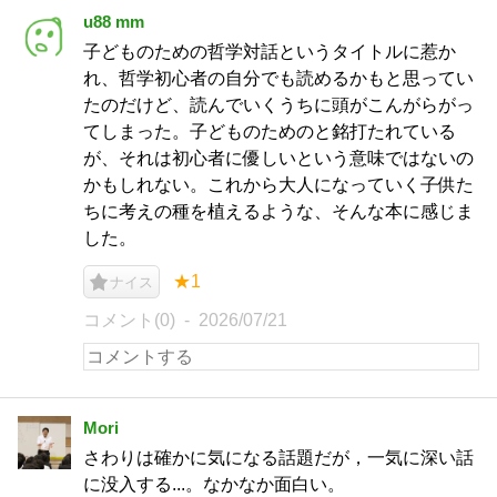
u88 mm
子どものための哲学対話というタイトルに惹か
れ、哲学初心者の自分でも読めるかもと思ってい
たのだけど、読んでいくうちに頭がこんがらがっ
てしまった。子どものためのと銘打たれている
が、それは初心者に優しいという意味ではないの
かもしれない。これから大人になっていく子供た
ちに考えの種を植えるような、そんな本に感じま
した。
★1
ナイス
コメント(0)
2026/07/21
Mori
さわりは確かに気になる話題だが，一気に深い話
に没入する...。なかなか面白い。