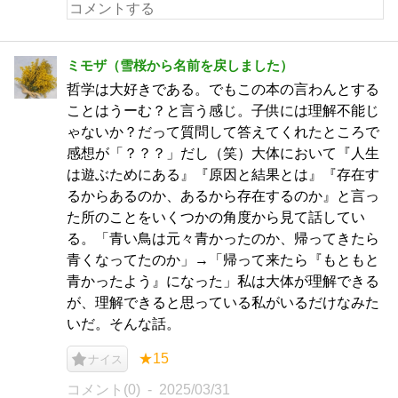
ミモザ（雪桜から名前を戻しました）
哲学は大好きである。でもこの本の言わんとする
ことはうーむ？と言う感じ。子供には理解不能じ
ゃないか？だって質問して答えてくれたところで
感想が「？？？」だし（笑）大体において『人生
は遊ぶためにある』『原因と結果とは』『存在す
るからあるのか、あるから存在するのか』と言っ
た所のことをいくつかの角度から見て話してい
る。「青い鳥は元々青かったのか、帰ってきたら
青くなってたのか」→「帰って来たら『もともと
青かったよう』になった」私は大体が理解できる
が、理解できると思っている私がいるだけなみた
いだ。そんな話。
★15
ナイス
コメント(0)
2025/03/31