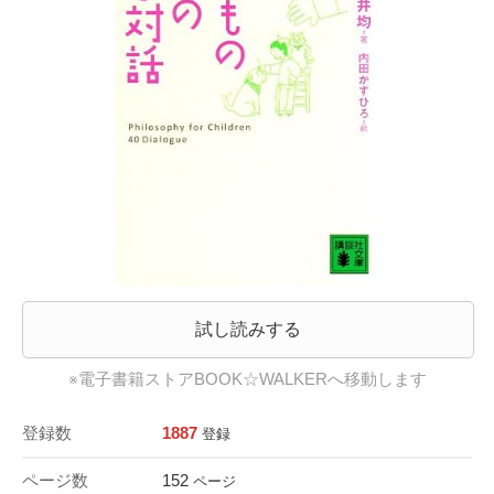
試し読みする
※電子書籍ストアBOOK☆WALKERへ移動します
登録数
1887
登録
ページ数
152
ページ