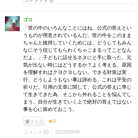
ゴコ
「世の中のいろんなことにはね、公式の答えとい
うものが用意されているんだ。世の中をこのまま
ちゃんと維持していくためには、どうしてもみん
なにそう信じてもらわくちゃこまるってことなん
だよ。」子どもに話せるネタにと手に取った。元
気が出ない時にはどうするか？よく考える。原因
を理解すればクヨクヨしない。できる対策は実
行、どうしようもない事は諦める。これは平安の
祈りだ。引用の文章に関して、公式の答えに準じ
て生きてきた為、そこから外れることを悩んでし
まう。自分が生きていく上で絶対の答えではない
事を心に留めておこう。
★3
ナイス
コメント(0)
2025/09/06