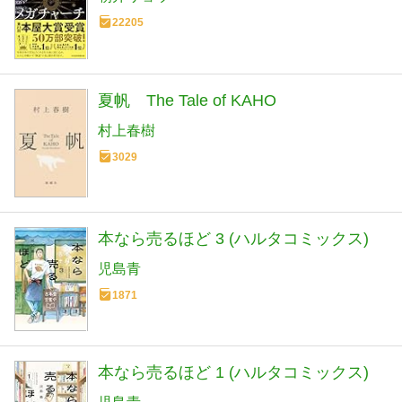
22205
夏帆 The Tale of KAHO
村上春樹
3029
本なら売るほど 3 (ハルタコミックス)
児島青
1871
本なら売るほど 1 (ハルタコミックス)