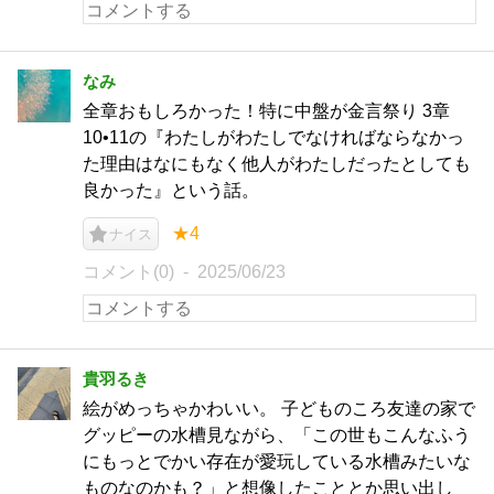
なみ
全章おもしろかった！特に中盤が金言祭り 3章
10•11の『わたしがわたしでなければならなかっ
た理由はなにもなく他人がわたしだったとしても
良かった』という話。
★4
ナイス
コメント(0)
2025/06/23
貴羽るき
絵がめっちゃかわいい。 子どものころ友達の家で
グッピーの水槽見ながら、「この世もこんなふう
にもっとでかい存在が愛玩している水槽みたいな
ものなのかも？」と想像したこととか思い出し