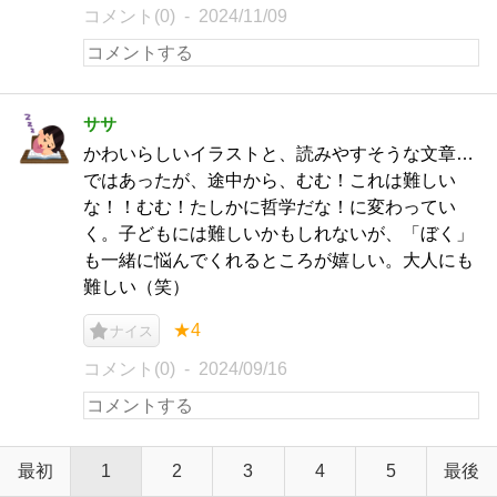
コメント(0)
2024/11/09
ササ
かわいらしいイラストと、読みやすそうな文章…
ではあったが、途中から、むむ！これは難しい
な！！むむ！たしかに哲学だな！に変わってい
く。子どもには難しいかもしれないが、「ぼく」
も一緒に悩んでくれるところが嬉しい。大人にも
難しい（笑）
★4
ナイス
コメント(0)
2024/09/16
最初
1
2
3
4
5
最後