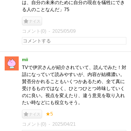
は、自分の未来のために自分の現在を犠牲にでき
る人のことなんだ」75
ナイス
コメント(0)
2025/05/09
mii
TVで伊沢さんが紹介されていて、読んでみた！対
話になっていて読みやすいが、内容が結構濃い。
賛否分かれることもいくつかあるため、全て真に
受けるものではなく、ひとつひとつ吟味していく
のに良い。視点を変えたり、違う意見を取り入れ
たい時などにも役立ちそう。
★5
ナイス
コメント(0)
2025/04/21