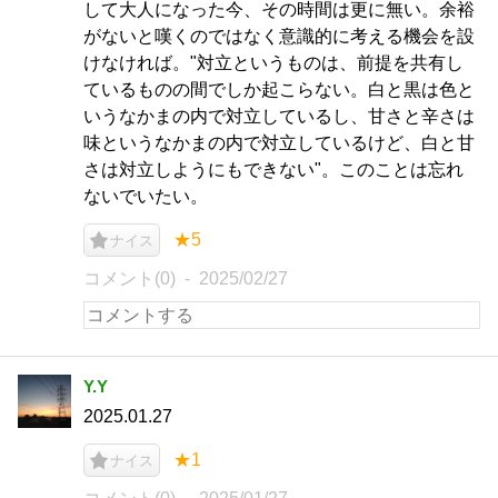
して大人になった今、その時間は更に無い。余裕
がないと嘆くのではなく意識的に考える機会を設
けなければ。"対立というものは、前提を共有し
ているものの間でしか起こらない。白と黒は色と
いうなかまの内で対立しているし、甘さと辛さは
味というなかまの内で対立しているけど、白と甘
さは対立しようにもできない"。このことは忘れ
ないでいたい。
★5
ナイス
コメント(0)
2025/02/27
Y.Y
2025.01.27
★1
ナイス