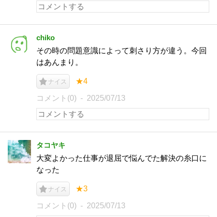
chiko
その時の問題意識によって刺さり方が違う。今回
はあんまり。
★4
ナイス
コメント(0)
2025/07/13
タコヤキ
大変よかった仕事が退屈で悩んでた解決の糸口に
なった
★3
ナイス
コメント(0)
2025/07/13