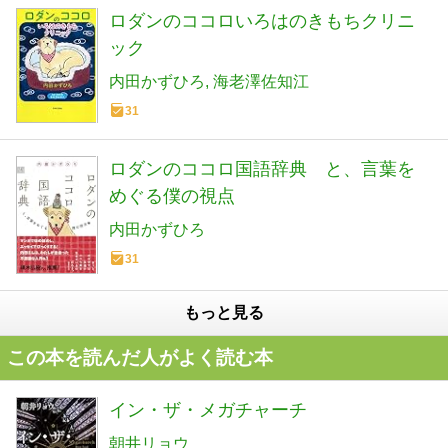
ロダンのココロいろはのきもちクリニ
ック
内田かずひろ
海老澤佐知江
31
ロダンのココロ国語辞典 と、言葉を
めぐる僕の視点
内田かずひろ
31
もっと見る
この本を読んだ人がよく読む本
イン・ザ・メガチャーチ
朝井リョウ