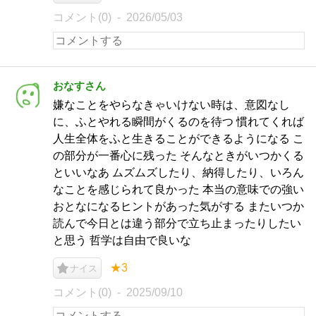
コメント(0)
2026/05/03
おなすさん
嫌なことをやらなきゃいけない時は、意図なし
に、ふとやれる瞬間がくるのを待つ 慣れてくれば
人生全体をふと生きることができるようになる こ
の部分が一番心に残った そんなときがいつかくる
といいなあ ムズムズしたり、納得したり、いろん
なことを感じられて良かった 本当の意味での強い
おとなになるヒントがあった気がする またいつか
読んで今日とは違う部分で立ち止まったりしたい
と思う 哲学は自由で良いな
★3
ナイス
コメント(0)
2025/09/10