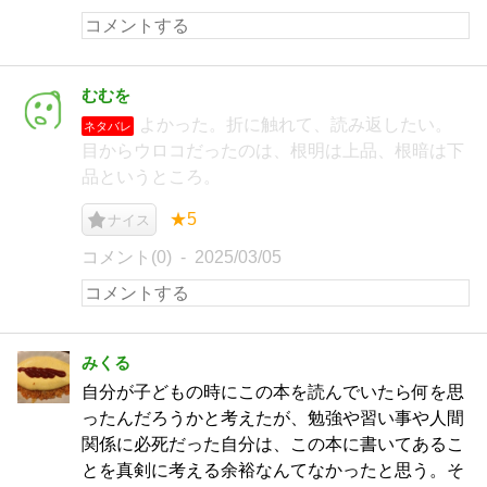
むむを
よかった。折に触れて、読み返したい。
ネタバレ
目からウロコだったのは、根明は上品、根暗は下
品というところ。
★5
ナイス
コメント(0)
2025/03/05
みくる
自分が子どもの時にこの本を読んでいたら何を思
ったんだろうかと考えたが、勉強や習い事や人間
関係に必死だった自分は、この本に書いてあるこ
とを真剣に考える余裕なんてなかったと思う。そ