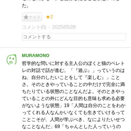
た。
★2
ナイス
コメント(0)
2025/05/28
MURAMONO
哲学的な問いに対する主人公のぼくと猫のペレト
レの対話で話が進む。「『遊ぶ』」っていうのは
ね、自分のしたいことをして『楽しむ』」こと
さ。そのときやっていることの中だけで完全に満
ちたりている状態のことなんだよ。そのときやっ
ていることの外にどんな目的も意味も求める必要
がないような状態」19「人間は自分のことをわか
ってくれる人なんかいなくても生きていけるって
ことこそが、人間が学ぶべき、なによりたいせつ
なことなんだ」69「ちゃんとした人っていうの