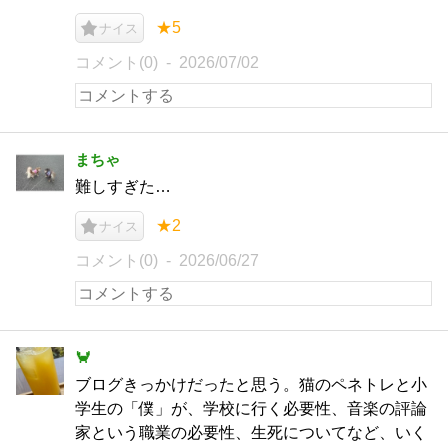
★5
ナイス
コメント(0)
2026/07/02
まちゃ
難しすぎた…
★2
ナイス
コメント(0)
2026/06/27
🦀
ブログきっかけだったと思う。猫のペネトレと小
学生の「僕」が、学校に行く必要性、音楽の評論
家という職業の必要性、生死についてなど、いく