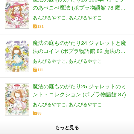
のあべこべ魔法 (ポプラ物語館 78 魔法
の庭ものがたり 23)
あんびるやすこ
あんびるやすこ
131
魔法の庭ものがたり24 ジャレットと魔
法のコイン (ポプラ物語館 82 魔法の庭
ものがたり 24)
あんびるやすこ
あんびるやすこ
111
魔法の庭ものがたり25 ジャレットのミ
ント・コレクション (ポプラ物語館 87)
あんびるやすこ
あんびるやすこ
88
もっと見る