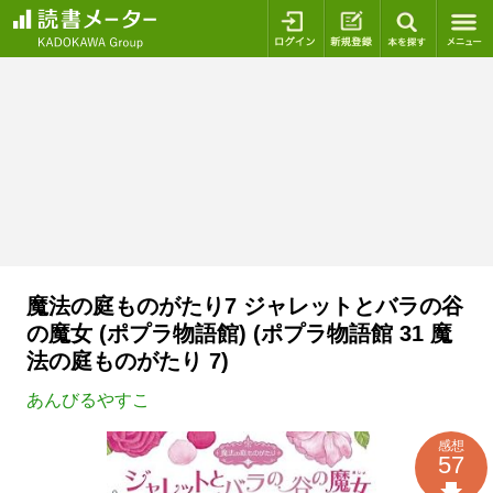
ログイン
新規登録
本を探
魔法の庭ものがたり7 ジャレットとバラの谷
の魔女 (ポプラ物語館) (ポプラ物語館 31 魔
法の庭ものがたり 7)
あんびるやすこ
感想
57