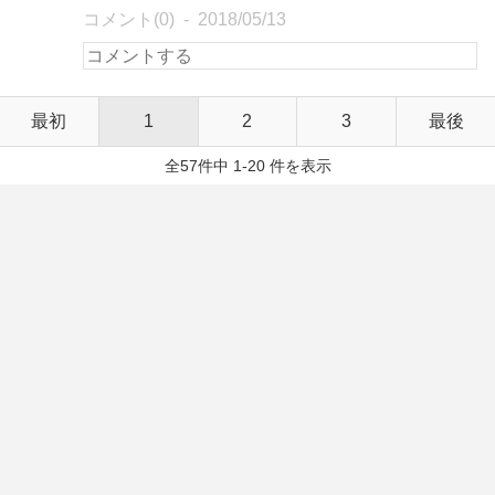
コメント(0)
2018/05/13
最初
1
2
3
最後
全57件中 1-20 件を表示