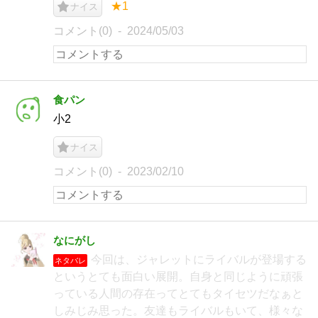
★1
ナイス
コメント(0)
2024/05/03
食パン
小2
ナイス
コメント(0)
2023/02/10
なにがし
今回は、ジャレットにライバルが登場する
ネタバレ
というとても面白い展開。自身と同じように頑張
っている人間の存在ってとてもタイセツだなぁと
しみじみ思った。友達もライバルもいて、様々な