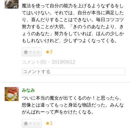
魔法を使って自分の能力を上げるようなずるをし
てはいけない。それでは、自分が本当に満足した
り、喜んだりすることはできない。毎日コツコツ
努力することが大切。「きのうのあなたより、き
ょうのあなた」努力をしていれば、ほんの少しか
もしれないけれど、少しずつよくなってくる。
★2
ナイス
コメント(0)
2019/09/12
みなみ
ついに本当の魔女が出てくるのか！と思ったら、
想像とは違ってもっと身近な物語だった。みんな
がんばれーって声をかけたくなる。
★1
ナイス