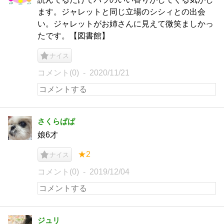
ます。ジャレットと同じ立場のシシィとの出会
い。ジャレットがお姉さんに見えて微笑ましかっ
たです。【図書館】
ナイス
コメント(0)
2020/11/21
さくらぱぱ
娘6才
★2
ナイス
コメント(0)
2019/12/04
ジュリ