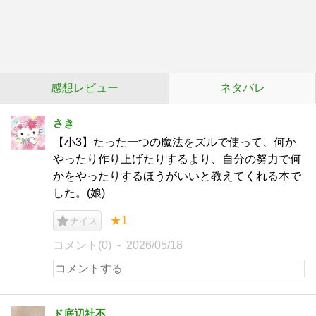
感想レビュー
ネタバレ
さき
【小3】たった一つの魔法をズルで使って、何か
やったり作り上げたりするより、自分の努力で何
かをやったりするほうがいいと教えてくれる本で
した。(娘)
★1
ナイス
コメント(0)
2026/05/18
ド底辺社不