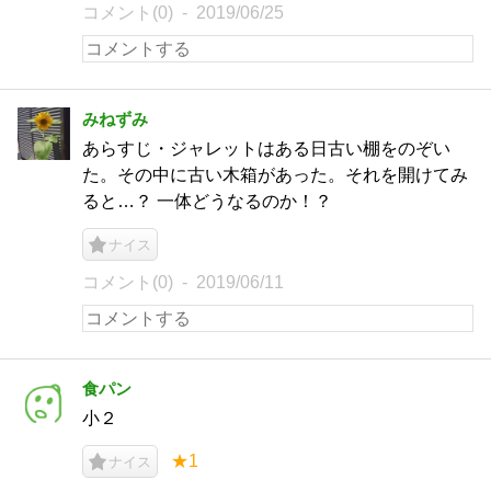
コメント(0)
2019/06/25
みねずみ
あらすじ・ジャレットはある日古い棚をのぞい
た。その中に古い木箱があった。それを開けてみ
ると…？ 一体どうなるのか！？
ナイス
コメント(0)
2019/06/11
食パン
小２
★1
ナイス