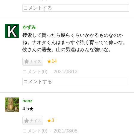
かずみ
捜索して貰ったら幾らくらいかかるものなのか
ね。ナオタくんはまっすぐ強く育ってて偉いな。
牧さんの過去。山の男達はみんな強いな。
★14
ナイス
コメント(0)
2021/08/13
nanz
4.5★
★3
ナイス
コメント(0)
2021/08/08