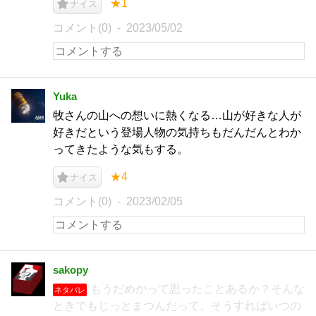
★1
ナイス
コメント(0)
2023/05/02
Yuka
牧さんの山への想いに熱くなる…山が好きな人が
好きだという登場人物の気持ちもだんだんとわか
ってきたような気もする。
★4
ナイス
コメント(0)
2023/02/05
sakopy
もうだめかって思ったことあるか？そんな
ネタバレ
ときでもじっとまつんだって。そうすればいつの