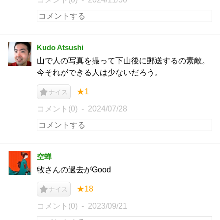
Kudo Atsushi
山で人の写真を撮って下山後に郵送するの素敵。
今それができる人は少ないだろう。
★1
ナイス
コメント(0)
2024/07/28
空蝉
牧さんの過去がGood
★18
ナイス
コメント(0)
2023/09/21