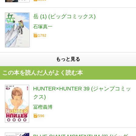
岳 (1) (ビッグコミックス)
石塚真一
1792
もっと見る
この本を読んだ人がよく読む本
HUNTER×HUNTER 39 (ジャンプコミッ
クス)
冨樫義博
596