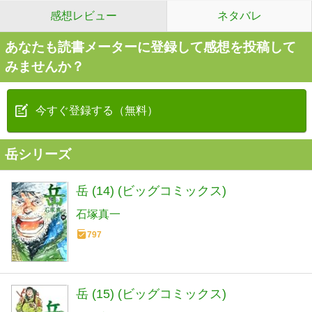
感想レビュー
ネタバレ
あなたも読書メーターに登録して感想を投稿して
みませんか？
今すぐ登録する（無料）
岳シリーズ
岳 (14) (ビッグコミックス)
石塚真一
797
岳 (15) (ビッグコミックス)