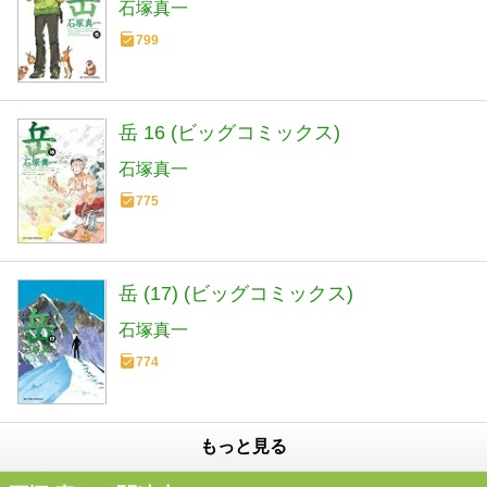
石塚真一
799
岳 16 (ビッグコミックス)
石塚真一
775
岳 (17) (ビッグコミックス)
石塚真一
774
もっと見る