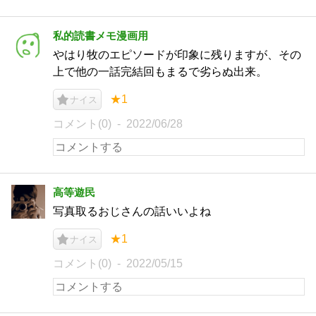
私的読書メモ漫画用
やはり牧のエピソードが印象に残りますが、その
上で他の一話完結回もまるで劣らぬ出来。
★1
ナイス
コメント(0)
2022/06/28
高等遊民
写真取るおじさんの話いいよね
★1
ナイス
コメント(0)
2022/05/15