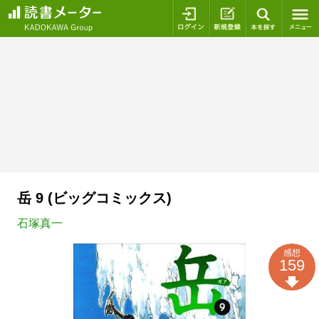
ログイン
新規登録
本を探
岳 9 (ビッグコミックス)
石塚真一
感想
159