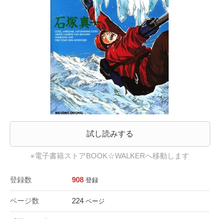
試し読みする
※電子書籍ストアBOOK☆WALKERへ移動します
登録数
908
登録
ページ数
224
ページ