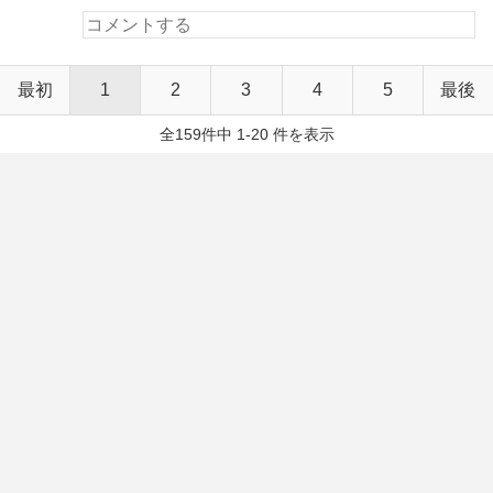
最初
1
2
3
4
5
最後
全159件中 1-20 件を表示