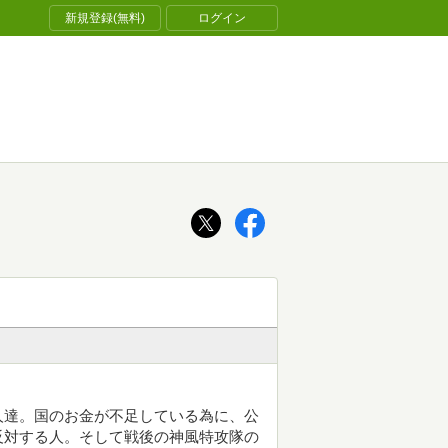
新規登録(無料)
ログイン
人達。国のお金が不足している為に、公
反対する人。そして戦後の神風特攻隊の