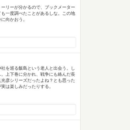
トーリーが分かるので、ブックメーター
ても一度調べたことがあるしな。この地
巻に向かおう。
神社を巡る飯島という老人と出会う。し
…。上下巻に分かれ、戦争にも絡んだ長
見光彦シリーズだったよね？とも思った
が実は楽しみだったりする。