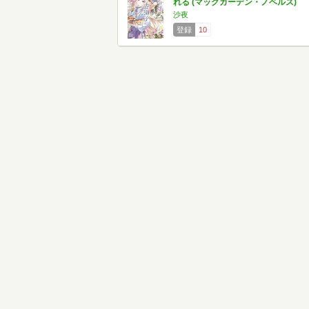
れる (マッグガーデン・ノベルズ)
沙夜
登録
10