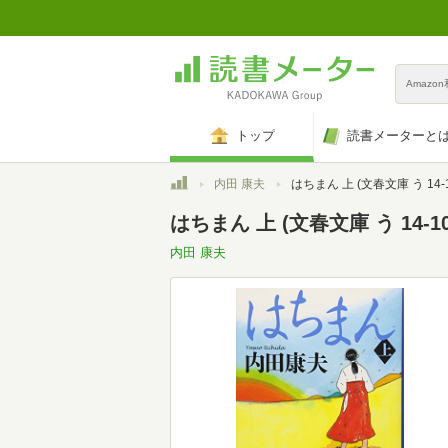
Amazo
トップ
読書メーターと
トップ
内田 康夫
はちまん 上 (文春文庫 う 14-1
はちまん 上 (文春文庫 う 14-10
内田 康夫