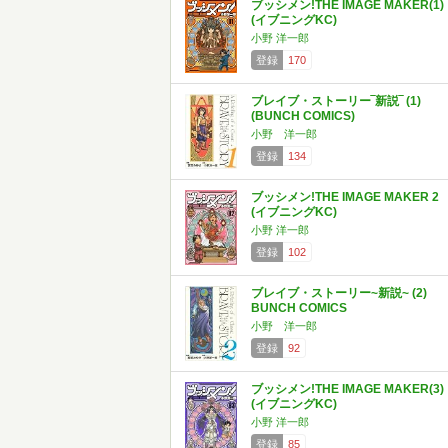
ブッシメン!THE IMAGE MAKER(1)
(イブニングKC)
小野 洋一郎
登録
170
ブレイブ・ストーリー‾新説‾ (1)
(BUNCH COMICS)
小野 洋一郎
登録
134
ブッシメン!THE IMAGE MAKER 2
(イブニングKC)
小野 洋一郎
登録
102
ブレイブ・ストーリー~新説~ (2)
BUNCH COMICS
小野 洋一郎
登録
92
ブッシメン!THE IMAGE MAKER(3)
(イブニングKC)
小野 洋一郎
登録
85