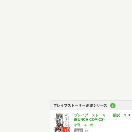
ブレイブストーリー 新説シリーズ
8
ブレイブ・ストーリー 新説 １３
(BUNCH COMICS)
小野 洋一郎
登録
65