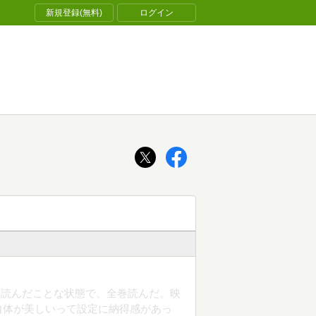
新規登録(無料)
ログイン
は読んだことな状態で、全巻読んだ。映
自体が美しいって設定に納得感があっ