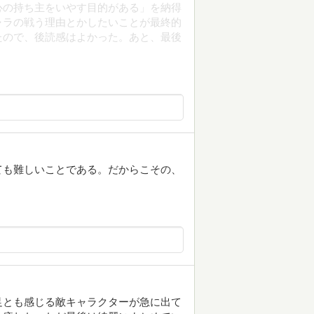
心の持ち主をいやす目的がある」を納得
ャラの戦う理由とかしたいことが最終的
たので、後読感はよかった。あと、最後
ても難しいことである。だからこその、
足とも感じる敵キャラクターが急に出て