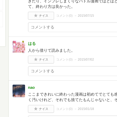
きたり、インフレしまくりなバトル漫画でほとほ
て、終わり方は良かった。
ナイス
コメント(
0
)
2015/07/15
はる
人から借りて読みました。
ナイス
コメント(
0
)
2015/07/02
nao
ここまできれいに終わった漫画は初めてでとても
く汚いけれど、それでも捨てたもんじゃないと、
ナイス
コメント(
0
)
2015/01/18