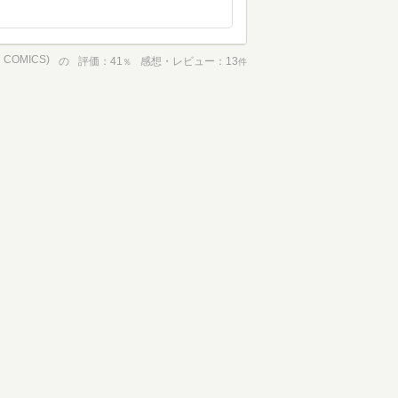
OMICS)
の
評価
41
感想・レビュー
13
％
件