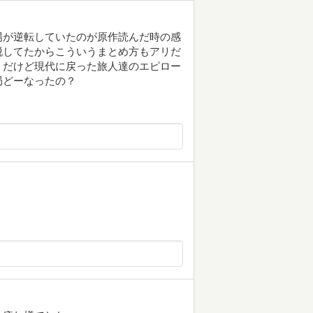
場が逆転していたのが原作読んだ時の感
脱してたからこういうまとめ方もアリだ
。だけど現代に戻った旅人達のエピロー
局どーなったの？