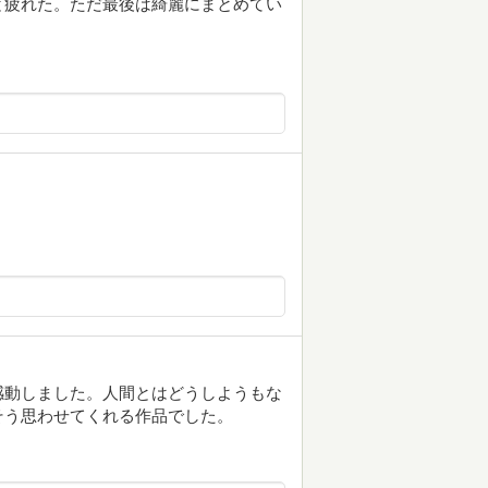
と疲れた。ただ最後は綺麗にまとめてい
感動しました。人間とはどうしようもな
そう思わせてくれる作品でした。