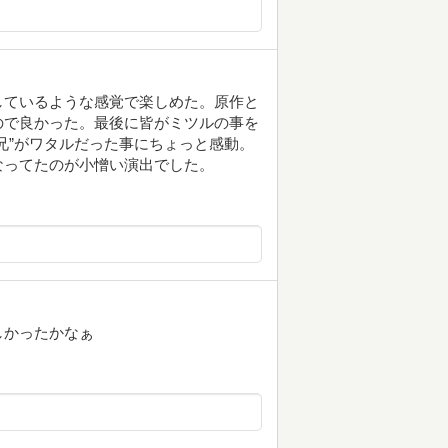
しているような感覚で楽しめた。原作と
ので良かった。最後に皆がミツルの事を
兄”がワタルだった事にちょっと感動。
なってたのが小憎い演出でした。
しかったかなぁ