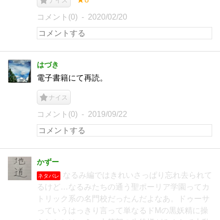
ナイス
コメント(0)
2020/02/20
はづき
電子書籍にて再読。
ナイス
コメント(0)
2019/09/22
かずー
なるみ編ではきれいさっぱり忘れ去られて
ネタバレ
るけど…なるみたちの通う聖ポーリア学園ってカ
トリック系の名門校だったんだよなあ。ドゥーサ
っていうはっきり言って単なるドMの黒妖精に操