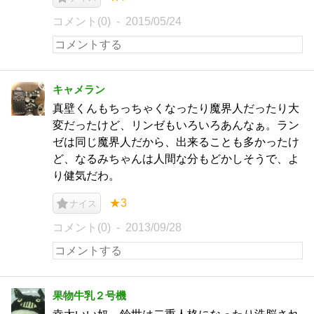
コメント(0)
2015/05/24
キャメラン
真壁くんもちっちゃくなったり魔界人だったり大
変だったけど、リンゼもいろいろあんなぁ。ラン
ゼは同じ魔界人だから、出来ることも多かったけ
ど、なるみちゃんは人間な分もどかしそうで、よ
り健気だわ。
★3
ナイス
コメント(0)
2013/09/28
果物牛乳２号機