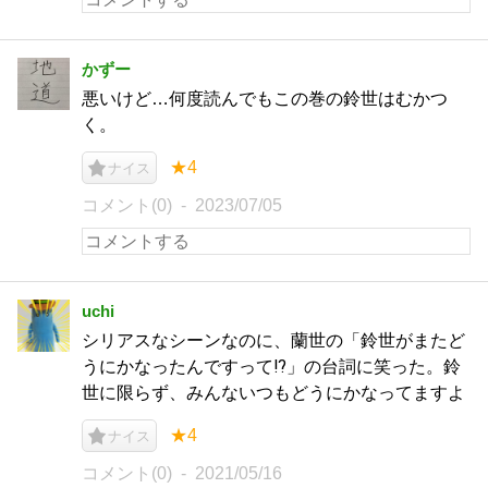
かずー
悪いけど…何度読んでもこの巻の鈴世はむかつ
く。
★4
ナイス
コメント(0)
2023/07/05
uchi
シリアスなシーンなのに、蘭世の「鈴世がまたど
うにかなったんですって⁉︎」の台詞に笑った。鈴
世に限らず、みんないつもどうにかなってますよ
★4
ナイス
コメント(0)
2021/05/16