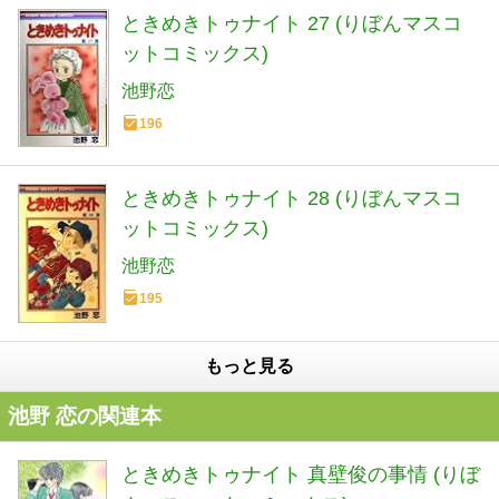
ときめきトゥナイト 27 (りぼんマスコ
ットコミックス)
池野恋
196
ときめきトゥナイト 28 (りぼんマスコ
ットコミックス)
池野恋
195
もっと見る
池野 恋の関連本
ときめきトゥナイト 真壁俊の事情 (りぼ