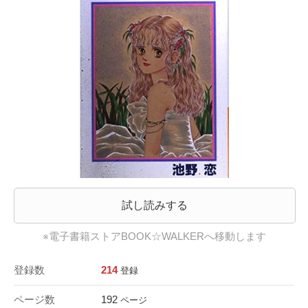
試し読みする
※電子書籍ストアBOOK☆WALKERへ移動します
登録数
214
登録
ページ数
192
ページ