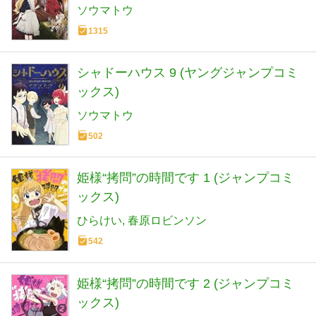
ソウマトウ
1315
シャドーハウス 9 (ヤングジャンプコミ
ックス)
ソウマトウ
502
姫様“拷問”の時間です 1 (ジャンプコミ
ックス)
ひらけい
春原ロビンソン
542
姫様“拷問”の時間です 2 (ジャンプコミ
ックス)