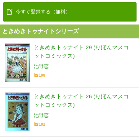
今すぐ登録する（無料）
ときめきトゥナイトシリーズ
ときめきトゥナイト 29 (りぼんマスコ
ットコミックス)
池野恋
198
ときめきトゥナイト 26 (りぼんマスコ
ットコミックス)
池野恋
192