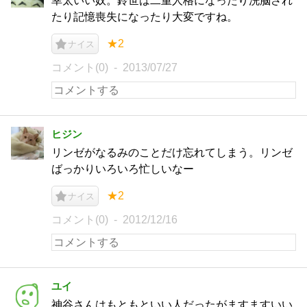
幸太いい奴。鈴世は二重人格になったり洗脳され
たり記憶喪失になったり大変ですね。
★2
ナイス
コメント(0)
2013/07/27
ヒジン
リンゼがなるみのことだけ忘れてしまう。リンゼ
ばっかりいろいろ忙しいなー
★2
ナイス
コメント(0)
2012/12/16
ユイ
神谷さんはもともといい人だったがますますいい