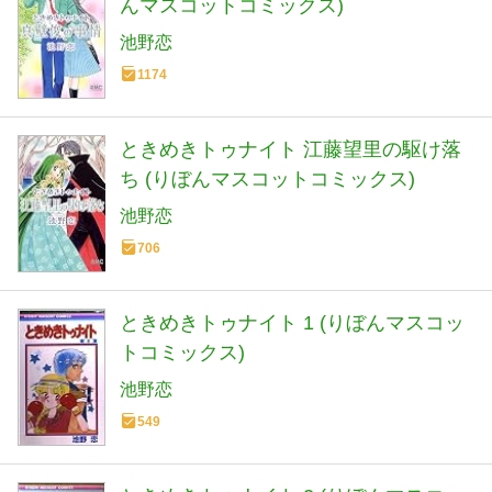
んマスコットコミックス)
池野恋
1174
ときめきトゥナイト 江藤望里の駆け落
ち (りぼんマスコットコミックス)
池野恋
706
ときめきトゥナイト 1 (りぼんマスコッ
トコミックス)
池野恋
549