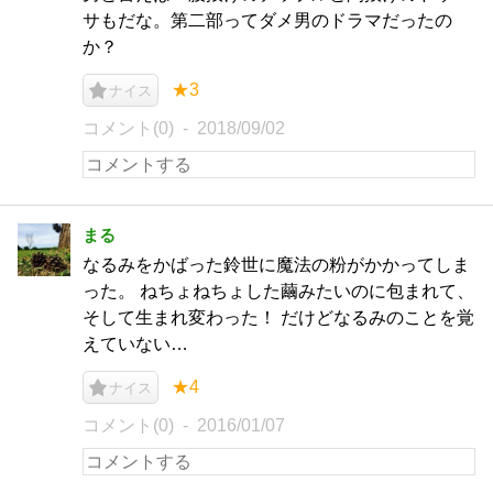
サもだな。第二部ってダメ男のドラマだったの
か？
★3
ナイス
コメント(0)
2018/09/02
まる
なるみをかばった鈴世に魔法の粉がかかってしま
った。 ねちょねちょした繭みたいのに包まれて、
そして生まれ変わった！ だけどなるみのことを覚
えていない…
★4
ナイス
コメント(0)
2016/01/07