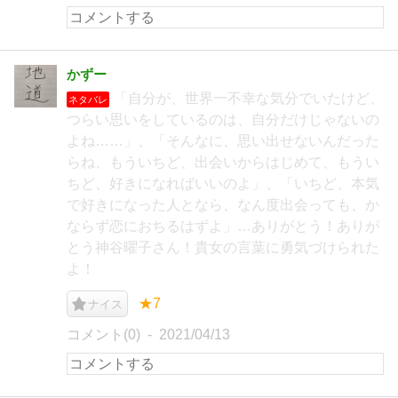
かずー
「自分が、世界一不幸な気分でいたけど、
ネタバレ
つらい思いをしているのは、自分だけじゃないの
よね……」、「そんなに、思い出せないんだった
らね、もういちど、出会いからはじめて、もうい
ちど、好きになればいいのよ」、「いちど、本気
で好きになった人となら、なん度出会っても、か
ならず恋におちるはずよ」…ありがとう！ありが
とう神谷曜子さん！貴女の言葉に勇気づけられた
よ！
★7
ナイス
コメント(0)
2021/04/13