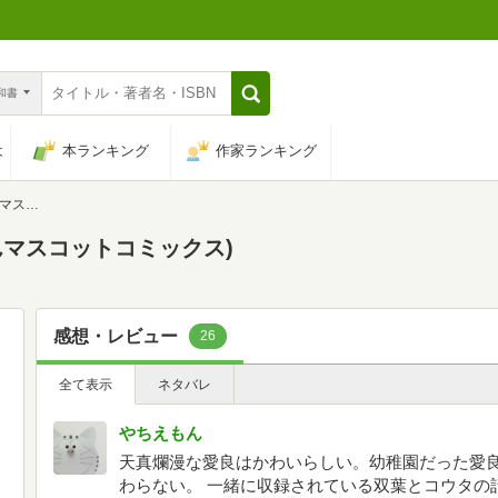
n和書
は
本ランキング
作家ランキング
ックス)
ぼんマスコットコミックス)
感想・レビュー
26
全て表示
ネタバレ
やちえもん
天真爛漫な愛良はかわいらしい。幼稚園だった愛良
わらない。 一緒に収録されている双葉とコウタの