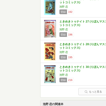
ットコミックス)
池野 恋
登録
192
ときめきトゥナイト 27 (りぼんマス
ットコミックス)
池野 恋
登録
196
ときめきトゥナイト 28 (りぼんマス
ットコミックス)
池野 恋
登録
195
ときめきトゥナイト 30 (りぼんマス
ットコミックス)
池野 恋
登録
216
もっと見る
池野 恋の関連本