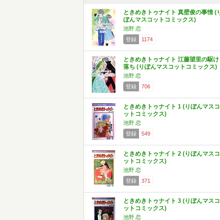
ときめきトゥナイト 真壁俊の事情 (
ぼんマスコットコミックス)
池野 恋
登録
1174
ときめきトゥナイト 江藤望里の駆け
落ち (りぼんマスコットコミックス)
池野 恋
登録
706
ときめきトゥナイト 1 (りぼんマスコ
ットコミックス)
池野 恋
登録
549
ときめきトゥナイト 2 (りぼんマスコ
ットコミックス)
池野 恋
登録
371
ときめきトゥナイト 3 (りぼんマスコ
ットコミックス)
池野 恋