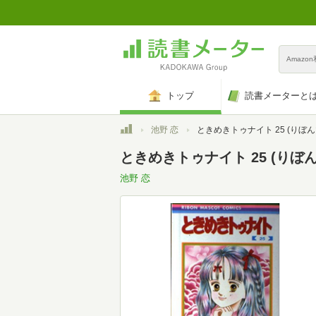
Amazo
トップ
読書メーターと
トップ
池野 恋
ときめきトゥナイト 25 (りぼんマスコットコミ
ときめきトゥナイト 25 (り
池野 恋