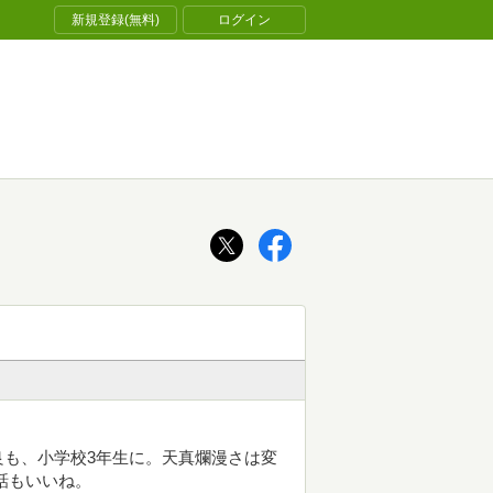
新規登録(無料)
ログイン
も、小学校3年生に。天真爛漫さは変
話もいいね。