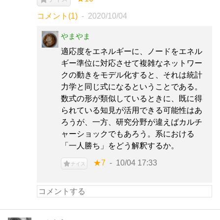
コメント(1)
2020/10/04
やまやま
適応度をエネルギーに、ノードをエネル
ギー準位に対応させて複雑なネットワー
クの動きをモデル化すると、それは統計
力学と同じ式になるということである。
数式の形が類似しているときに、既に得
られている知見が活用できる可能性はあ
ろうが、一方、研究分野が違えばカルチ
ャーショックでもあろう。系における
「一人勝ち」をどう解釈するか。
★7
10/04 17:33
ナイス