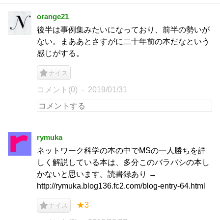
orange21
後半は事例集みたいになっており、前半の勢いが
ない。まああとさすがに二十年前の本だなという
感じがする。
ナイス
コメント(0)
2019/01/31
rymuka
ネットワーク科学の本の中でMSの一人勝ちを詳
しく解説している本は、多分このバラバシの本し
かないと思います。読書録あり →
http://rymuka.blog136.fc2.com/blog-entry-64.html
★3
ナイス