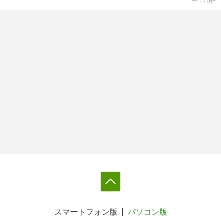
ー
75
件
スマートフォン版
パソコン版