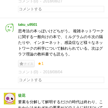
コメント(0)
2018/08/27
taku_u9501
思考法の本っぽいけどちがう。 複雑ネットワーク
に関する一般向けの本で、ミルグラムの６次の隔
たりや、インターネット、感染症など様々なネッ
トワークの科学について触れられている。次はグ
ラフ理論の教科書でも読もう。
★1
ナイス
コメント(0)
2018/08/04
徒花
要素を分解して解明するだけの時代は終わり、こ
れからはそれぞれの要素がどのように結びついて