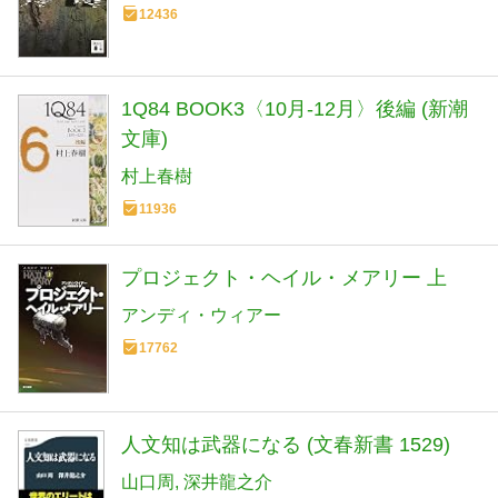
12436
1Q84 BOOK3〈10月‐12月〉後編 (新潮
文庫)
村上春樹
11936
プロジェクト・ヘイル・メアリー 上
アンディ・ウィアー
17762
人文知は武器になる (文春新書 1529)
山口周
深井龍之介