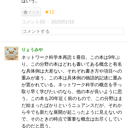
はいう。
★12
ナイス
コメント(0)
2020/01/16
りょうみや
ネットワーク科学本再読１冊目。この本は9年ぶ
り。この分野の本はどれも書いてある概念と有名
な具体例は大差ない。それぞれ書き方や項目への
重みが違う。この本は具体例の物語的記述に重み
が置かれている。ネットワーク科学の概念を手っ
取り早く学びたいのなら、他の本が良いように思
う。この本も20年近く前のもので、この分野はま
だ始まったばかりというニュアンスだが、それか
ら今でも新たな展開が起こったように見えないの
で、そのときの時点で重要な概念は出尽くしてい
るのだと思う。