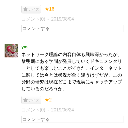
★16
ナイス
コメント(0)
2019/08/04
ym
ネットワーク理論の内容自体も興味深かったが、
黎明期にある学問が発展していくドキュメンタリ
ーとしても楽しむことができた。インターネット
に関しては今とは状況が全く違うはずだが、この
分野の研究は現在どこまで現実にキャッチアップ
しているのだろうか。
★2
ナイス
コメント(0)
2019/06/24