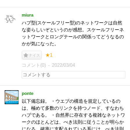
miura
ハブ型(スケールフリー型)のネットワークは自然
な姿らしいぞというのが感想。スケールフリーネ
ットワークとロングテールの関係ってどうなるの
かが気になった。
★1
ナイス
コメント(0)
2022/03/04
ponte
以下備忘録。 ・ウエブの構造を規定しているの
は、極めて多数のリンクを持つノード、すなわち
ハブである。 ・自然界に存在する複雑なネットワ
ークのほとんどは、べき法則に従うことが明らか
になる。確率に支配されている系には、べき法則