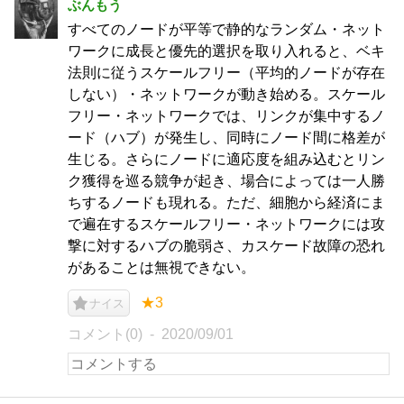
ぶんもう
すべてのノードが平等で静的なランダム・ネット
ワークに成長と優先的選択を取り入れると、ベキ
法則に従うスケールフリー（平均的ノードが存在
しない）・ネットワークが動き始める。スケール
フリー・ネットワークでは、リンクが集中するノ
ード（ハブ）が発生し、同時にノード間に格差が
生じる。さらにノードに適応度を組み込むとリン
ク獲得を巡る競争が起き、場合によっては一人勝
ちするノードも現れる。ただ、細胞から経済にま
で遍在するスケールフリー・ネットワークには攻
撃に対するハブの脆弱さ、カスケード故障の恐れ
があることは無視できない。
★3
ナイス
コメント(0)
2020/09/01