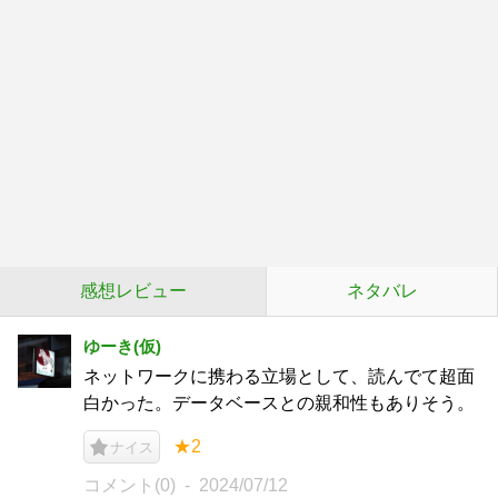
感想レビュー
ネタバレ
ゆーき(仮)
ネットワークに携わる立場として、読んでて超面
白かった。データベースとの親和性もありそう。
★2
ナイス
コメント(0)
2024/07/12