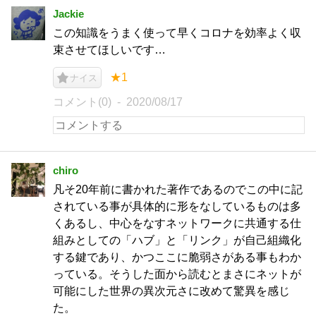
Jackie
この知識をうまく使って早くコロナを効率よく収
束させてほしいです…
★1
ナイス
コメント(0)
2020/08/17
chiro
凡そ20年前に書かれた著作であるのでこの中に記
されている事が具体的に形をなしているものは多
くあるし、中心をなすネットワークに共通する仕
組みとしての「ハブ」と「リンク」が自己組織化
する鍵であり、かつここに脆弱さがある事もわか
っている。そうした面から読むとまさにネットが
可能にした世界の異次元さに改めて驚異を感じ
た。