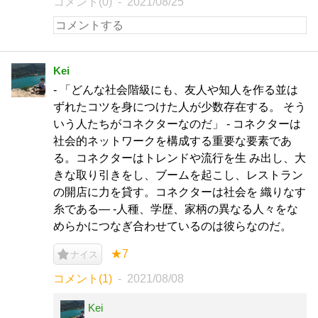
コメント(0)
2021/08/25
Kei
- 「どんな社会階級にも、友人や知人を作る並は
ずれたコツを身につけた人が少数存在する。 そう
いう人たちがコネクターなのだ」 - コネクターは
社会的ネットワークを構成する重要な要素であ
る。コネクターはトレンドや流行を生 み出し、大
きな取り引きをし、ブームを起こし、レストラン
の開店に力を貸す。コネクターは社会を 織りなす
糸である― ‐人種、学歴、家柄の異なる人々をな
めらかにつなぎ合わせているのは彼らなのだ。
★7
ナイス
コメント(1)
2021/08/08
Kei