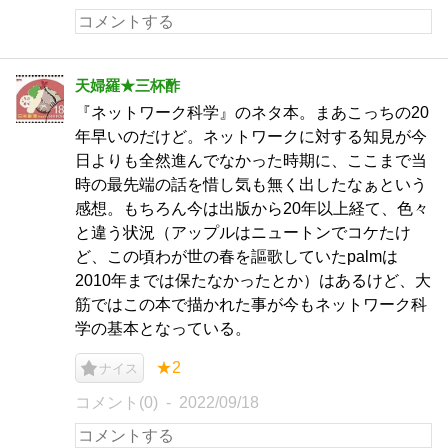
天婦羅★三杯酢
『ネットワーク科学』のネタ本。まあこっちの20
年早いのだけど。ネットワークに対する知見が今
日よりも全然進んでなかった時期に、ここまで当
時の最先端の話を惜し気も無く出したなぁという
感想。もちろん今は出版から20年以上経て、色々
と違う状況（アップルはニュートンでコケたけ
ど、この頃わが世の春を謳歌していたpalmは
2010年までは保たなかったとか）はあるけど、大
筋ではこの本で描かれた事が今もネットワーク科
学の基本となっている。
★2
ナイス
コメント(0)
2022/09/18