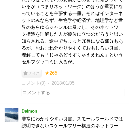
いるか（つまりネットワーク）のほうが重要にな
っていることを主張する一冊。それはインターネ
ットのみならず、生物学や経済学、地理学など世
界のあらゆるジャンルに及ぶし、そのネットワー
ク構造を理解した人が優位に立つのだろうと思い
知らされる。途中でちょっと冗長になる部分もあ
るが、おおむね分かりやすくておもしろい良書。
理解しても「じゃあどうすりゃええねん」という
セルフツッコミは入るが。
★265
ナイス
コメント(0)
2018/01/05
Daimon
非常にわかりやすい良書。スモールワールドでは
説明できないスケールフリー構造のネットワー