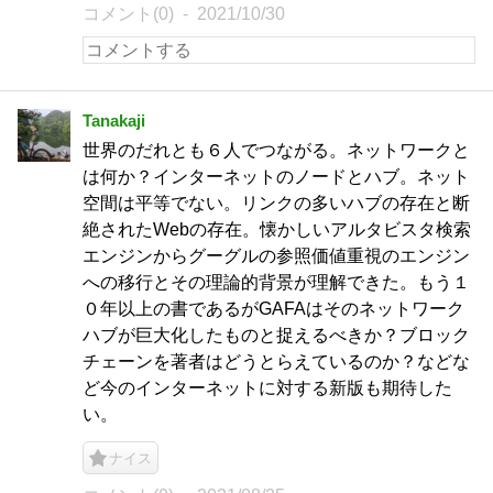
コメント(0)
2021/10/30
Tanakaji
世界のだれとも６人でつながる。ネットワークと
は何か？インターネットのノードとハブ。ネット
空間は平等でない。リンクの多いハブの存在と断
絶されたWebの存在。懐かしいアルタビスタ検索
エンジンからグーグルの参照価値重視のエンジン
への移行とその理論的背景が理解できた。もう１
０年以上の書であるがGAFAはそのネットワーク
ハブが巨大化したものと捉えるべきか？ブロック
チェーンを著者はどうとらえているのか？などな
ど今のインターネットに対する新版も期待した
い。
ナイス