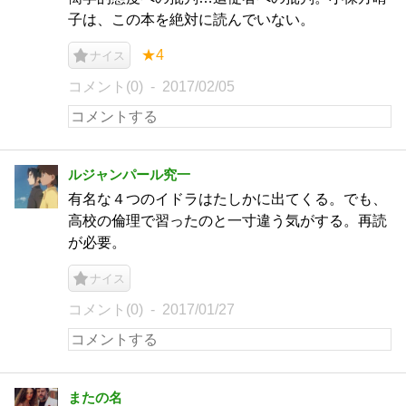
子は、この本を絶対に読んでいない。
★4
ナイス
コメント(0)
2017/02/05
ルジャンパール究一
有名な４つのイドラはたしかに出てくる。でも、
高校の倫理で習ったのと一寸違う気がする。再読
が必要。
ナイス
コメント(0)
2017/01/27
またの名