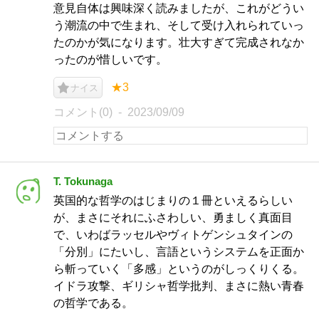
意見自体は興味深く読みましたが、これがどうい
う潮流の中で生まれ、そして受け入れられていっ
たのかが気になります。壮大すぎて完成されなか
ったのが惜しいです。
★3
ナイス
コメント(0)
2023/09/09
T. Tokunaga
英国的な哲学のはじまりの１冊といえるらしい
が、まさにそれにふさわしい、勇ましく真面目
で、いわばラッセルやヴィトゲンシュタインの
「分別」にたいし、言語というシステムを正面か
ら斬っていく「多感」というのがしっくりくる。
イドラ攻撃、ギリシャ哲学批判、まさに熱い青春
の哲学である。