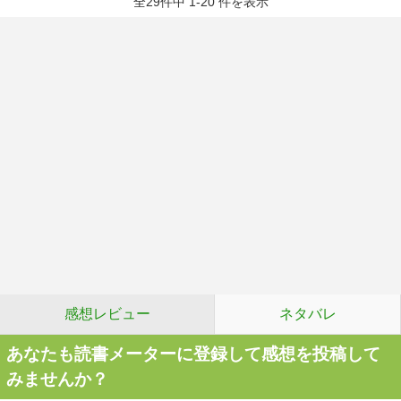
全29件中 1-20 件を表示
感想レビュー
ネタバレ
あなたも読書メーターに登録して感想を投稿して
みませんか？