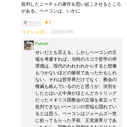
批判したニーチェの著作を思い起こさせるところ
がある。ベーコンは、いかに
★3
ナイス
コメント(3)
2025/01/05
Fumoh
せいだとも言える。しかしベーコンの立
場を考慮すれば、当時のスコラ哲学の停
滞感は、現代のわれわれからすると想像
もつかないほどの惨状であったかもしれ
ない。それは哲学界だけでなく、教会の
権威も絡んでいるのだと思うが、決別を
したとはいえ中身がほとんどカトリック
だったイギリス国教会の立場を表立って
批判できないベーコンの苦悩も隠れてい
るとは思う。ベーコンはジェームズ一世
に拾ってもらった手前、王党派寄りであ