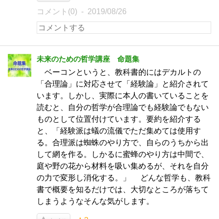
コメント(0)
2019/08/26
未来のための哲学講座 命題集
ベーコンというと、教科書的にはデカルトの
「合理論」に対応させて「経験論」と紹介されて
います。しかし、実際に本人の書いていることを
読むと、自分の哲学が合理論でも経験論でもない
ものとして位置付けています。要約を紹介する
と、「経験派は蟻の流儀でただ集めては使用す
る。合理派は蜘蛛のやり方で、自らのうちから出
して網を作る。しかるに蜜蜂のやり方は中間で、
庭や野の花から材料を吸い集めるが、それを自分
の力で変形し消化する。」 どんな哲学も、教科
書で概要を知るだけでは、大切なところが落ちて
しまうようなそんな気がします。