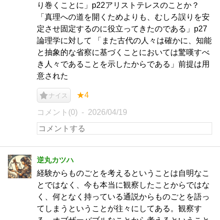
り巻くことに」p22アリストテレスのことか？
「真理への道を開くためよりも、むしろ誤りを安
定させ固定するのに役立ってきたのである」p27
論理学に対して 「また古代の人々は確かに、知能
と抽象的な省察に基づくことにおいては驚嘆すべ
き人々であることを示したからである」前提は用
意された
★4
ナイス
コメント(0)
2026/04/19
逆丸カツハ
経験からものごとを考えるということは自明なこ
とではなく、今も本当に観察したことからではな
く、何となく持っている通説からものごとを語っ
てしまうということが往々にしてある。観察す