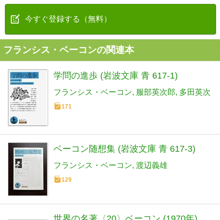
今すぐ登録する（無料）
フランシス・ベーコンの関連本
学問の進歩 (岩波文庫 青 617-1)
フランシス・ベーコン
服部英次郎
多田英次
171
ベーコン随想集 (岩波文庫 青 617-3)
フランシス・ベーコン
渡辺義雄
129
世界の名著〈20〉ベーコン (1970年)