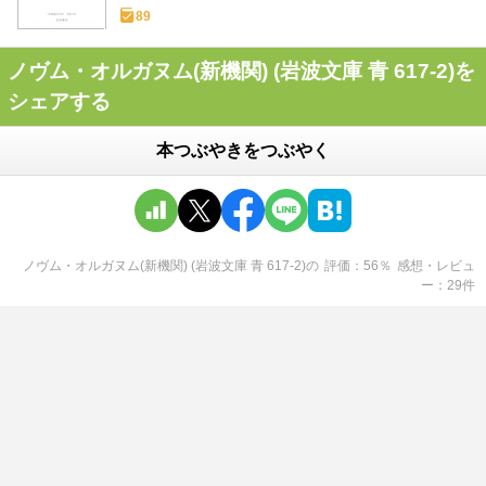
89
ノヴム・オルガヌム(新機関) (岩波文庫 青 617-2)を
シェアする
本つぶやきをつぶやく
ノヴム・オルガヌム(新機関) (岩波文庫 青 617-2)
の
評価
56
％
感想・レビュ
ー
29
件