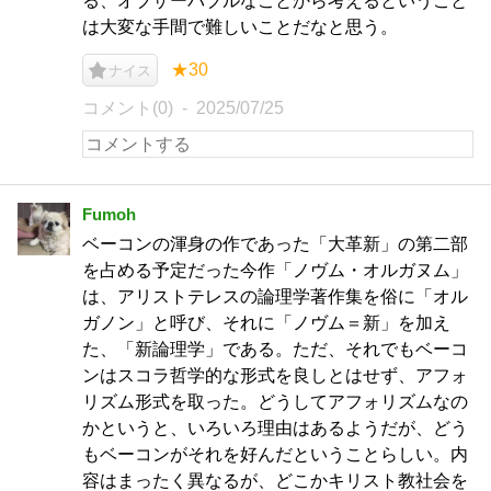
る、オブザーバブルなことから考えるということ
は大変な手間で難しいことだなと思う。
★30
ナイス
コメント(0)
2025/07/25
Fumoh
ベーコンの渾身の作であった「大革新」の第二部
を占める予定だった今作「ノヴム・オルガヌム」
は、アリストテレスの論理学著作集を俗に「オル
ガノン」と呼び、それに「ノヴム＝新」を加え
た、「新論理学」である。ただ、それでもベーコ
ンはスコラ哲学的な形式を良しとはせず、アフォ
リズム形式を取った。どうしてアフォリズムなの
かというと、いろいろ理由はあるようだが、どう
もベーコンがそれを好んだということらしい。内
容はまったく異なるが、どこかキリスト教社会を