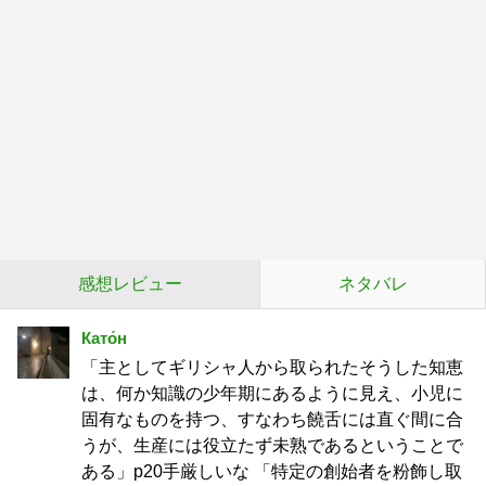
感想レビュー
ネタバレ
Като́н
「主としてギリシャ人から取られたそうした知恵
は、何か知識の少年期にあるように見え、小児に
固有なものを持つ、すなわち饒舌には直ぐ間に合
うが、生産には役立たず未熟であるということで
ある」p20手厳しいな 「特定の創始者を粉飾し取