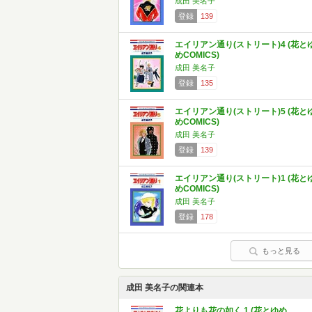
成田 美名子
登録
139
エイリアン通り(ストリート)4 (花と
めCOMICS)
成田 美名子
登録
135
エイリアン通り(ストリート)5 (花と
めCOMICS)
成田 美名子
登録
139
エイリアン通り(ストリート)1 (花と
めCOMICS)
成田 美名子
登録
178
もっと見る
成田 美名子の関連本
花よりも花の如く 1 (花とゆめ