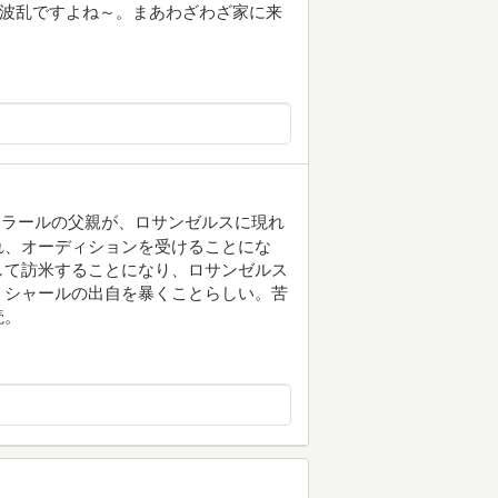
で波乱ですよね～。まあわざわざ家に来
ェラールの父親が、ロサンゼルスに現れ
れ、オーディションを受けることにな
して訪米することになり、ロサンゼルス
、シャールの出自を暴くことらしい。苦
読。