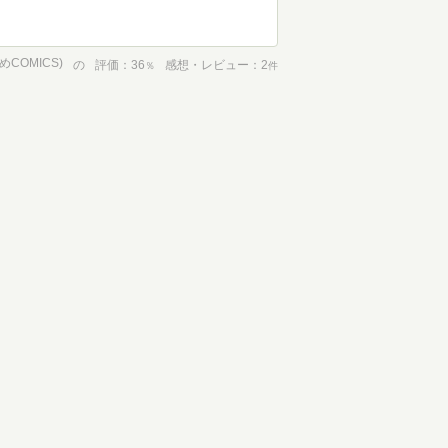
COMICS)
の
評価
36
感想・レビュー
2
％
件