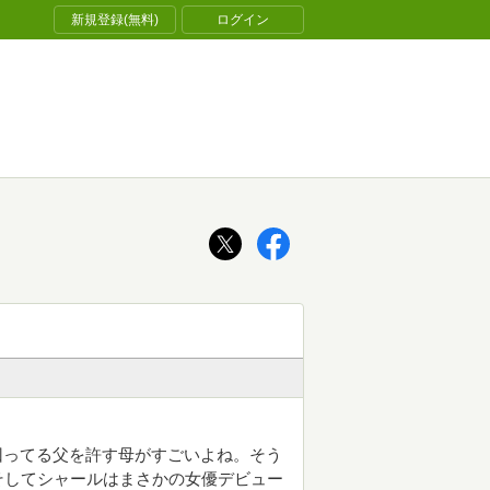
新規登録(無料)
ログイン
び回ってる父を許す母がすごいよね。そう
そしてシャールはまさかの女優デビュー