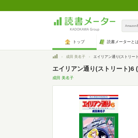
Amazo
トップ
読書メーターと
トップ
成田 美名子
エイリアン通り(ストリート)6 (花とゆめ
エイリアン通り(ストリート)6 (
成田 美名子