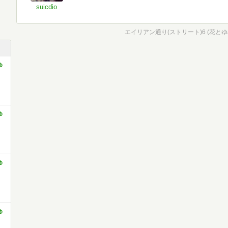
suicdio
エイリアン通り(ストリート)6 (花とゆめ
ゆ
ゆ
ゆ
ゆ