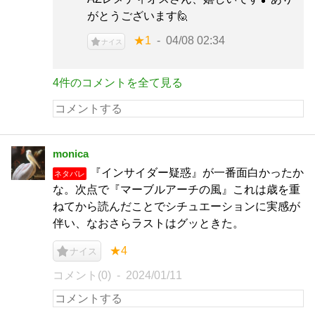
がとうございます🙋
★1
04/08 02:34
ナイス
4件のコメントを全て見る
monica
『インサイダー疑惑』が一番面白かったか
ネタバレ
な。次点で『マーブルアーチの風』これは歳を重
ねてから読んだことでシチュエーションに実感が
伴い、なおさらラストはグッときた。
★4
ナイス
コメント(0)
2024/01/11