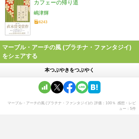
カフェーの帰り道
嶋津輝
6243
マーブル・アーチの風 (プラチナ・ファンタジイ)
をシェアする
本つぶやきをつぶやく
マーブル・アーチの風 (プラチナ・ファンタジイ)
の
評価
100
％
感想・レビ
ュー
5
件