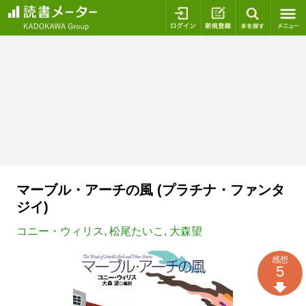
ログイン
新規登録
本を探
マーブル・アーチの風 (プラチナ・ファンタ
ジイ)
コニー・ウィリス
,
松尾たいこ
,
大森望
感想
5