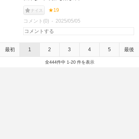
★19
ナイス
コメント(0)
2025/05/05
最初
1
2
3
4
5
最後
全444件中 1-20 件を表示