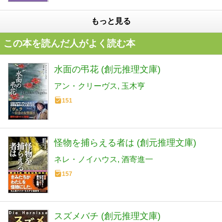
もっと見る
この本を読んだ人がよく読む本
水面の弔花 (創元推理文庫)
アン・クリーヴス
玉木亨
151
怪物を捕らえる者は (創元推理文庫)
ネレ・ノイハウス
酒寄進一
157
スズメバチ (創元推理文庫)