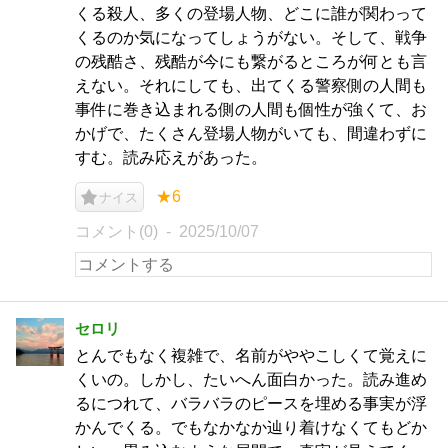
くる殺人、多くの登場人物、どこに誰が関わって
くるのか気になってしょうがない。そして、戦争
の残酷さ、残酷が今にも繋がるところが何とも言
えない。それにしても、出てくる警察側の人間も
事件に巻き込まれる側の人間も個性が強くて、お
かげで、たくさん登場人物がいても、間違わずに
すむ。読み応えがあった。
★6
ナイス
コメント(0)
2025/10/07
セロリ
とんでもなく複雑で、名前がややこしくて覚えに
くいの。しかし、たいへん面白かった。読み進め
るにつれて、バラバラのピースを埋める事実が浮
かんでくる。でもなかなか辿り着けなくてもどか