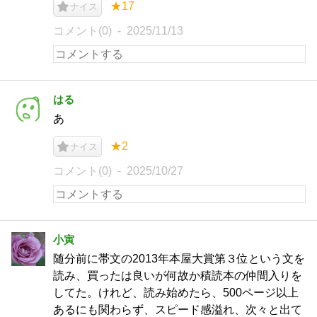
★17
ナイス
コメント(0)
2025/11/13
はる
あ
★2
ナイス
コメント(0)
2025/10/27
小寅
随分前に帯文の2013年本屋大賞第３位という文を
読み、買ったは良いが何故か積読本の仲間入りを
してた。けれど、読み始めたら、500ページ以上
あるにも関わらず、スピード感溢れ、次々と出て