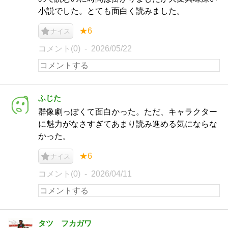
小説でした。とても面白く読みました。
★6
ナイス
コメント(0)
2026/05/22
ふじた
群像劇っぽくて面白かった。ただ、キャラクター
に魅力がなさすぎてあまり読み進める気にならな
かった。
★6
ナイス
コメント(0)
2026/04/11
タツ フカガワ