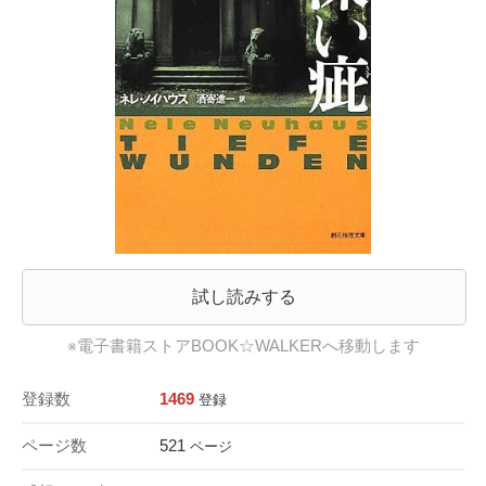
試し読みする
※電子書籍ストアBOOK☆WALKERへ移動します
登録数
1469
登録
ページ数
521
ページ