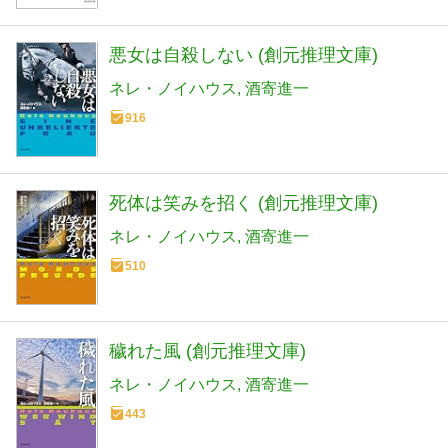
悪女は自殺しない (創元推理文庫)
ネレ・ノイハウス
酒寄進一
916
死体は笑みを招く (創元推理文庫)
ネレ・ノイハウス
酒寄進一
510
穢れた風 (創元推理文庫)
ネレ・ノイハウス
酒寄進一
443