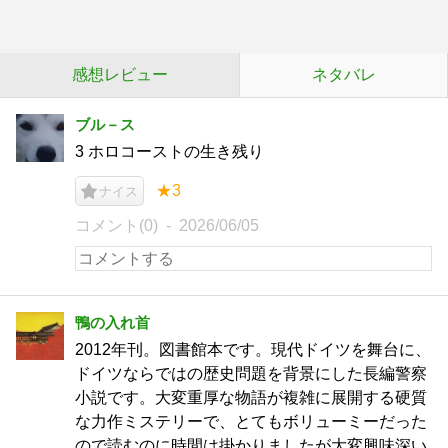
感想レビュー
ネタバレ
ブル－ス
3 ホロコーストの生き残り
★3
ナイス
コメント(0)
2026/06/05
鴨の入れ首
2012年刊。図書館本です。現代ドイツを舞台に、
ドイツならではの歴史問題を背景にした長編警察
小説です。大変重厚な物語が複雑に展開する硬質
な力作ミステリーで、とてもボリューミーだった
ので読むのに時間は掛かりましたが大変興味深い