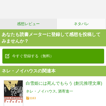
感想レビュー
ネタバレ
あなたも読書メーターに登録して感想を投稿して
みませんか？
今すぐ登録する（無料）
ネレ・ノイハウスの関連本
白雪姫には死んでもらう (創元推理文庫)
ネレ・ノイハウス
酒寄進一
1163