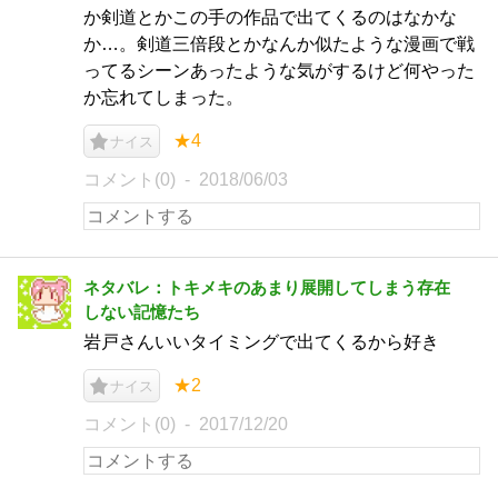
か剣道とかこの手の作品で出てくるのはなかな
か…。剣道三倍段とかなんか似たような漫画で戦
ってるシーンあったような気がするけど何やった
か忘れてしまった。
★4
ナイス
コメント(0)
2018/06/03
ネタバレ：トキメキのあまり展開してしまう存在
しない記憶たち
岩戸さんいいタイミングで出てくるから好き
★2
ナイス
コメント(0)
2017/12/20