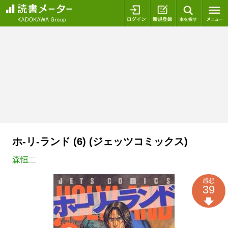
ログイン
新規登録
本を探
ホ-リ-ランド (6) (ジェッツコミックス)
森恒二
感想
39