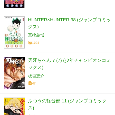
HUNTER×HUNTER 38 (ジャンプコミッ
クス)
冨樫義博
1004
刃牙らへん 7 (7) (少年チャンピオンコミ
ックス)
板垣恵介
47
ふつうの軽音部 11 (ジャンプコミック
ス)