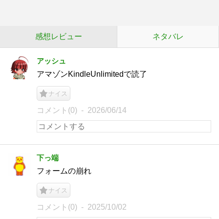
感想レビュー
ネタバレ
アッシュ
アマゾンKindleUnlimitedで読了
ナイス
コメント(0)
2026/06/14
下っ端
フォームの崩れ
ナイス
コメント(0)
2025/10/02