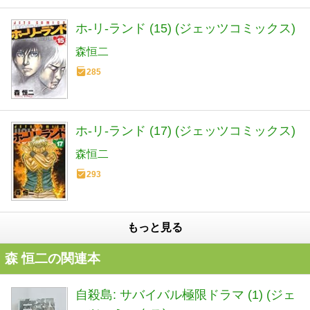
ホ-リ-ランド (15) (ジェッツコミックス)
森恒二
285
ホ-リ-ランド (17) (ジェッツコミックス)
森恒二
293
もっと見る
森 恒二の関連本
自殺島: サバイバル極限ドラマ (1) (ジェ