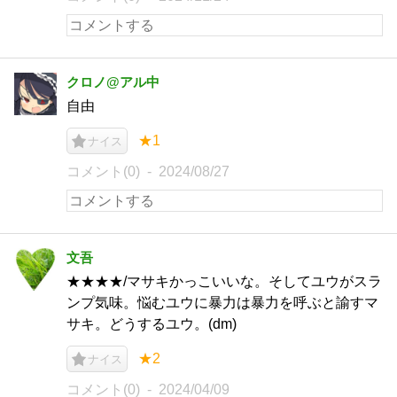
クロノ@アル中
自由
★1
ナイス
コメント(0)
2024/08/27
文吾
★★★★/マサキかっこいいな。そしてユウがスラ
ンプ気味。悩むユウに暴力は暴力を呼ぶと諭すマ
サキ。どうするユウ。(dm)
★2
ナイス
コメント(0)
2024/04/09