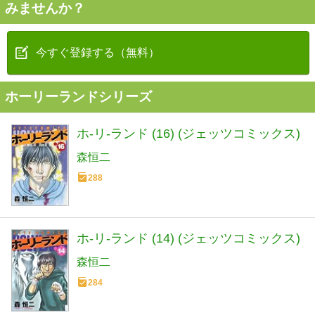
みませんか？
今すぐ登録する（無料）
ホーリーランドシリーズ
ホ-リ-ランド (16) (ジェッツコミックス)
森恒二
288
ホ-リ-ランド (14) (ジェッツコミックス)
森恒二
284