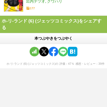
出内テツオ
クワハリ
177
ホ-リ-ランド (6) (ジェッツコミックス)をシェアす
る
本つぶやきをつぶやく
ホ-リ-ランド (6) (ジェッツコミックス)
の
評価
47
％
感想・レビュー
39
件