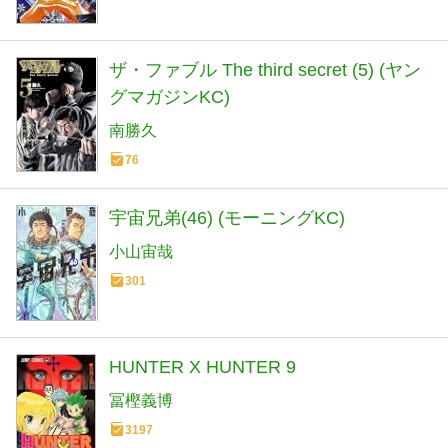
ザ・ファブル The third secret (5) (ヤン
グマガジンKC)
南勝久
76
宇宙兄弟(46) (モーニングKC)
小山宙哉
301
HUNTER X HUNTER 9
冨樫義博
3197