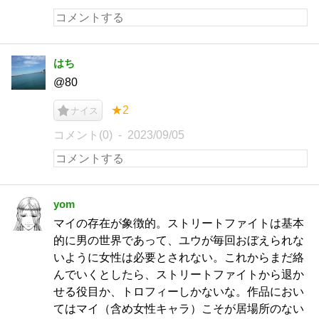
はち
@80
★2
ナイス
コメント(0)
2023/09/05
yom
マイの存在が象徴的。ストリートファイトは基本
的に男の世界であって、ユウが毎回おぼえられな
いように女性は必要とされない。これからまだ絡
んでいくとしたら、ストリートファイトから退か
せる役目か、トロフィーしかないな。作品におい
てはマイ（含め女性キャラ）こそが居場所のない