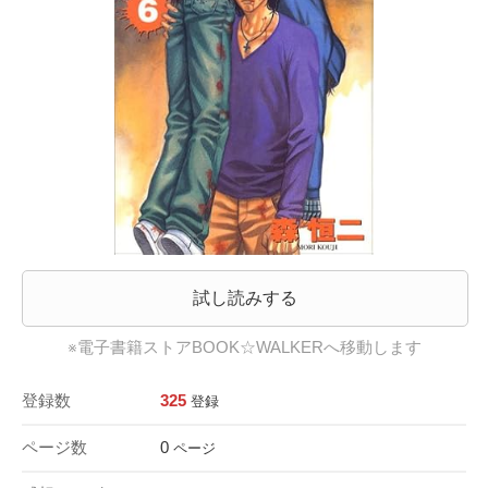
試し読みする
※電子書籍ストアBOOK☆WALKERへ移動します
登録数
325
登録
ページ数
0
ページ