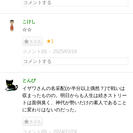
こけし
☆☆
★1
ナイス
コメント(0)
2025/03/16
とんび
イザワさんの名采配(か半分以上偶然？)で戦いは
収まったものの。明日からも人生は続きストリー
トは面倒臭く、神代が勢いだけの素人であること
に変わりはないのだった。
ナイス
コメント(0)
2024/11/24