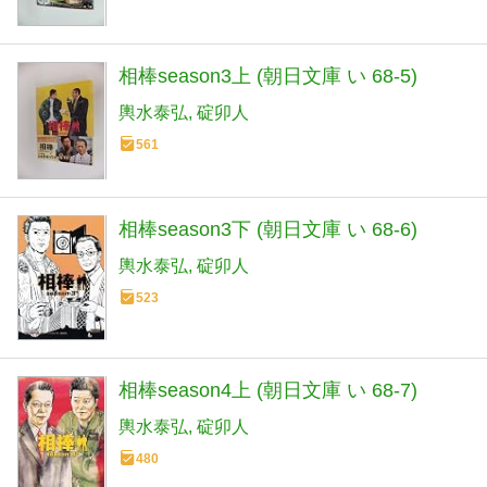
相棒season3上 (朝日文庫 い 68-5)
輿水泰弘
碇卯人
561
相棒season3下 (朝日文庫 い 68-6)
輿水泰弘
碇卯人
523
相棒season4上 (朝日文庫 い 68-7)
輿水泰弘
碇卯人
480