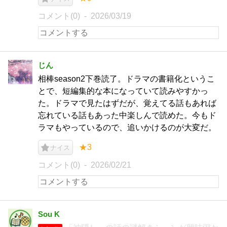
コメント(0)
2026/03/19
じん
相棒season2下巻読了。ドラマの書籍化というこ
とで、短編集的な本になっていて読みやすかっ
た。ドラマで見たはずだが、覚えてる話もあれば
忘れている話もあった中楽しんで読めた。今もド
ラマもやっているので、追いかけるのが大変だ。
★3
ナイス
コメント(0)
2026/02/21
Sou K