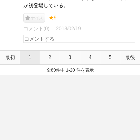
か初登場している。
★9
ナイス
コメント(0)
2018/02/19
最初
1
2
3
4
5
最後
全89件中 1-20 件を表示