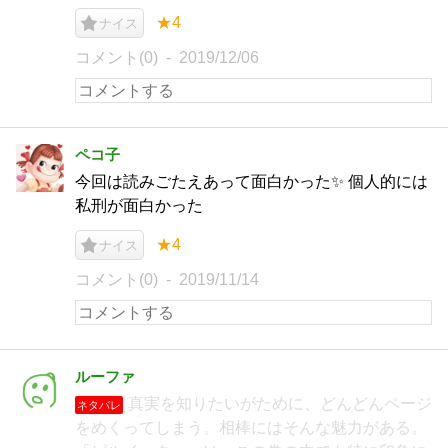
★4
ナイス
コメント(0)
2019/12/06
ペコ子
今回は読みごたえあって面白かった✨ 個人的には
私刑が面白かった
★4
ナイス
コメント(0)
2019/11/14
ルーファ
真実を知りたいがために、どんどんページ
ネタバレ
をめくってしまう。相棒にはそんな魅力がある。