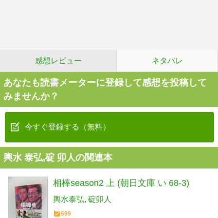
感想レビュー
ネタバレ
あなたも読書メーターに登録して感想を投稿して
みませんか？
今すぐ登録する（無料）
輿水 泰弘,碇 卯人の関連本
相棒season2 上 (朝日文庫 い 68-3)
輿水泰弘
碇卯人
699