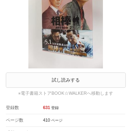
試し読みする
※電子書籍ストアBOOK☆WALKERへ移動します
登録数
631
登録
ページ数
410
ページ