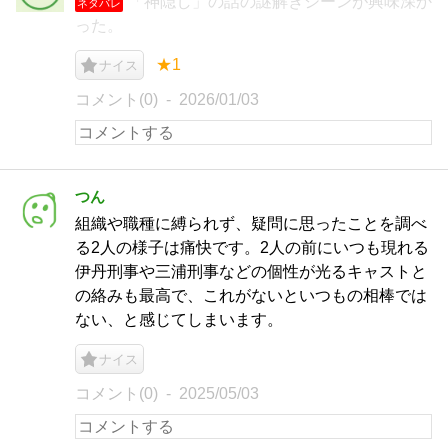
「神隠し」の話の謎解きシーンが興味深か
ネタバレ
った。
★1
ナイス
コメント(0)
2026/01/03
つん
組織や職種に縛られず、疑問に思ったことを調べ
る2人の様子は痛快です。2人の前にいつも現れる
伊丹刑事や三浦刑事などの個性が光るキャストと
の絡みも最高で、これがないといつもの相棒では
ない、と感じてしまいます。
ナイス
コメント(0)
2025/05/03