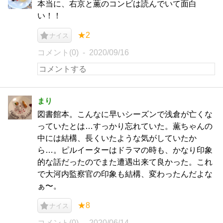
本当に、右京と薫のコンビは読んでいて面白
い！！
★2
ナイス
コメント(0)
2020/09/16
まり
図書館本。こんなに早いシーズンで浅倉が亡くな
っていたとは…すっかり忘れていた。薫ちゃんの
中には結構、長くいたような気がしていたか
ら…。ピルイーターはドラマの時も、かなり印象
的な話だったのでまた遭遇出来て良かった。これ
で大河内監察官の印象も結構、変わったんだよな
ぁ〜。
★8
ナイス
コメント(0)
2020/06/14