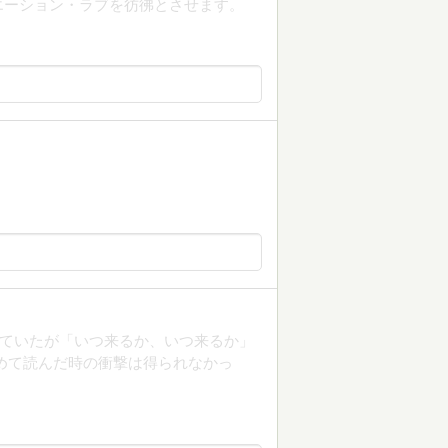
エーション・ラブを彷彿とさせます。
知っていたが「いつ来るか、いつ来るか」
めて読んだ時の衝撃は得られなかっ