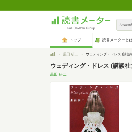
Amazo
トップ
読書メーターと
トップ
黒田 研二
ウェディング・ドレス (講談社文庫 く 
ウェディング・ドレス (講談社文庫
黒田 研二