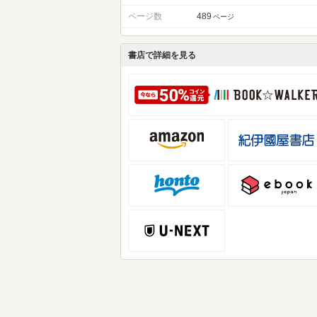
ページ数
489
ページ
書店で詳細を見る