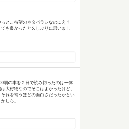
やっとこ待望のネタバラシなのにえ？
くても良かったと久しぶりに思いまし
00弱の本を２日で読み切ったのは一体
開は大好物なのでそこはよかったけど、
。それを補うほどの面白さだったかとい
うかしら。