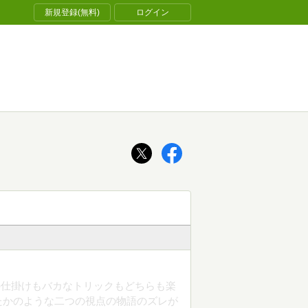
新規登録(無料)
ログイン
の仕掛けもバカなトリックもどちらも楽
たかのような二つの視点の物語のズレが