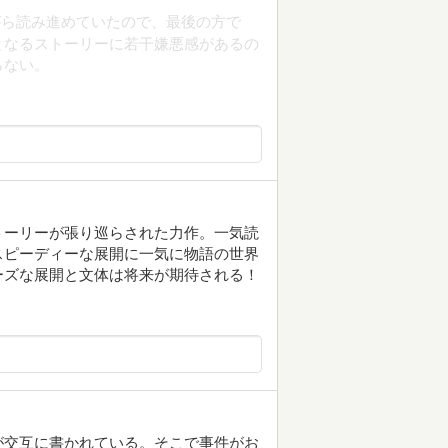
がら読み進めていたので、最後の方で
となるストーリーに若干嫌悪感があるの
らない。
トーリーが張り巡らされた力作。一気読
スピーディーな展開に一気に物語の世界
ーズな展開と文体は将来が期待される！
が交互に書かれている。そこで事件がお