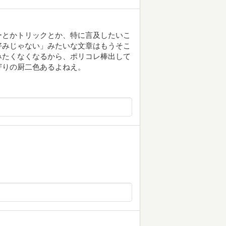
ーとかトリックとか、特に言及したいこ
好みじゃない」みたいな文章はもうそこ
みたくなくなるから、ポリコレ棒出して
寄りの厨二色あるよねえ。