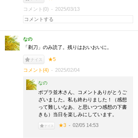
コメント(0)
2025/03/13
なの
「剃刀」のみ読了。残りはおいおいに。
★5
ナイス
コメント(4)
2025/02/04
なの
ポプラ並木さん、コメントありがとうご
ざいました。私も終わりました！（感想
って難しいなあ、と思いつつ感想の下書
きも）当日を楽しみにしています。
★3
02/05 14:53
ナイス