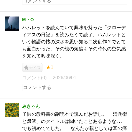
M・O
ハムレットを読んでいて興味を持った「クローデ
ィアスの日記」を読みたくて読了。ハムレットと
いう物語の懐の深さを思い知る二次創作？でとて
も面白かった。その他の短編もその時代の空気感
を知れて興味深く。
★1
ナイス
コメント(0)
2026/06/01
みきゃん
子供の教科書の副読本で読んだお話し。 「清兵衛
と瓢箪」のタイトルは聞いたことあるような､､､
でも初めてでした。 なんだか親としては耳の痛