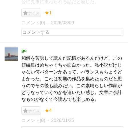
公に見事に重ねられる話だと感じた。
★1
ナイス
コメント(0)
2026/03/09
go
和解を苦労して読んだ記憶があるんだけど、この
短編集はめちゃくちゃ面白かった。私小説だけじ
ゃない何パターンかあって、バランスもちょうど
よかった。これは初期の作品を集めたものだと思
うのでその後も読みたい。この素晴らしい作家が
どうなっていくのかを追いたい感じ。文章に余計
なものがなくて今読んでも楽しめる。
★4
ナイス
コメント(0)
2026/01/25