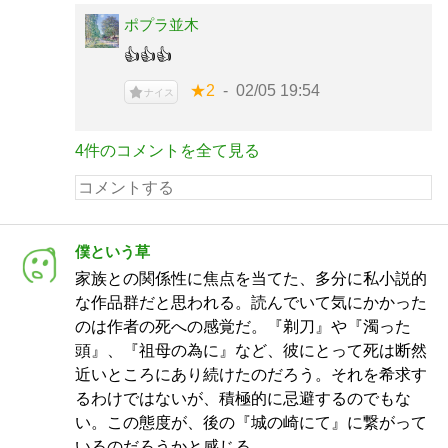
ポプラ並木
👍👍👍
★2
02/05 19:54
ナイス
4件のコメントを全て見る
僕という草
家族との関係性に焦点を当てた、多分に私小説的
な作品群だと思われる。読んでいて気にかかった
のは作者の死への感覚だ。『剃刀』や『濁った
頭』、『祖母の為に』など、彼にとって死は断然
近いところにあり続けたのだろう。それを希求す
るわけではないが、積極的に忌避するのでもな
い。この態度が、後の『城の崎にて』に繋がって
いるのだろうかと感じる。