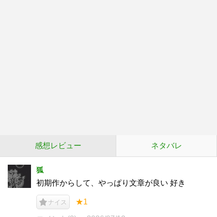
感想レビュー
ネタバレ
狐
初期作からして、やっぱり文章が良い 好き
★1
ナイス