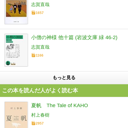
志賀直哉
1657
小僧の神様 他十篇 (岩波文庫 緑 46-2)
志賀直哉
1166
もっと見る
この本を読んだ人がよく読む本
夏帆 The Tale of KAHO
村上春樹
2957