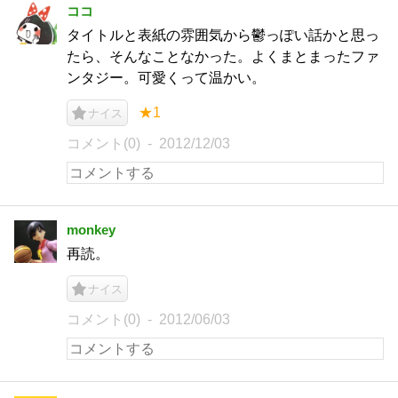
ココ
タイトルと表紙の雰囲気から鬱っぽい話かと思っ
たら、そんなことなかった。よくまとまったファ
ンタジー。可愛くって温かい。
★1
ナイス
コメント(0)
2012/12/03
monkey
再読。
ナイス
コメント(0)
2012/06/03