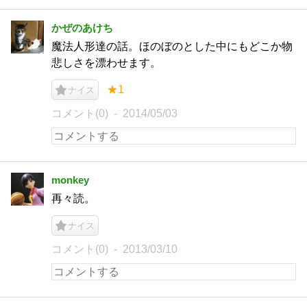
かぜのあけち
魔法人形達の話。ほのぼのとした中にもどこか物
悲しさを漂わせます。
★1
ナイス
コメント(0)
2014/05/03
monkey
再々読。
ナイス
コメント(0)
2013/03/10