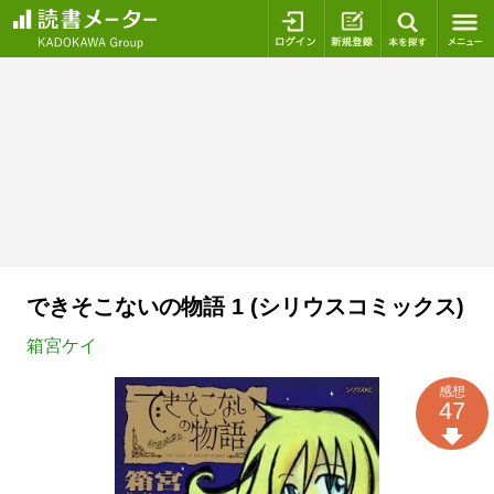
ログイン
新規登録
本を探
できそこないの物語 1 (シリウスコミックス)
箱宮ケイ
感想
47