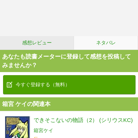
感想レビュー
ネタバレ
あなたも読書メーターに登録して感想を投稿して
みませんか？
今すぐ登録する（無料）
箱宮 ケイの関連本
できそこないの物語（2） (シリウスKC)
箱宮ケイ