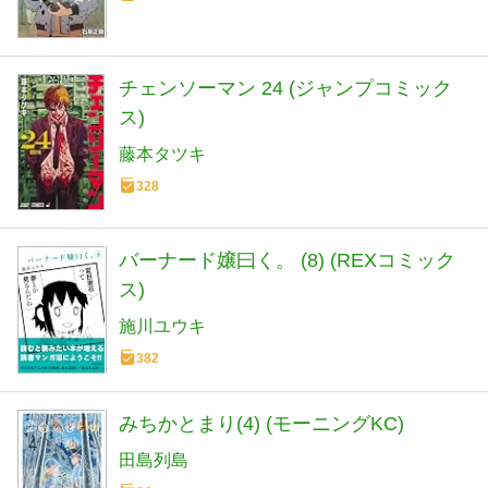
チェンソーマン 24 (ジャンプコミック
ス)
藤本タツキ
328
バーナード嬢曰く。 (8) (REXコミック
ス)
施川ユウキ
382
みちかとまり(4) (モーニングKC)
田島列島