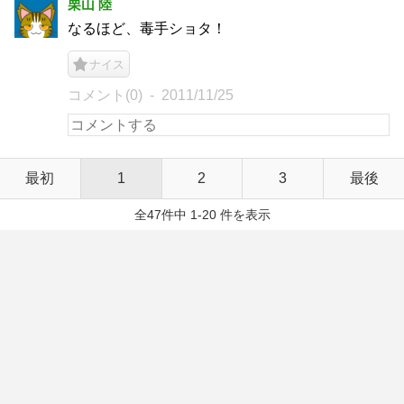
栗山 陸
なるほど、毒手ショタ！
ナイス
コメント(0)
2011/11/25
最初
1
2
3
最後
全47件中 1-20 件を表示