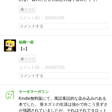
ナイス
コメント(0)
2020/11/01
祐樹一依
【○】
ナイス
コメント(0)
2018/07/22
ケーキマーガリン
Kindle無料版にて。寓話童話的な染み込みのある
本でした。 骨ネズミの生涯は強かで向こう見ずさ
が強調されていましたが、それはそれでタロット