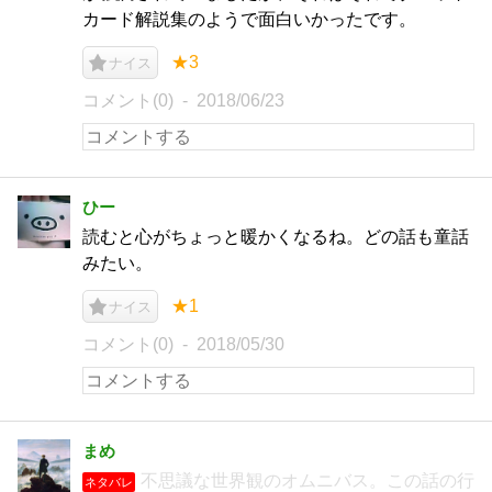
カード解説集のようで面白いかったです。
★3
ナイス
コメント(0)
2018/06/23
ひー
読むと心がちょっと暖かくなるね。どの話も童話
みたい。
★1
ナイス
コメント(0)
2018/05/30
まめ
不思議な世界観のオムニバス。この話の行
ネタバレ