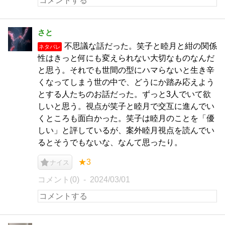
さと
不思議な話だった。笑子と睦月と紺の関係
ネタバレ
性はきっと何にも変えられない大切なものなんだ
と思う。それでも世間の型にハマらないと生き辛
くなってしまう世の中で、どうにか踏み応えよう
とする人たちのお話だった。ずっと3人でいて欲
しいと思う。視点が笑子と睦月で交互に進んでい
くところも面白かった。笑子は睦月のことを「優
しい」と評しているが、案外睦月視点を読んでい
るとそうでもないな、なんて思ったり。
★3
ナイス
コメント(0)
2024/03/01