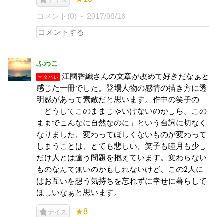
コメント(0)
2017/08/16
ふわこ
江國香織さんの文章が改めて好きだなぁと
ネタバレ
感じた一冊でした。登場人物の感情の描き方に透
明感があって素敵だと思います。作中の笑子の
「どうしてこのままじゃいけないのかしら。この
ままでこんなに自然なのに」という台詞に切なく
なりました。変わってほしくないものが変わって
しまうことは、とても悲しい。笑子も睦月も少し
だけ人とは違う問題を抱えています。変わらない
ものなんて無いのかもしれないけど、この2人に
はお互いを想う気持ちを忘れずに幸せに暮らして
ほしいなぁと思います。
★8
ナイス