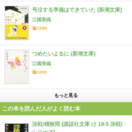
号泣する準備はできていた (新潮文庫)
江國香織
13494
つめたいよるに (新潮文庫)
江國香織
12691
もっと見る
この本を読んだ人がよく読む本
決戦!桶狭間 (講談社文庫 け 19-5 決戦!