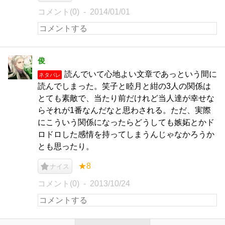
コメント(0)
2014/01/01
俊
読んでいて心地よい文章であっという間に
ネタバレ
読んでしまった。笑子と睦月と紺の3人の関係は
とても素敵で、当たり前だけれど当人達が幸せな
らそれが1番なんだなと思わされる。ただ、実際
にこういう関係になったらどうしても嫉妬とかド
ロドロした感情を持ってしまうんじゃなかろうか
とも思ったり。
★8
ナイス
コメント(0)
2013/10/24