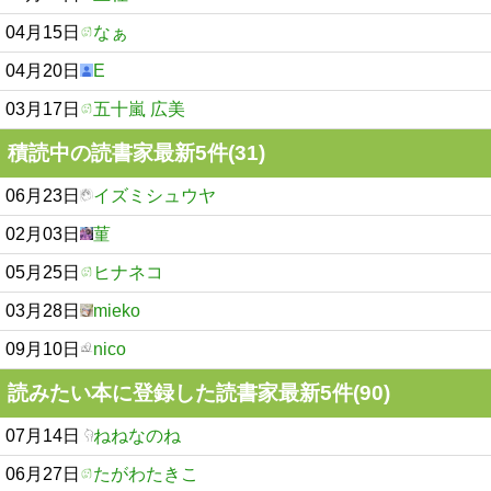
04月15日
なぁ
04月20日
E
03月17日
五十嵐 広美
積読中の読書家最新5件(31)
06月23日
イズミシュウヤ
02月03日
菫
05月25日
ヒナネコ
03月28日
mieko
09月10日
nico
読みたい本に登録した読書家最新5件(90)
07月14日
ねねなのね
06月27日
たがわたきこ