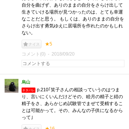
自分を曲げず、ありのままの自分をさらけ出して
生きていける場所が見つかったのは、とても幸運
なことだと思う。 もしくは、ありのままの自分を
さらけ出す勇気ゆえに居場所を作れたのかもしれ
ない。
★5
ナイス
コメント(0)
2018/09/20
烏山
p.210｢笑子さんの相談っていうのはつま
ネタバレ
り、言いにくいんだけどその、睦月の精子と紺の
精子をさ、あらかじめ試験管でまぜて受精するこ
とは可能かって。その、みんなの子供になるから
って｣
★16
ナイス