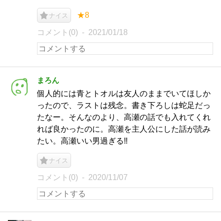
★8
ナイス
コメント(0)
2021/01/18
まろん
個人的には青とトオルは友人のままでいてほしか
ったので、ラストは残念。書き下ろしは蛇足だっ
たなー。そんなのより、高瀬の話でも入れてくれ
れば良かったのに。高瀬を主人公にした話が読み
たい。高瀬いい男過ぎる‼
ナイス
コメント(0)
2020/11/07