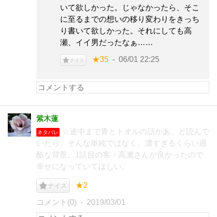
いて欲しかった。じゃなかったら、そこ
に至るまでの想いの移り変わりをきっち
り書いて欲しかった。それにしても高
瀬、イイ男だったなぁ……
★35
06/01 22:25
ナイス
紫木蓮
☆途中まで青とトオルの話かあ、と読んで
ネタバレ
いたら、そんな単純ではなく。濃すぎるくらい過
酷な背景。1話目の客・高瀬さんが良かったので
幸せになっていてほしい。
★2
ナイス
コメント(0)
2019/03/01