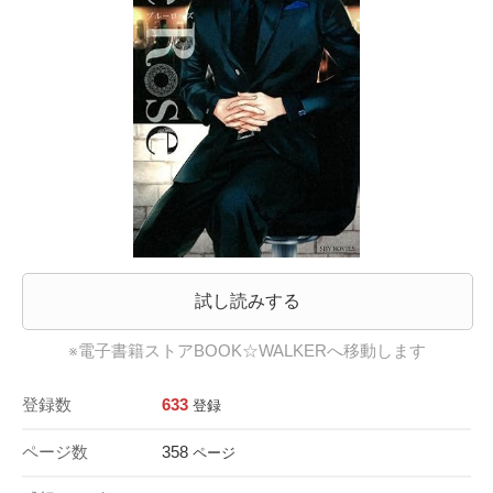
試し読みする
※電子書籍ストアBOOK☆WALKERへ移動します
登録数
633
登録
ページ数
358
ページ