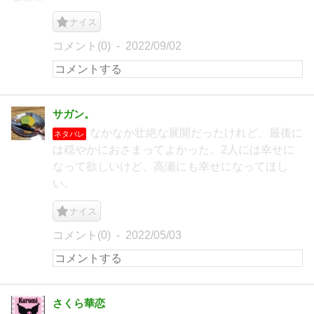
ナイス
コメント(0)
2022/09/02
サガン。
なかなか壮絶な展開だったけれど、最後に
ネタバレ
は穏やかにおさまってよかった。2人には幸せに
なって欲しいけど、高瀬にも幸せになってほし
い。
ナイス
コメント(0)
2022/05/03
さくら華恋