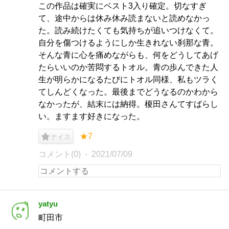
この作品は確実にベスト3入り確定。切なすぎ
て、途中からは休み休み読まないと読めなかっ
た。読み続けたくても気持ちが追いつけなくて。
自分を傷つけるようにしか生きれない刹那な青。
そんな青に心を痛めながらも、何をどうしてあげ
たらいいのか苦悶するトオル。青の歩んできた人
生が明らかになるたびにトオル同様、私もツラく
てしんどくなった。最後までどうなるのかわから
なかったが、結末には納得。榎田さんてすばらし
い。ますます好きになった。
★7
ナイス
コメント(0)
2021/07/09
yatyu
町田市