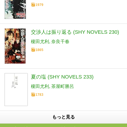
1979
交渉人は振り返る (SHY NOVELS 230)
榎田尤利
奈良千春
1865
夏の塩 (SHY NOVELS 233)
榎田尤利
茶屋町勝呂
1783
もっと見る