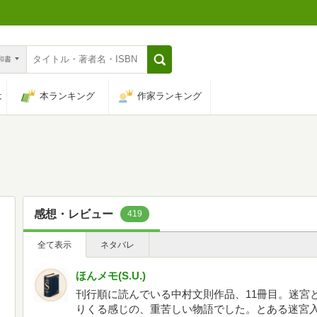
n和書
は
本ランキング
作家ランキング
感想・レビュー
419
全て表示
ネタバレ
ほんメモ(S.U.)
刊行順に読んでいる中村文則作品、11冊目。迷宮
りくる感じの、重苦しい物語でした。とある迷宮