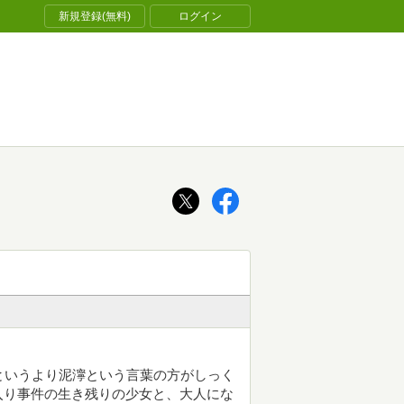
新規登録(無料)
ログイン
というより泥濘という言葉の方がしっく
入り事件の生き残りの少女と、大人にな