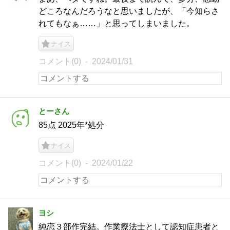
どころなんだろうなと思いましたが、「今知らさ
れてもなぁ……」と思ってしまいました。
ナイス
コメント(0)
2024/01/31
とーさん
85点 2025年*処分
ナイス
コメント(0)
2024/01/22
ヨシ
純恋３部作完結。作業療法士として認知症患者と