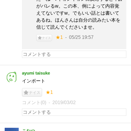
がバレるw。この本、例によって内容覚
えてないですw。でもいい話とは書いて
あるね。ほんさんは自分の読みたい本を
信じて読んでくださいませ。
★1
05/25 19:57
ナイス
ayumi taisuke
インポート
★1
ナイス
コメント(0)
2019/03/02
こなつ