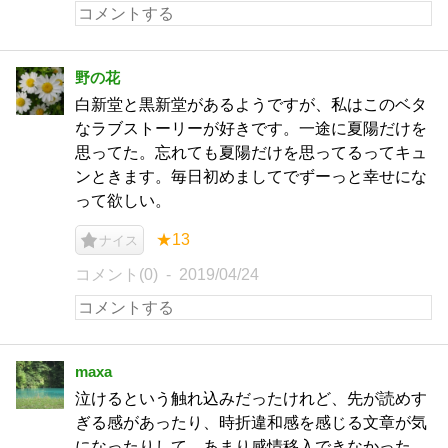
野の花
白新堂と黒新堂があるようですが、私はこのベタ
なラブストーリーが好きです。一途に夏陽だけを
思ってた。忘れても夏陽だけを思ってるってキュ
ンときます。毎日初めましてでずーっと幸せにな
って欲しい。
★13
ナイス
コメント(0)
2019/04/24
maxa
泣けるという触れ込みだったけれど、先が読めす
ぎる感があったり、時折違和感を感じる文章が気
になったりして、あまり感情移入できなかった。