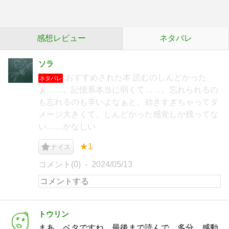
感想レビュー
ネタバレ
ソラ
おすすめされた本 読むのしんどかった
ネタバレ
ぁ……。記憶系本当に弱くて……。忘れられるの
も忘れるのも辛いよなぁと。効きすぎちゃってダ
メージ大きくて、しんどかった感覚しか残ってな
い……かなしい
★1
ナイス
コメント(0)
2024/05/13
トウリン
まあ、ベタですね。最後まで読んで、多分、感動