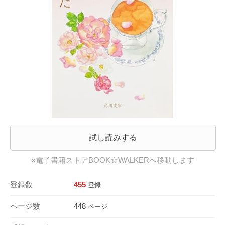
試し読みする
※電子書籍ストアBOOK☆WALKERへ移動します
登録数
455
登録
ページ数
448
ページ