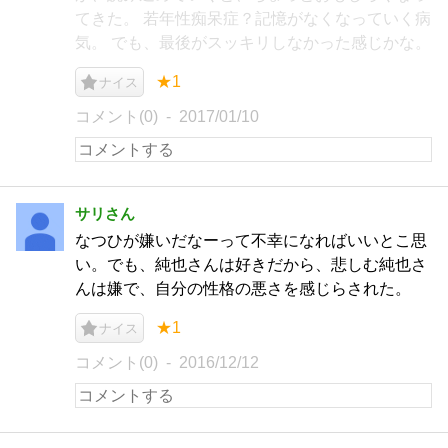
てきた。 若年性痴呆症？記憶がなくなっていく病
気。 でも、最後がスッキリしなかった感じかな。
★1
ナイス
コメント(0)
2017/01/10
サリさん
なつひが嫌いだなーって不幸になればいいとこ思
い。でも、純也さんは好きだから、悲しむ純也さ
んは嫌で、自分の性格の悪さを感じらされた。
★1
ナイス
コメント(0)
2016/12/12