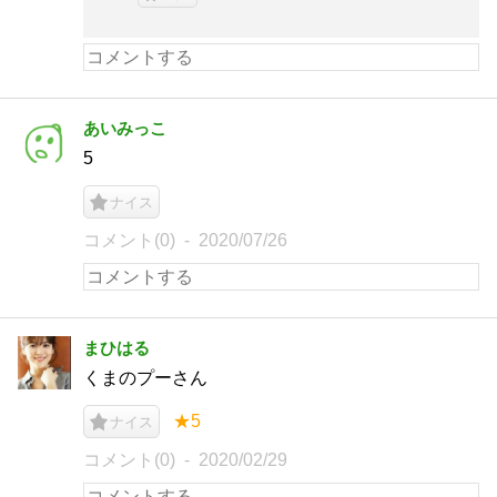
あいみっこ
5
ナイス
コメント(0)
2020/07/26
まひはる
くまのプーさん
★5
ナイス
コメント(0)
2020/02/29