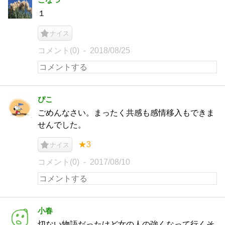
１
ナイス
コメント(0)
2018/08/25
ぴこ
ごめんなさい。まったく共感も感情移入もできま
せんでした。
★3
ナイス
コメント(0)
2017/08/10
小春
切ない物語だったけど女の人の強くなって行くそ