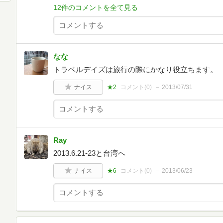
12件のコメントを全て見る
なな
トラベルデイズは旅行の際にかなり役立ちます。
ナイス
★2
コメント(
0
)
2013/07/31
Ray
2013.6.21-23と台湾へ
ナイス
★6
コメント(
0
)
2013/06/23