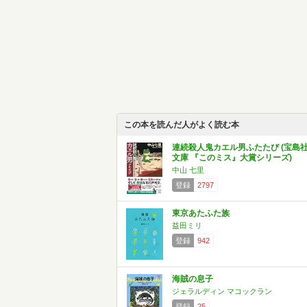
この本を読んだ人がよく読む本
連続殺人鬼カエル男ふたたび (宝島
文庫 『このミス』大賞シリーズ)
中山 七里
登録
2797
東京あたふた族
益田ミリ
登録
942
海賊の息子
ジェラルディン マコックラン
登録
25