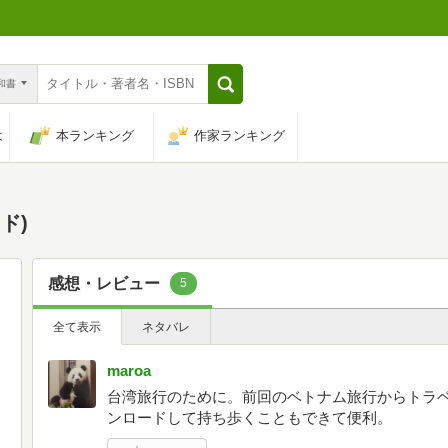
n和書
は
本ランキング
作家ランキング
ド)
感想・レビュー
5
全て表示
ネタバレ
maroa
台湾旅行のために。前回のベトナム旅行からトラ
ンロードして持ち歩くこともできて便利。