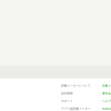
読書メーターについて
読書メ
会社情報
運営会
サポート
ヘルプ
アプリ版読書メーター
Andr