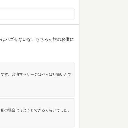
茶はハズせないな。もちろん旅のお供に
身です。台湾マッサージはやっぱり痛いんで
。私の場合はうとうとできるくらいでした。