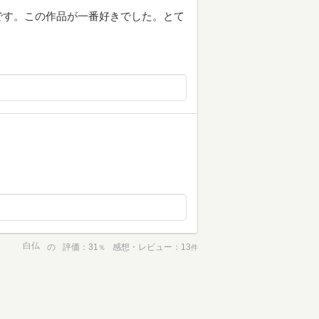
です。この作品が一番好きでした。とて
白仏
の
評価
31
感想・レビュー
13
％
件