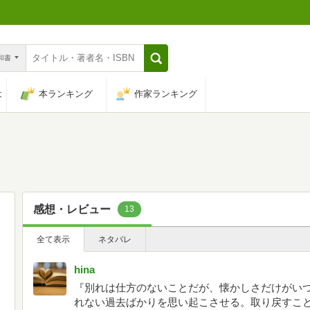
n和書
は
本ランキング
作家ランキング
感想・レビュー
13
全て表示
ネタバレ
hina
『別れは仕方のないことだが、懐かしさだけがい
れない過去ばかりを思い起こさせる。取り戻すこ