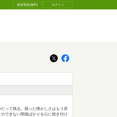
新規登録(無料)
ログイン
つだって残る。残った懐かしさはもう戻
とのできない関係ばかりを心に焼き付け