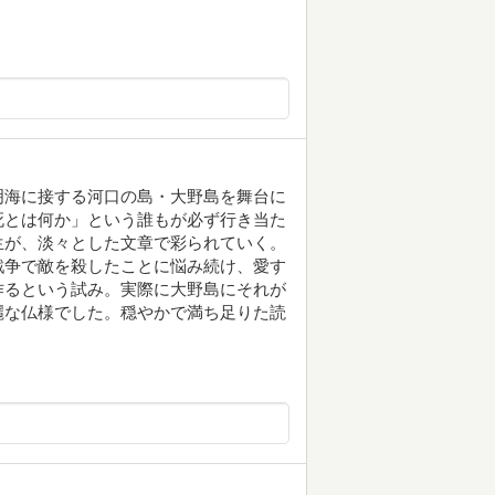
明海に接する河口の島・大野島を舞台に
死とは何か」という誰もが必ず行き当た
生が、淡々とした文章で彩られていく。
戦争で敵を殺したことに悩み続け、愛す
作るという試み。実際に大野島にそれが
麗な仏様でした。穏やかで満ち足りた読