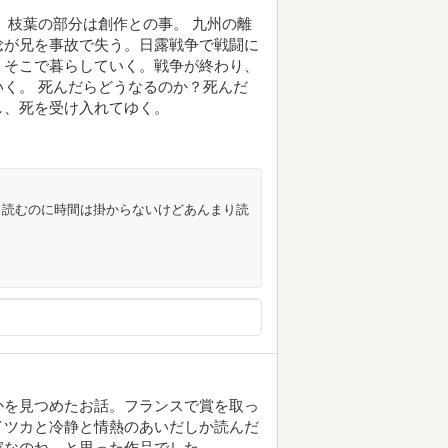
 枝葉の部分は創作との事。 九州の離
稔が兄を事故で失う。日露戦争で戦闘に
、そこで暮らしていく。戦争が終わり、
く。 死んだらどうなるのか？死んだ
し、死を受け入れてゆく。
、読むのに時間は掛からないけどあんまり読
かを見つめたお話。フランスで賞を取っ
イツカと冷静と情熱のあいだしか読んだ
家なのね、と思った作品でした。