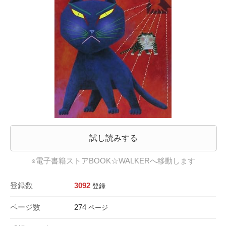
試し読みする
※電子書籍ストアBOOK☆WALKERへ移動します
登録数
3092
登録
ページ数
274
ページ