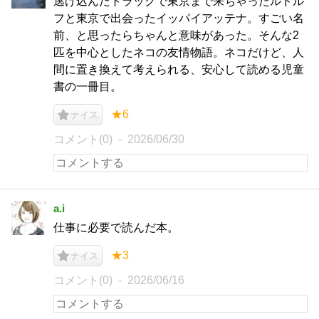
逃げ込んだトラックで東京まで来ちゃったルドル
フと東京で出会ったイッパイアッテナ。すごい名
前、と思ったらちゃんと意味があった。そんな2
匹を中心としたネコの友情物語。ネコだけど、人
間に置き換えて考えられる、安心して読める児童
書の一冊目。
★6
ナイス
コメント(0)
2026/06/30
a.i
仕事に必要で読んだ本。
★3
ナイス
コメント(0)
2026/06/16