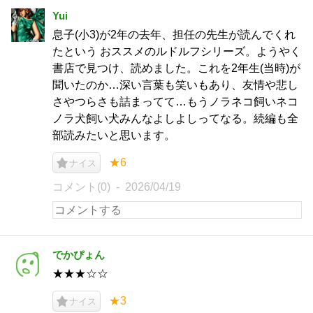
Yui
息子(小3)が2年の去年、担任の先生が読んでくれ
たという おススメのルドルフシリーズ。ようやく
書店で見つけ、読めました。これを2年生(当時)が
聞いたのか…深い言葉も笑いもあり、友情や悲し
さやつらさも詰まってて…もうノラネコ飼いネコ
ノラ犬飼い犬みんなよしよしってなる。続編も全
部読みたいと思います。
★6
ナイス
コメント(0)
2026/04/19
でかぴょん
★★★☆☆
★3
ナイス