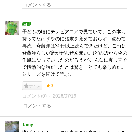
猫柳
子どもの頃にテレビアニメで見ていて、この本も
持ってたはずやのに結末を覚えておらず、改めて
再読。斉藤洋は30冊以上読んできたけど、これは
斉藤洋らしい癖がぜんぜん無い。(どの辺から今の
作風になっていったのだろうか)こんなに真っ直ぐ
で情熱的な話だったとは驚き。とても楽しめた。
シリーズを続けて読む。
★3
ナイス
コメント(0)
2026/07/19
Tamy