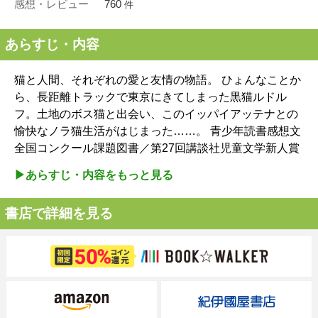
感想・レビュー
760
件
あらすじ・内容
猫と人間、それぞれの愛と友情の物語。 ひょんなことか
ら、長距離トラックで東京にきてしまった黒猫ルドル
フ。土地のボス猫と出会い、このイッパイアッテナとの
愉快なノラ猫生活がはじまった……。 青少年読書感想文
全国コンクール課題図書／第27回講談社児童文学新人賞
▶︎あらすじ・内容をもっと見る
書店で詳細を見る