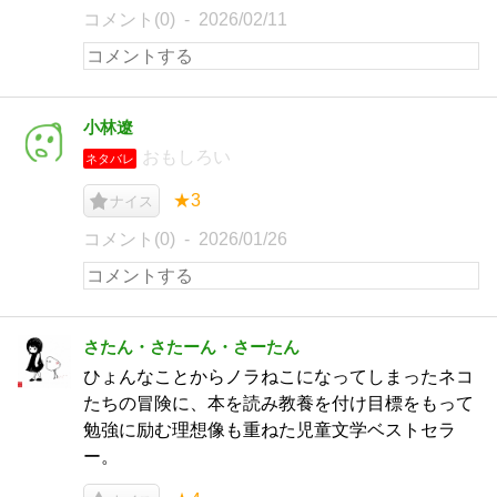
コメント(0)
2026/02/11
小林遼
おもしろい
ネタバレ
★3
ナイス
コメント(0)
2026/01/26
さたん・さたーん・さーたん
ひょんなことからノラねこになってしまったネコ
たちの冒険に、本を読み教養を付け目標をもって
勉強に励む理想像も重ねた児童文学ベストセラ
ー。