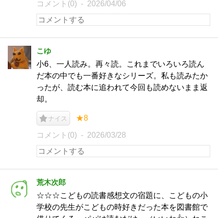
コメント(0)
2026/04/06
こゆ
小6、一人読み。再々読。これまでいろいろ読ん
だ本の中でも一番好きなシリーズ。私も読みたか
ったが、読む本に追われて今回も読めないまま返
却。
★8
ナイス
コメント(0)
2026/03/28
荒木次郎
☆☆☆こどもの読書感想文の宿題に、こどもの小
学校の先生がこどもの時好きだった本を図書館で