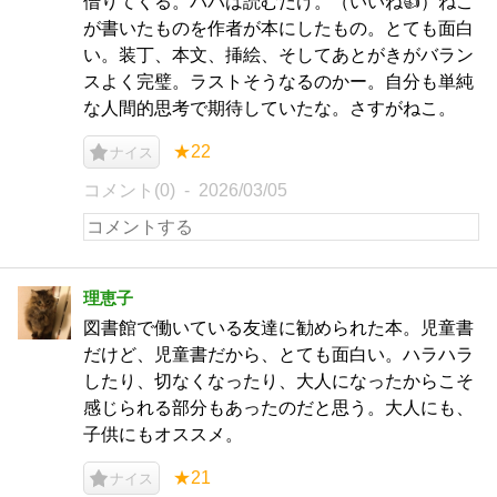
借りてくる。パパは読むだけ。（いいね👍）ねこ
が書いたものを作者が本にしたもの。とても面白
い。装丁、本文、挿絵、そしてあとがきがバラン
スよく完璧。ラストそうなるのかー。自分も単純
な人間的思考で期待していたな。さすがねこ。
★22
ナイス
コメント(0)
2026/03/05
理恵子
図書館で働いている友達に勧められた本。児童書
だけど、児童書だから、とても面白い。ハラハラ
したり、切なくなったり、大人になったからこそ
感じられる部分もあったのだと思う。大人にも、
子供にもオススメ。
★21
ナイス