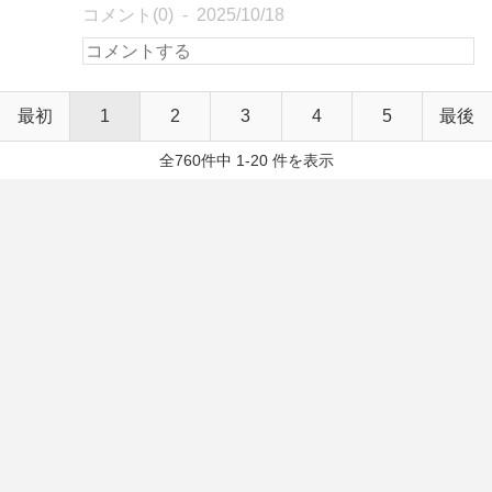
コメント(0)
2025/10/18
最初
1
2
3
4
5
最後
全760件中 1-20 件を表示