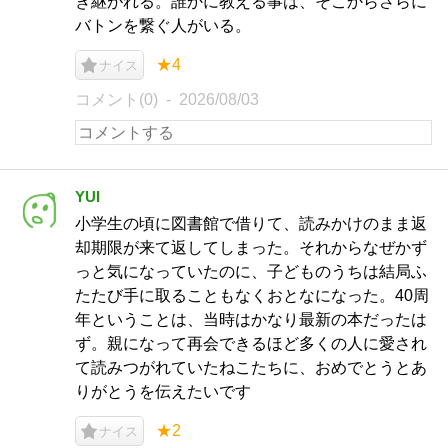
き継がれる。誰かに教える事は、そこからさらに
バトンを繋ぐ人がいる。
★4
ナイス
コメント(0)
2026/08/03
YUI
小学生の頃に図書館で借りて、読みかけのまま返
却期限が来て返してしまった。それからなぜかず
っと気になっていたのに、子どものうちは結局ふ
たたび手に取ることもなくおとなになった。40周
年ということは、当時はかなり最新の本だったは
ず。親になって再会できるほど多くの人に愛され
て読みつがれていたねこたちに、おめでとうとあ
りがとうを伝えたいです
★2
ナイス