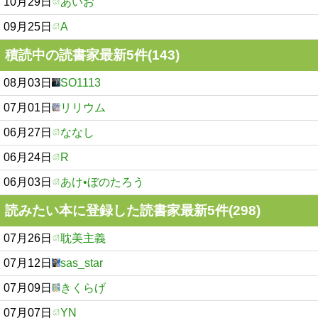
10月29日
あいお
09月25日
A
積読中の読書家最新5件(143)
08月03日
SO1113
07月01日
リリウム
06月27日
ななし
06月24日
R
06月03日
あけ•ぼのたろう
読みたい本に登録した読書家最新5件(298)
07月26日
耽美主義
07月12日
sas_star
07月09日
きくらげ
07月07日
YN