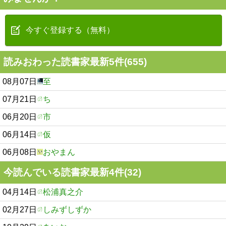
今すぐ登録する（無料）
読みおわった読書家最新5件(655)
08月07日
至
07月21日
ち
06月20日
市
06月14日
仮
06月08日
おやまん
今読んでいる読書家最新4件(32)
04月14日
松浦真之介
02月27日
しみずしずか