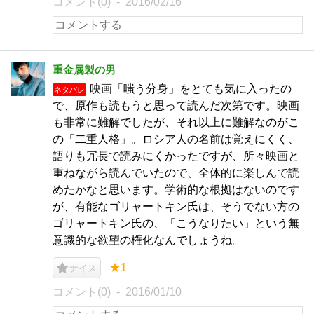
コメント(0)
2016/02/16
重金属製の男
映画「嗤う分身」をとても気に入ったの
ネタバレ
で、原作も読もうと思って読んだ次第です。映画
も非常に難解でしたが、それ以上に難解なのがこ
の「二重人格」。ロシア人の名前は覚えにくく、
語りも冗長で読みにくかったですが、所々映画と
重ねながら読んでいたので、全体的に楽しんで読
めたかなと思います。学術的な根拠はないのです
が、有能なゴリャートキン氏は、そうでない方の
ゴリャートキン氏の、「こうなりたい」という無
意識的な欲望の権化なんでしょうね。
★1
ナイス
コメント(0)
2016/01/10