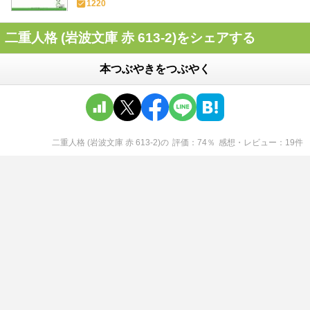
1220
二重人格 (岩波文庫 赤 613-2)をシェアする
本つぶやきをつぶやく
二重人格 (岩波文庫 赤 613-2)
の
評価
74
％
感想・レビュー
19
件