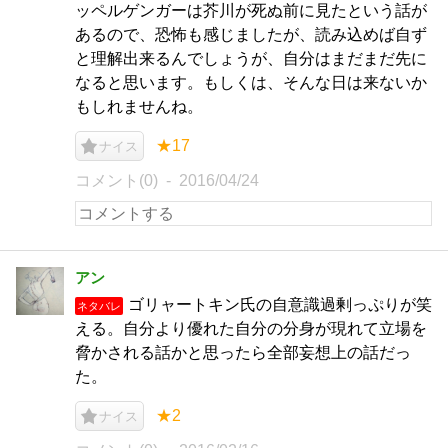
ッペルゲンガーは芥川が死ぬ前に見たという話が
あるので、恐怖も感じましたが、読み込めば自ず
と理解出来るんでしょうが、自分はまだまだ先に
なると思います。もしくは、そんな日は来ないか
もしれませんね。
★17
ナイス
コメント(0)
2016/04/24
アン
ゴリャートキン氏の自意識過剰っぷりが笑
ネタバレ
える。自分より優れた自分の分身が現れて立場を
脅かされる話かと思ったら全部妄想上の話だっ
た。
★2
ナイス