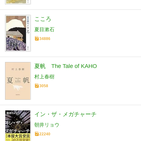
こころ
夏目漱石
34886
夏帆 The Tale of KAHO
村上春樹
3058
イン・ザ・メガチャーチ
朝井リョウ
22240