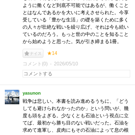
ように働くなど到底不可能ではあるが、働くこと
とはなんであるかを大いに考えさせられた。今享
受している「豊かな生活」の礎を築くために多く
の人々が壮絶な戦いを繰り広げ、それは今も続い
ているのだろう。もっと世の中のことを知ること
から始めようと思った。気が引き締まる1冊。
★14
ナイス
コメント(0)
2026/05/10
yasunon
戦争は悲しい。本書を読み進めるうちに、「どう
しても避けられなかったのか」という問いが、幾
度も頭をよぎる。少なくとも石油という視点に立
てば、最初から勝ち目のない戦いだった。石油を
求めて進軍し、皮肉にもその石油によって息の根