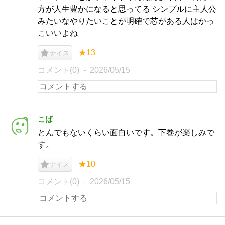
方が人生豊かになると思ってる シンプルに主人公
みたいなやりたいことが明確で芯がある人はかっ
こいいよね
★13
ナイス
コメント(0)
2026/05/15
こば
とんでもないくらい面白いです。下巻が楽しみで
す。
★10
ナイス
コメント(0)
2026/05/15