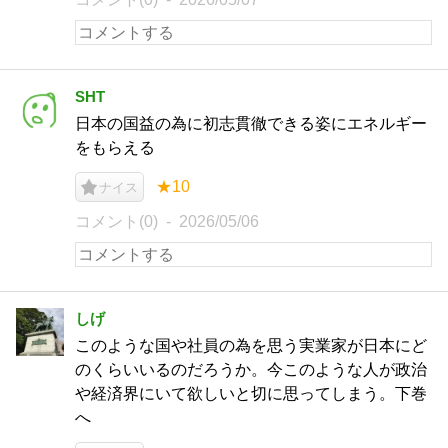
SHT
日本の国益の為に初志貫徹できる姿にエネルギー
をもらえる
★10
ナイス
コメント(0)
2026/05/06
しげ
このような国や社員の為を思う実業家が日本にど
のくらいいるのだろうか。今このような人が政治
や経済界にいて欲しいと切に思ってしまう。下巻
へ