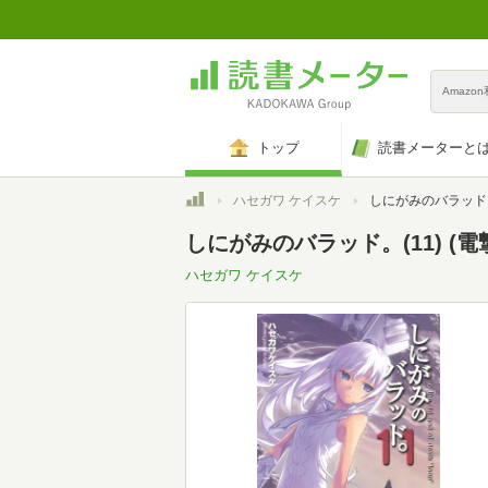
Amazo
トップ
読書メーターと
トップ
ハセガワ ケイスケ
しにがみのバラッド。(11) (
しにがみのバラッド。(11) (電撃文
ハセガワ ケイスケ