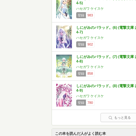
4-5)
ハセガワ ケイスケ
登録
983
しにがみのバラッド。(6) (電撃文庫 
4-7)
ハセガワ ケイスケ
登録
902
しにがみのバラッド。(7) (電撃文庫 
4-8)
ハセガワ ケイスケ
登録
858
しにがみのバラッド。(8) (電撃文庫 
4-9)
ハセガワ ケイスケ
登録
780
もっと見る
この本を読んだ人がよく読む本