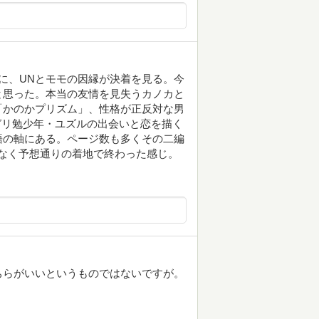
に、UNとモモの因縁が決着を見る。今
と思った。本当の友情を見失うカノカと
「かのかプリズム」、性格が正反対な男
とガリ勉少年・ユズルの出会いと恋を描く
語の軸にある。ページ数も多くその二編
なく予想通りの着地で終わった感じ。
ちらがいいというものではないですが。
。