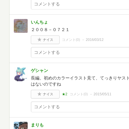
いんちょ
２００８－０７２１
ナイス
コメント(
0
)
2016/03/12
ゲシャン
長編。初めのカラーイラスト見て、てっきりヤス
はないのですね
ナイス
★2
コメント(
0
)
2015/05/11
まりも