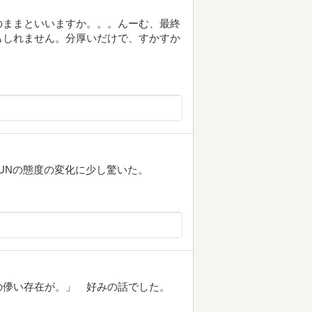
のままといいますか。。。んーむ、最終
もしれません。分厚いだけで、すかすか
UNの態度の変化に少し驚いた。
の儚い存在が。」 好みの話でした。