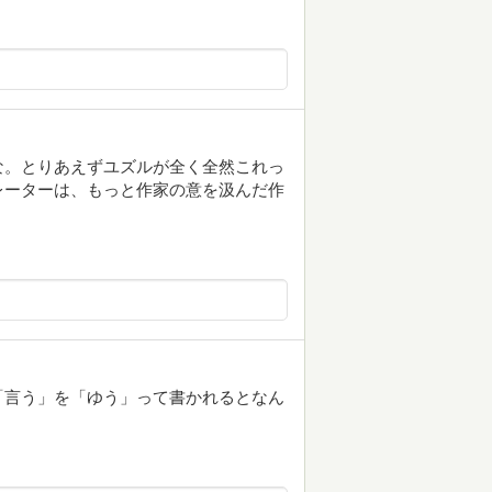
な。とりあえずユズルが全く全然これっ
レーターは、もっと作家の意を汲んだ作
「言う」を「ゆう」って書かれるとなん