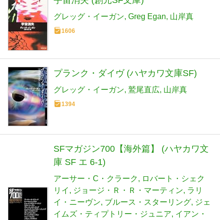
グレッグ・イーガン
Greg Egan
山岸真
1606
プランク・ダイヴ (ハヤカワ文庫SF)
グレッグ・イーガン
鷲尾直広
山岸真
1394
SFマガジン700【海外篇】 (ハヤカワ文
庫 SF エ 6-1)
アーサー・C・クラーク
ロバート・シェク
リイ
ジョージ・Ｒ・Ｒ・マーティン
ラリ
イ・ニーヴン
ブルース・スターリング
ジェ
イムズ・ティプトリー・ジュニア
イアン・