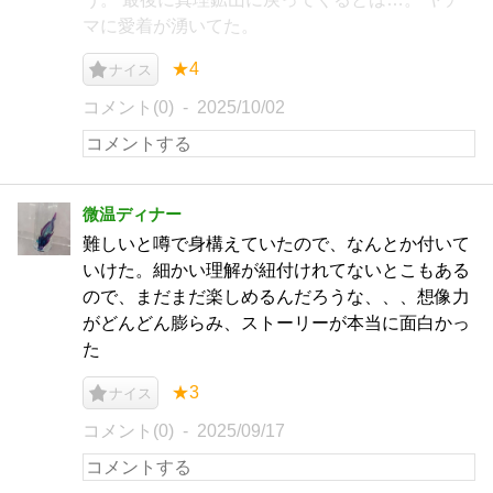
マに愛着が湧いてた。
★4
ナイス
コメント(0)
2025/10/02
微温ディナー
難しいと噂で身構えていたので、なんとか付いて
いけた。細かい理解が紐付けれてないとこもある
ので、まだまだ楽しめるんだろうな、、、想像力
がどんどん膨らみ、ストーリーが本当に面白かっ
た
★3
ナイス
コメント(0)
2025/09/17