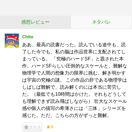
感想レビュー
ネタバレ
Chito
ああ、最高の読書だった。読んでいる途中も、読
了した今でも、私の脳は作品世界に支配されてし
まっている。 「究極のハードSF」と題された本
作。ハードSFらしい圧倒的なスケールと、難解な
物理学で人間の想像力の限界に挑む。解き明かす
は宇宙の究極の謎。 この作品の肝である物理学は
しばしば難解で、読み解くのには本当に苦労し
た。（最低でも10時間はかけた。それもどうして
も理解できず読み飛ばしながら） 壮大なスケール
感や個人の描写の希薄さには「三体」シリーズを
感じた。ただ、こちらの方がずっと難解。
★4
ナイス