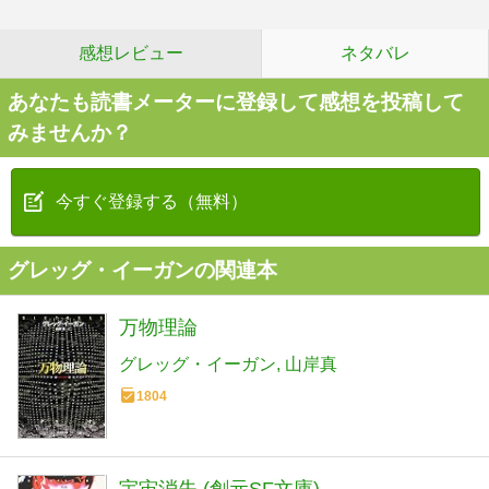
感想レビュー
ネタバレ
あなたも読書メーターに登録して感想を投稿して
みませんか？
今すぐ登録する（無料）
グレッグ・イーガンの関連本
万物理論
グレッグ・イーガン
山岸真
1804
宇宙消失 (創元SF文庫)