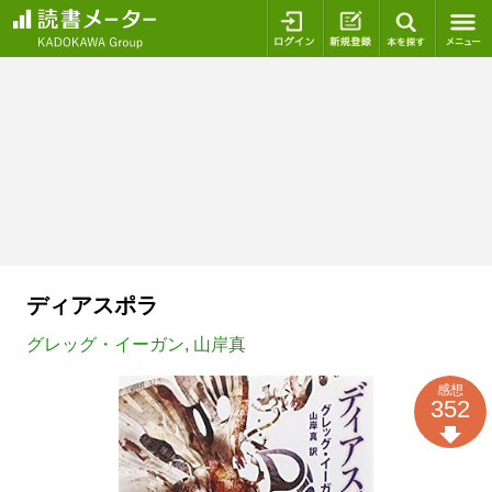
ログイン
新規登録
本を探
ディアスポラ
グレッグ・イーガン
,
山岸真
感想
352