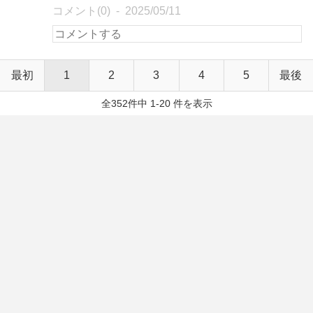
コメント(0)
2025/05/11
最初
1
2
3
4
5
最後
全352件中 1-20 件を表示