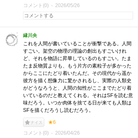
コメント(0)
2026/05/26
縁川央
これを人間が書いていることが衝撃である。人間
すごい。架空の物理の理論の創出もすごいけれ
ど、それを物語に昇華しているのもすごい。たま
たま反物質よりも、もう片方の素粒子が多かった
からここにたどり着いたんだ。その現代から遥か
彼方を描く想像力に驚かされるし、実際の人類史
がどうなろうと、人間の知性がここまでたどり着
いているのだと教えてくれる。それはSFを読む意
味だろう。いつか肉体を捨てる日が来ても人類は
SFを描くだろうし読むだろう。
★6
ナイス
コメント(0)
2026/04/26