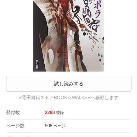
試し読みする
※電子書籍ストアBOOK☆WALKERへ移動します
登録数
2268
登録
ページ数
508
ページ