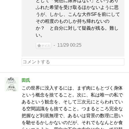
として「発想に限界はない」というあり
ふれた希望を受け取るほかないように思
うが、しかし、こんな大作SFを前にして
その程度のものしか持ち帰れないの
か？ と自分に対して疑義が残る。難し
い。
11/29 00:25
ナイス
田氏
この世界に没入するには、まず肉にもとづく身体
という概念を捨てること。次に、私は唯一の私で
あるという観念を、そして三次元にとらわれてい
る空間認識をも捨てること。つまるところ完全な
把握など到底無理で、あるいは背景の数理に思い
を馳せるかしかないのだが、それでもなんとか食