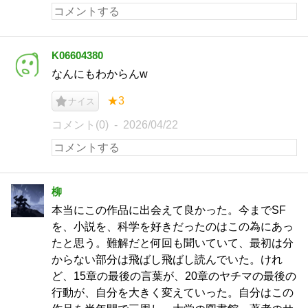
K06604380
なんにもわからんw
★3
ナイス
コメント(0)
2026/04/22
柳
本当にこの作品に出会えて良かった。今までSF
を、小説を、科学を好きだったのはこの為にあっ
たと思う。難解だと何回も聞いていて、最初は分
からない部分は飛ばし飛ばし読んでいた。けれ
ど、15章の最後の言葉が、20章のヤチマの最後の
行動が、自分を大きく変えていった。自分はこの