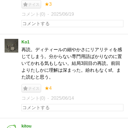
★3
ナイス
コメント(0)
2025/06/19
Ko1
再読。ディティールの細やかさにリアリティを感
じてしまう。分からない専門用語ばかりなのに置
いてかれる気もしない。結局3回目の再読。前回
よりたしかに理解は深まった。紛れもなくsf。ま
た読むと思う。
★4
ナイス
コメント(0)
2025/06/14
kitou