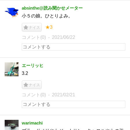
absinthe@読み聞かせメーター
小５の娘。ひとりよみ。
★3
ナイス
コメント(0)
2021/06/22
エーリッヒ
3.2
ナイス
コメント(0)
2021/02/21
warimachi