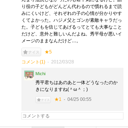
り役の子どもがどんどん代わるので慣れるまで読
みにくいけど、それぞれの子の心情が分かりやす
くてよかった。ハジメ父とゴンが素敵キャラだっ
た。子どもを信じてあげるってとても大事なこと
だけど、意外と難しいんだよね。秀平母が悪いイ
メージのままなんだけど…。
★5
ナイス
コメント(1)
2012/03/28
Michi
秀平君ちはあのあと一体どうなったのか
きになりますね(＾ω＾；)
★1
04/25 00:55
ナイス