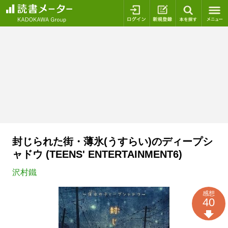
ログイン
新規登録
本を探
封じられた街・薄氷(うすらい)のディープシ
ャドウ (TEENS' ENTERTAINMENT6)
沢村鐵
感想
40