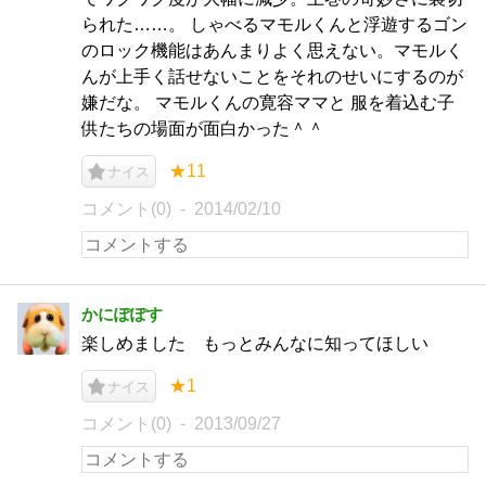
られた……。 しゃべるマモルくんと浮遊するゴン
のロック機能はあんまりよく思えない。マモルく
んが上手く話せないことをそれのせいにするのが
嫌だな。 マモルくんの寛容ママと 服を着込む子
供たちの場面が面白かった＾＾
★11
ナイス
コメント(0)
2014/02/10
かにぽぽす
楽しめました もっとみんなに知ってほしい
★1
ナイス
コメント(0)
2013/09/27