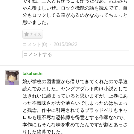
ですね。二人ともかっこよかったなあ。おふみち
ゃん羨ましいぜ。ロック機能の話を読んでて、自
分もロックしてる箱があるのかなあってちょっと
思いました。
ナイス
コメント(0)
2015/09/22
takahashi
娘が学校の図書室から借りてきてくれたので早速
読んでみました。ヤングアダルト向け小説として
はきれいに纏まっていると思いますが、上巻にあ
った不気味さが大分薄らいでしまったのはちょっ
と残念。作中に引用されてるブラッドベリもキャ
ロルも理不尽な恐怖譚を得意とする作家なので、
本作にもそんな味を求めてたんですが割とあっさ
りした終幕でした。