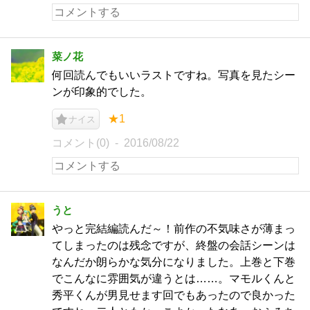
菜ノ花
何回読んでもいいラストですね。写真を見たシー
ンが印象的でした。
★1
ナイス
コメント(0)
2016/08/22
うと
やっと完結編読んだ～！前作の不気味さが薄まっ
てしまったのは残念ですが、終盤の会話シーンは
なんだか朗らかな気分になりました。上巻と下巻
でこんなに雰囲気が違うとは……。マモルくんと
秀平くんが男見せます回でもあったので良かった