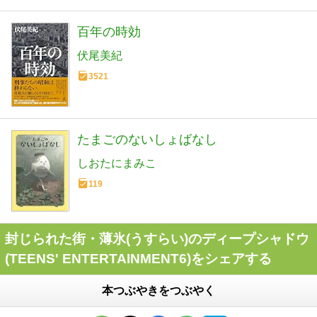
百年の時効
伏尾美紀
3521
たまごのないしょばなし
しおたにまみこ
119
封じられた街・薄氷(うすらい)のディープシャドウ
(TEENS' ENTERTAINMENT6)をシェアする
本つぶやきをつぶやく