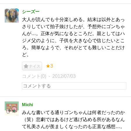
シーズー
大人が読んでも十分楽しめる。結末は以外とあっ
さりしていて拍子抜けしたが、予想外にゴンちゃ
んが…。正体が気になるところだ。親としてはハ
ジメ父のように、子供を大きな心で信じたいとこ
ろ。簡単なようで、それがとても難しいことだけ
ど。
★3
ナイス
コメント(0)
2012/07/03
Michi
みんな書いてる通りゴンちゃんは何者だったのか
（笑）悲劇ではあるけど逃げ込める所があるなん
て礼美さんが羨ましくなったのも正直な感想…。