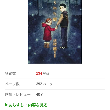
登録数
134
登録
ページ数
392
ページ
感想・レビュー
40
件
▶︎あらすじ・内容を見る