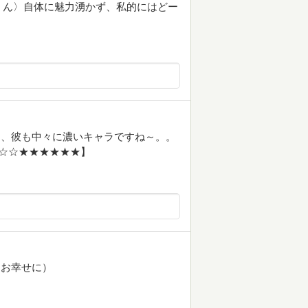
くん〉自体に魅力湧かず、私的にはどー
～、彼も中々に濃いキャラですね～。。
☆☆★★★★★★】
（お幸せに）