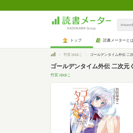
Amazo
トップ
読書メーターと
トップ
竹宮 ゆゆこ
ゴールデンタイム外伝 二次元くんスペシャル (電撃文庫 
ゴールデンタイム外伝 二次元くん
竹宮 ゆゆこ