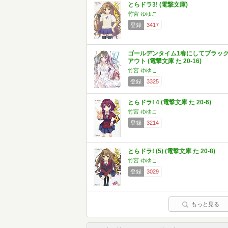
とらドラ3! (電撃文庫)
竹宮 ゆゆこ
登録
3417
ゴールデンタイム1春にしてブラッ
アウト (電撃文庫 た 20-16)
竹宮 ゆゆこ
登録
3325
とらドラ! 4 (電撃文庫 た 20-6)
竹宮 ゆゆこ
登録
3214
とらドラ! (5) (電撃文庫 た 20-8)
竹宮 ゆゆこ
登録
3029
もっと見る