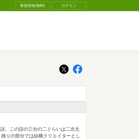
新規登録(無料)
ログイン
る話。この話の三分の二ぐらいは二次元
、残りの部分では結構クリエイターとし