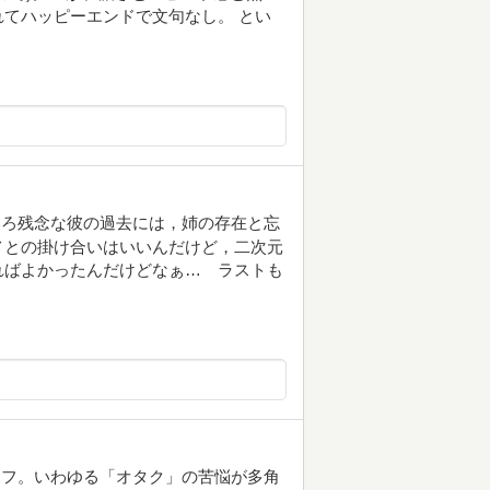
てハッピーエンドで文句なし。 とい
いろ残念な彼の過去には，姉の存在と忘
メとの掛け合いはいいんだけど，二次元
ればよかったんだけどなぁ… ラストも
オフ。いわゆる「オタク」の苦悩が多角