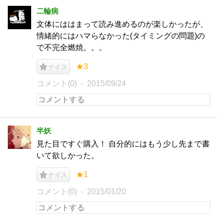
二輪病
文体にははまって読み進めるのが楽しかったが、
情緒的にはハマらなかった(タイミングの問題)の
で不完全燃焼。。。
★3
ナイス
コメント(0)
2015/09/24
半妖
見た目ですぐ購入！ 自分的にはもう少し先まで書
いて欲しかった。
★1
ナイス
コメント(0)
2015/01/20