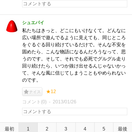
シュエパイ
私たちはきっと、どこにもいけなくて。どんなに
広い場所で遊んでるように見えても、同じところ
をぐるぐる回り続けているだけで。そんな不安を
固めたら、こんな物語になるんだろうなって、思
うのです。そして、それでも必死でグルグル走り
回り続けたら、いつか抜け出せるんじゃないかっ
て、そんな風に信じてしまうこともやめられない
のです。
★12
ナイス
コメント(0)
2013/01/26
最初
1
2
3
4
5
最後