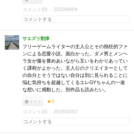
コメント(0)
2020/06/04
サエズリ割津
フリーゲームライターの主人公とその熱狂的ファ
ンによる恋愛小説。面白かった。ダメ男とメンヘ
ラ女が傷を嘗めあいながら互いをわかりあってい
く課程がよかった。主人公のクリエイターとして
の自分とそうではない自分は別に見られることに
悩む気持ちを超越してくるエレGYちゃんの一途
な想いに感動した。別作品も読みたい。
★3
ナイス
コメント(0)
2016/02/02