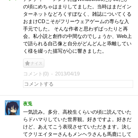
の頃にめちゃはまりしてました。当時はまだイン
ターネットなどろくすぽなく、雑誌についてくる
おまけCDこそがフリーウェアゲームの専らな入
手元でした。 そんな作者と思わずばったりと再
会。私小説と創作の中間なのでしょうか、Web上
で語られる自己像と自分がどんどんと乖離してい
く様を綴った描写が心に響きました。
ナイス
コメント(0)
2013/04/19
夜兎
一気読み。多分、高校生くらいの頃に読んでいた
らドハマりしていた世界観。好きですよ。好きだ
けど、あえてこう表現させていただきます。決し
てクリエイターさんもメンヘラさんも馬鹿にして