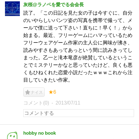
灰桜@ラノベを愛でる会会長
読了。「この日記を見た女の子は今すぐに、自分
のいやらしいパンツ姿の写真を携帯で撮って、メ
ールで僕に送って下さい！直ちに！早く！」から
始まる。最近、フリーゲームにハマっているため
フリーウェアゲーム作家の主人公に興味が沸き、
読みやすさもあってあっという間に読みきってし
まった。乙一と滝本竜彦が絶賛しているというこ
とでミステリーかなと思っていたけど、良くも悪
くもひねくれた恋愛小説だったｗｗｗこれから注
目していきたい作家。
★6
ナイス
コメント(0)
2013/07/11
hobby no book