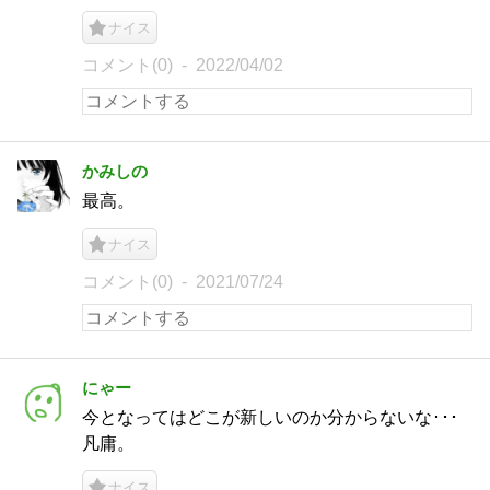
ナイス
コメント(0)
2022/04/02
かみしの
最高。
ナイス
コメント(0)
2021/07/24
にゃー
今となってはどこが新しいのか分からないな･･･
凡庸。
ナイス