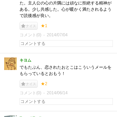
た。主人公の心の片隅には頑なに拒絶する精神が
ある。少し共感した。心が暖かく満たされるよう
で読後感が良い。
★1
ナイス
コメント(0)
2014/07/04
キヨム
でもたぶん、恋されたおとこはこういうメールを
もらっているとおもう！
★2
ナイス
コメント(0)
2014/06/14