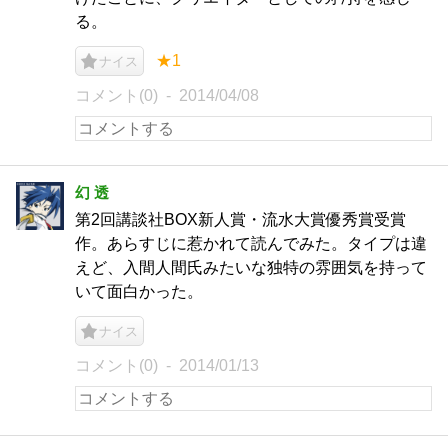
る。
★1
ナイス
コメント(0)
2014/04/08
幻 透
第2回講談社BOX新人賞・流水大賞優秀賞受賞
作。あらすじに惹かれて読んでみた。タイプは違
えど、入間人間氏みたいな独特の雰囲気を持って
いて面白かった。
ナイス
コメント(0)
2014/01/13