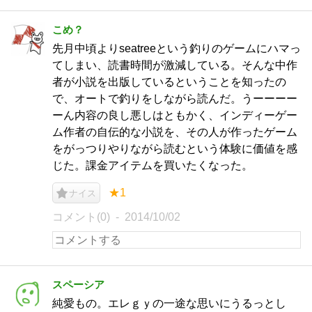
こめ？
先月中頃よりseatreeという釣りのゲームにハマっ
てしまい、読書時間が激減している。そんな中作
者が小説を出版しているということを知ったの
で、オートで釣りをしながら読んだ。うーーーー
ーん内容の良し悪しはともかく、インディーゲー
ム作者の自伝的な小説を、その人が作ったゲーム
をがっつりやりながら読むという体験に価値を感
じた。課金アイテムを買いたくなった。
★1
ナイス
コメント(0)
2014/10/02
スペーシア
純愛もの。エレｇｙの一途な思いにうるっとし