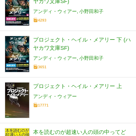
ヤカワ文庫SF)
アンディ・ウィアー
小野田和子
4293
プロジェクト・ヘイル・メアリー 下 (ハ
ヤカワ文庫SF)
アンディ・ウィアー
小野田和子
3651
プロジェクト・ヘイル・メアリー 上
アンディ・ウィアー
17771
本を読むのが超速い人の頭の中ってど