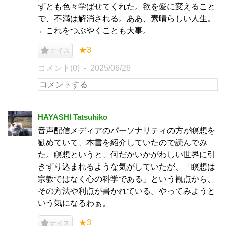
ずとも色々学ばせてくれた。欲を愛に変えること
で、不満は解消される。ああ、素晴らしい人生。
←これをつぶやくことも大事。
★3
ナイス
コメント(0)
2025/06/26
HAYASHI Tatsuhiko
音声配信メディアのパーソナリティの方が瞑想を
勧めていて、本書を紹介していたので読んでみ
た。瞑想というと、何だかいかがわしい世界に引
きずり込まれるような気がしていたが、「瞑想は
宗教ではなく心の科学である」という観点から、
その方法や利点が書かれている。やってみようと
いう気になるわぁ。
★3
ナイス