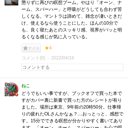
懲りずに再びの瞑想ブーム。やはり「オーン、ナ
ーム、スバーハー」と呼吸がどうしても合わず苦
しくなる。マントラは諦めて、雑念が凄いときだ
け、使えるなら使うことにした。ほんの10分で
も、良く寝たあとのスッキリ感、視界がパッと明
るくなる感じが気に入っている。
★4
ナイス
コメント(0)
2022/04/16
ねこ
どうでもいい事ですが、ブックオフで買った本で
すがカバー裏に新書で買った方のレシートが有り
ました。場所は東京、9年前の20時50分。仕事帰
りの疲れたOLさんかなぁ？…おっとっと、感想で
す。15分でできる瞑想が分かりやすく書いてあり
ます。「オーン、ナーム、スバーハー」を心で唱