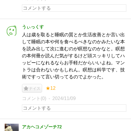
うぃっくす
人は歳を取ると睡眠の質とか生活改善とか言い出
して睡眠の本や何を食べるべきなのかみたいな本
を読み出して次に進むのが瞑想なのかなと。瞑想
の本何冊か読んだ気がするけど頭スッキリしてハ
ッピーになれるならお手軽だからいいよね。マン
トラは合わないかもしれん。瞑想は科学です、技
術ですって言い切ってるのでよかった。
★12
ナイス
コメント(0)
2024/11/09
アカヘコメゾーチ72