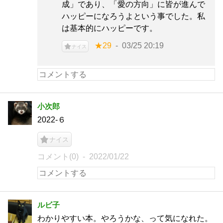
成」であり、「愛の方向」に皆が進んで
ハッピーになろうよという事でした。私
は基本的にハッピーです。
★29
03/25 20:19
ナイス
小次郎
2022-６
ナイス
コメント(0)
2022/01/22
ルビ子
わかりやすい本。やろうかな、って気になれた。