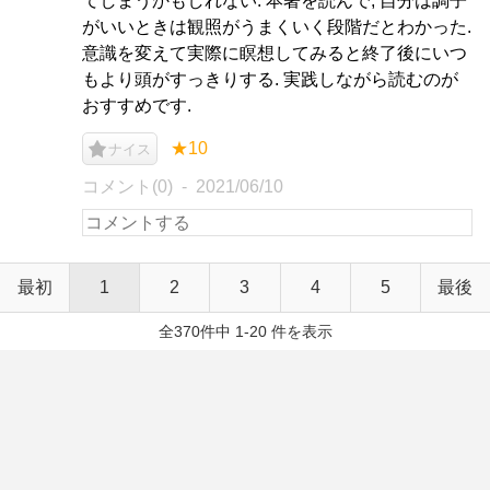
てしまうかもしれない. 本著を読んで, 自分は調子
がいいときは観照がうまくいく段階だとわかった.
意識を変えて実際に瞑想してみると終了後にいつ
もより頭がすっきりする. 実践しながら読むのが
おすすめです.
★10
ナイス
コメント(0)
2021/06/10
最初
1
2
3
4
5
最後
全370件中 1-20 件を表示