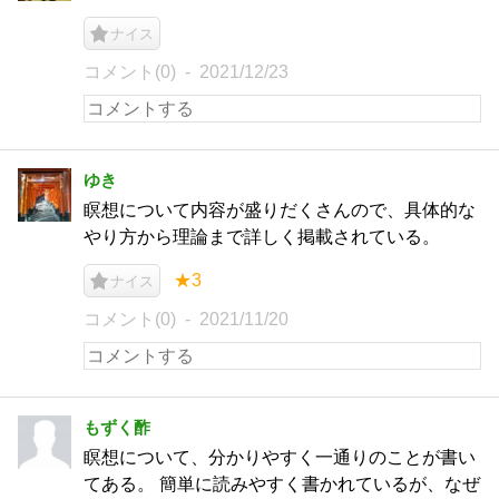
ナイス
コメント(0)
2021/12/23
ゆき
瞑想について内容が盛りだくさんので、具体的な
やり方から理論まで詳しく掲載されている。
★3
ナイス
コメント(0)
2021/11/20
もずく酢
瞑想について、分かりやすく一通りのことが書い
てある。 簡単に読みやすく書かれているが、なぜ