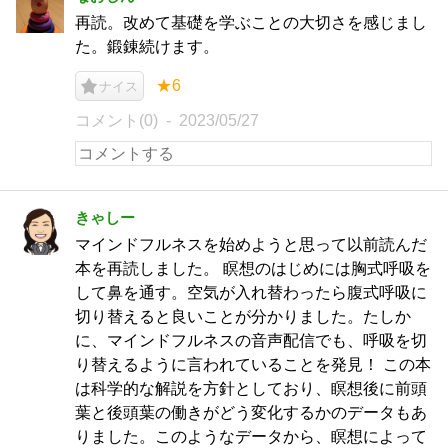
再読。改めて基礎を学ぶことの大切さを感じまし
た。鍛錬続けます。
★6
ナイス
コメント(0)
2023/05/27
きゃしー
マインドフルネスを始めようと思って以前読んだ
本を再読しました。 瞑想のはじめには胸式呼吸を
して鼻を通す。空気が入れ替わったら腹式呼吸に
切り替えると良いことが分かりました。たしか
に、マインドフルネスの音声配信でも、呼吸を切
り替えるように言われていることを発見！ この本
は科学的な解説を方針としており、瞑想後に前頭
葉と後頭葉の働きがどう変化するかのデータもあ
りました。このようなデータから、瞑想によって