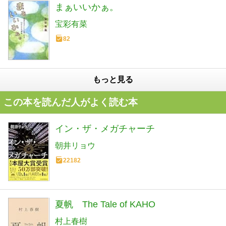
まぁいいかぁ。
宝彩有菜
82
もっと見る
この本を読んだ人がよく読む本
イン・ザ・メガチャーチ
朝井リョウ
22182
夏帆 The Tale of KAHO
村上春樹