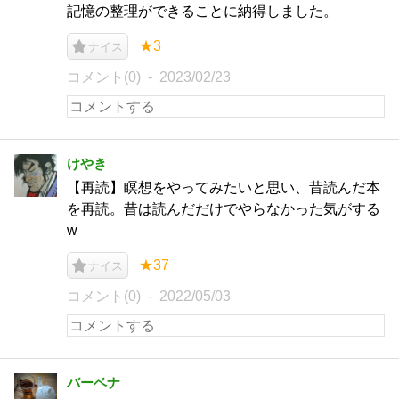
記憶の整理ができることに納得しました。
★3
ナイス
コメント(0)
2023/02/23
けやき
【再読】瞑想をやってみたいと思い、昔読んだ本
を再読。昔は読んだだけでやらなかった気がする
w
★37
ナイス
コメント(0)
2022/05/03
バーベナ