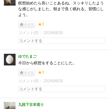
瞑想始めたら良いことあるね。スッキリしたよう
な感じがしました。朝まで良く眠れる。習慣にし
よう。
★3
ナイス
コメント(0)
2024/08/30
ゆでたまご
今日から瞑想をすることにした。
★3
ナイス
コメント(0)
2024/06/26
九段下古本巡り