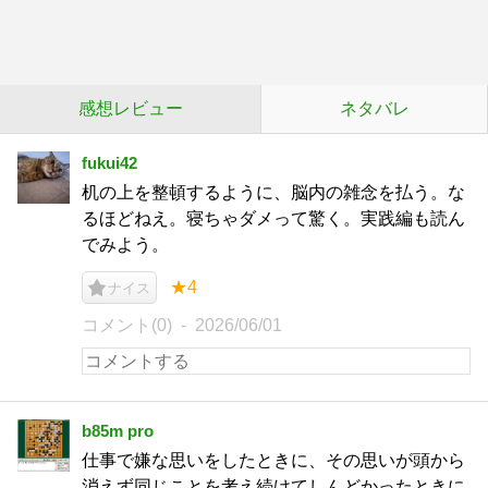
感想レビュー
ネタバレ
fukui42
机の上を整頓するように、脳内の雑念を払う。な
るほどねえ。寝ちゃダメって驚く。実践編も読ん
でみよう。
★4
ナイス
コメント(0)
2026/06/01
b85m pro
仕事で嫌な思いをしたときに、その思いが頭から
消えず同じことを考え続けてしんどかったときに