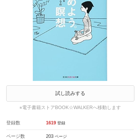
試し読みする
※電子書籍ストアBOOK☆WALKERへ移動します
登録数
1619
登録
ページ数
203
ページ