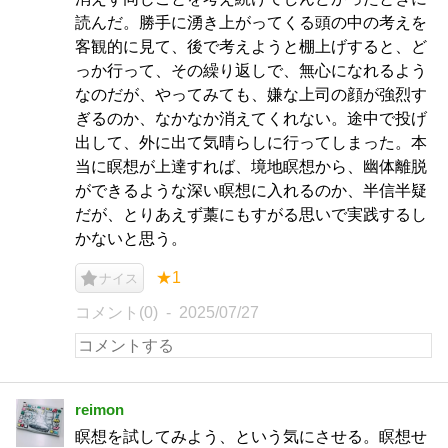
読んだ。勝手に湧き上がってくる頭の中の考えを
客観的に見て、後で考えようと棚上げすると、ど
っか行って、その繰り返しで、無心になれるよう
なのだが、やってみても、嫌な上司の顔が強烈す
ぎるのか、なかなか消えてくれない。途中で投げ
出して、外に出て気晴らしに行ってしまった。本
当に瞑想が上達すれば、境地瞑想から、幽体離脱
ができるような深い瞑想に入れるのか、半信半疑
だが、とりあえず藁にもすがる思いで実践するし
かないと思う。
★1
ナイス
コメント(0)
2025/07/27
reimon
瞑想を試してみよう、という気にさせる。瞑想せ