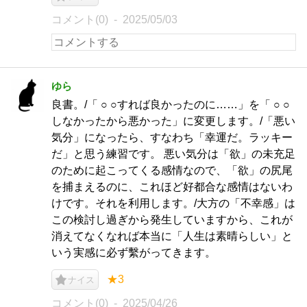
コメント(0)
2025/05/03
ゆら
良書。/「 ○ ○すれば良かったのに……」を「 ○ ○
しなかったから悪かった」に変更します。/「悪い
気分」になったら、すなわち「幸運だ。ラッキー
だ」と思う練習です。 悪い気分は「欲」の未充足
のために起こってくる感情なので、「欲」の尻尾
を捕まえるのに、これほど好都合な感情はないわ
けです。それを利用します。/大方の「不幸感」は
この検討し過ぎから発生していますから、これが
消えてなくなれば本当に「人生は素晴らしい」と
いう実感に必ず繫がってきます。
★3
ナイス
コメント(0)
2025/04/26