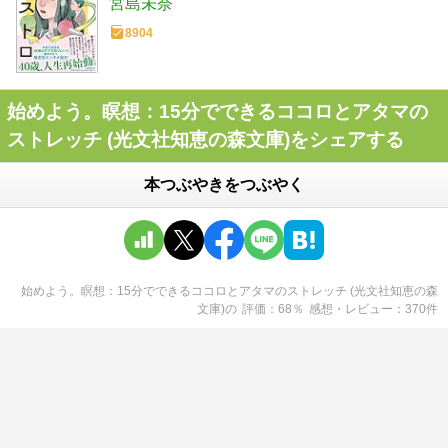
宮島未奈
8904
始めよう。瞑想：15分でできるココロとアタマの
ストレッチ (光文社知恵の森文庫)をシェアする
本つぶやきをつぶやく
始めよう。瞑想：15分でできるココロとアタマのストレッチ (光文社知恵の森
文庫)
の
評価
68
％
感想・レビュー
370
件