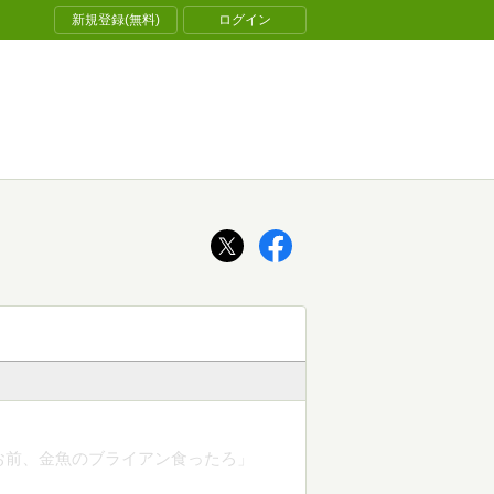
新規登録(無料)
ログイン
お前、金魚のブライアン食ったろ」