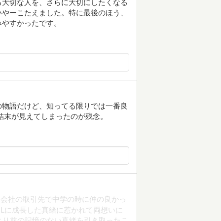
る大切な人を、さらに大切にしたくなる
いやーこたえました。特に最後のほう、
みやすかったです。
の物語だけど、知ってる限りでは一番良
結末が見えてしまったのが残念。
は会社の取引先で中学の時に仲の良かっ
Lに成長した真緒に惹かれて両想いに
より前の記憶のない真緒を引き取ったこ