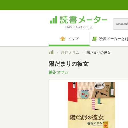
Amazo
トップ
読書メーターと
トップ
越谷 オサム
陽だまりの彼女
陽だまりの彼女
越谷 オサム