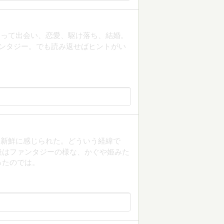
なって出会い、恋愛、駆け落ち、結婚。
ンタジー。でも読み返せばヒントがい
、新鮮に感じられた。どういう経緯で
後はファンタジーの様な、かぐや姫みた
ったのでは。