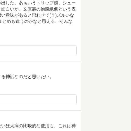
い出した。あぁいうトリップ感、シュー
。面白いか。文庫裏の抱腹絶倒という表
い意味があると思わせて(？)ズルいな
まとめも違うのかなと思える、そんな
ける神話なのだと思いたい。
ない狂犬病の比喩的な使用も、これは神