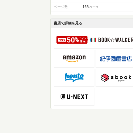
ページ数
168
ページ
書店で詳細を見る