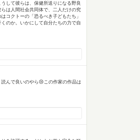
こうして彼らは、保健所送りになる野良
彼らは人間社会共同体で、二人だけの究
のはコクトーの「恐るべき子どもたち」
行くのか。いかにして自分たちの力で自
読んで良いのやら😢この作家の作品は