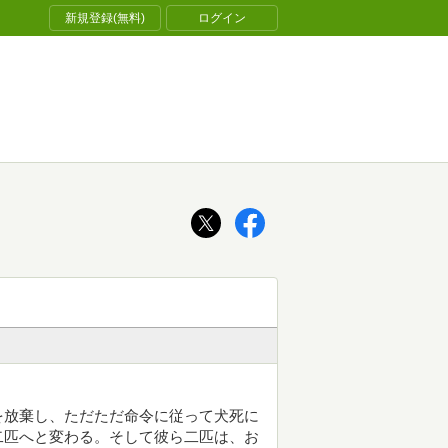
新規登録(無料)
ログイン
を放棄し、ただただ命令に従って犬死に
二匹へと変わる。そして彼ら二匹は、お