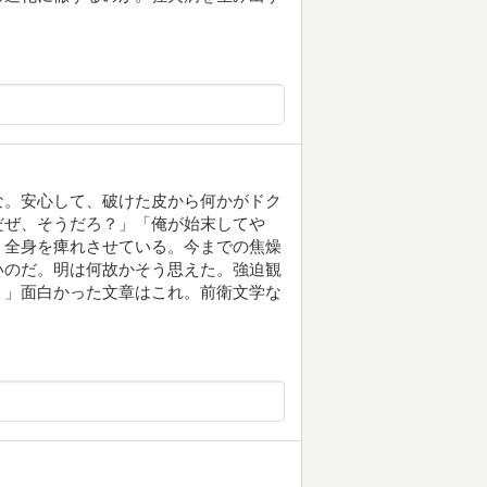
な。安心して、破けた皮から何かがドク
だぜ、そうだろ？」「俺が始末してや
、全身を痺れさせている。今までの焦燥
いのだ。明は何故かそう思えた。強迫観
。」面白かった文章はこれ。前衛文学な
。