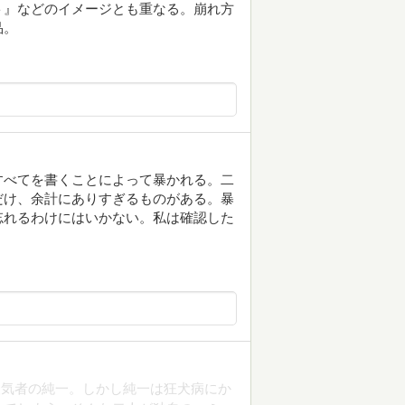
ト』などのイメージとも重なる。崩れ方
品。
すべてを書くことによって暴かれる。二
だけ、余計にありすぎるものがある。暴
忘れるわけにはいかない。私は確認した
人気者の純一。しかし純一は狂犬病にか