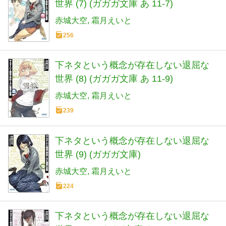
世界 (7) (ガガガ文庫 あ 11-7)
赤城大空
霜月えいと
256
下ネタという概念が存在しない退屈な
世界 (8) (ガガガ文庫 あ 11-9)
赤城大空
霜月えいと
239
下ネタという概念が存在しない退屈な
世界 (9) (ガガガ文庫)
赤城大空
霜月えいと
224
下ネタという概念が存在しない退屈な