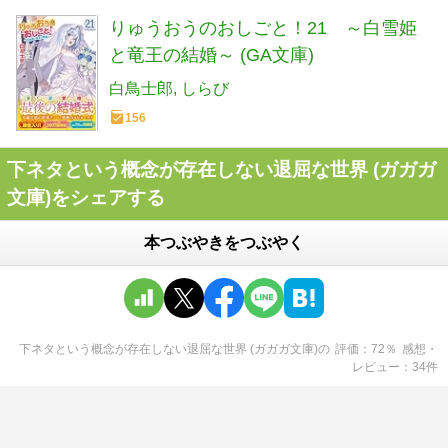
りゅうおうのおしごと！21 ～白雪姫
と竜王の結婚～ (GA文庫)
白鳥士郎
しらび
156
下ネタという概念が存在しない退屈な世界 (ガガガ
文庫)をシェアする
本つぶやきをつぶやく
下ネタという概念が存在しない退屈な世界 (ガガガ文庫)
の
評価
72
％
感想・
レビュー
34
件