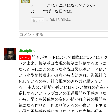
えー！ これアニメになってたのか
よ！ すげーな日本は。
04/13 00:44
ナイス
discipline
誰もがネットによって簡単にポルノにアク
ネタバレ
セス出来、規制派は表現の規制に傾倒するように
なった時代にこのような小説は興味深い。ＰＭと
いう小型情報端末が政府から支給され、監視社会
化しているのも、社会風刺の趣を兼ね備えてい
る。 主人公と距離が近いヒロインと憧れの存在が
逆転するというラブコメの王道展開を予感させな
がら、早くも関係性の変化が描かれ今後の展開も
気になる作りだ。何より笑えるのが良い。下ネタ
が孕む不快感を感じさせないような塩梅が巧み。