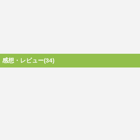
感想・レビュー(34)