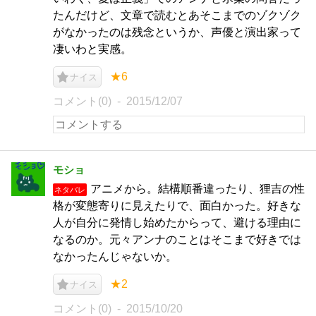
たんだけど、文章で読むとあそこまでのゾクゾク
がなかったのは残念というか、声優と演出家って
凄いわと実感。
★6
ナイス
コメント(0)
2015/12/07
モショ
アニメから。結構順番違ったり、狸吉の性
ネタバレ
格が変態寄りに見えたりで、面白かった。好きな
人が自分に発情し始めたからって、避ける理由に
なるのか。元々アンナのことはそこまで好きでは
なかったんじゃないか。
★2
ナイス
コメント(0)
2015/10/20