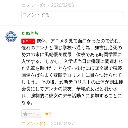
コメント(0)
2020/02/06
たぬきち
偶然、アニメを見て面白かったので読む。
ネタバレ
憧れのアンナと同じ学校へ通う為、狸吉は必死の
努力の末に風紀優良度最上位校である時岡学園に
入学する。 しかし、入学式当日に痴漢に間違われ
た先輩を助けたことを切っ掛けにほぼ全裸で猥褻
画像をばらまく変態テロリストに目をつけられて
しまう。 その後、変態テロリストの正体が副生徒
会長にしてアンナの親友、華城綾女だと明かさ
れ、強制的に彼女のデモ活動？に参加することに
なる。
★2
ナイス
コメント(4)
2018/04/27