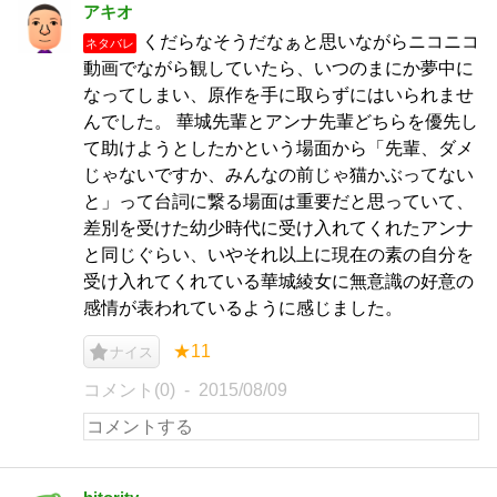
アキオ
くだらなそうだなぁと思いながらニコニコ
ネタバレ
動画でながら観していたら、いつのまにか夢中に
なってしまい、原作を手に取らずにはいられませ
んでした。 華城先輩とアンナ先輩どちらを優先し
て助けようとしたかという場面から「先輩、ダメ
じゃないですか、みんなの前じゃ猫かぶってない
と」って台詞に繋る場面は重要だと思っていて、
差別を受けた幼少時代に受け入れてくれたアンナ
と同じぐらい、いやそれ以上に現在の素の自分を
受け入れてくれている華城綾女に無意識の好意の
感情が表われているように感じました。
★11
ナイス
コメント(0)
2015/08/09