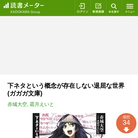
ログイン
新規登録
本を探
下ネタという概念が存在しない退屈な世界
(ガガガ文庫)
赤城大空
,
霜月えいと
感想
34