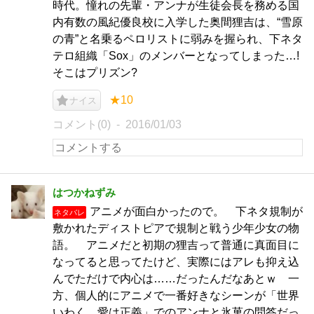
時代。憧れの先輩・アンナが生徒会長を務める国
内有数の風紀優良校に入学した奥間狸吉は、“雪原
の青”と名乗るペロリストに弱みを握られ、下ネタ
テロ組織「Sox」のメンバーとなってしまった…!
そこはプリズン?
★10
ナイス
コメント(0)
2016/01/03
はつかねずみ
アニメが面白かったので。 下ネタ規制が
ネタバレ
敷かれたディストピアで規制と戦う少年少女の物
語。 アニメだと初期の狸吉って普通に真面目に
なってると思ってたけど、実際にはアレも抑え込
んでただけで内心は……だったんだなあとｗ 一
方、個人的にアニメで一番好きなシーンが「世界
いわく、愛は正義」でのアンナと氷菓の問答だっ