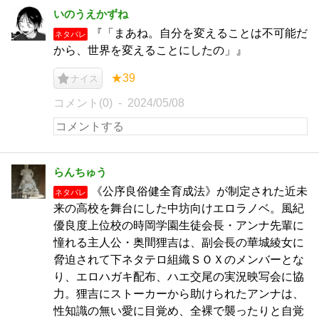
いのうえかずね
『「まあね。自分を変えることは不可能だ
ネタバレ
から、世界を変えることにしたの」』
★39
ナイス
コメント(0)
2024/05/08
らんちゅう
《公序良俗健全育成法》が制定された近未
ネタバレ
来の高校を舞台にした中坊向けエロラノベ。風紀
優良度上位校の時岡学園生徒会長・アンナ先輩に
憧れる主人公・奥間狸吉は、副会長の華城綾女に
脅迫されて下ネタテロ組織ＳＯＸのメンバーとな
り、エロハガキ配布、ハエ交尾の実況映写会に協
力。狸吉にストーカーから助けられたアンナは、
性知識の無い愛に目覚め、全裸で襲ったりと自覚