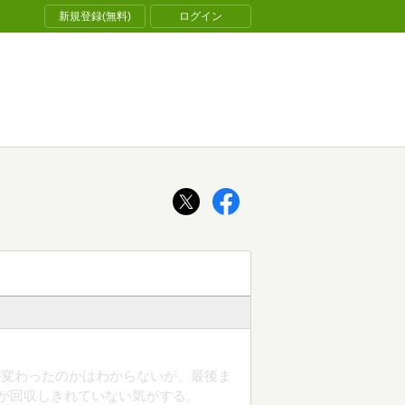
新規登録(無料)
ログイン
が変わったのかはわからないが、最後ま
)が回収しきれていない気がする。