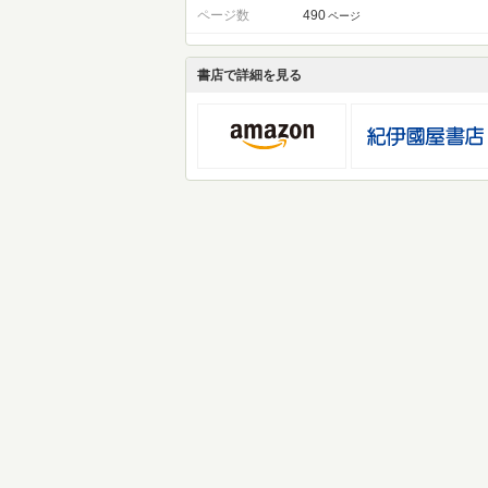
ページ数
490
ページ
書店で詳細を見る