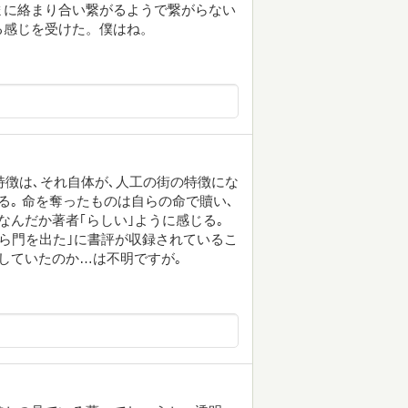
まに絡まり合い繋がるようで繋がらない
る感じを受けた。僕はね。
特徴は､それ自体が､人工の街の特徴にな
る｡ 命を奪ったものは自らの命で贖い､
なんだか著者｢らしい｣ように感じる｡
から門を出た｣に書評が収録されているこ
していたのか…は不明ですが｡