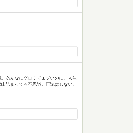
議。あんなにグロくてエグいのに、人生
沢山詰まってる不思議。再読はしない、