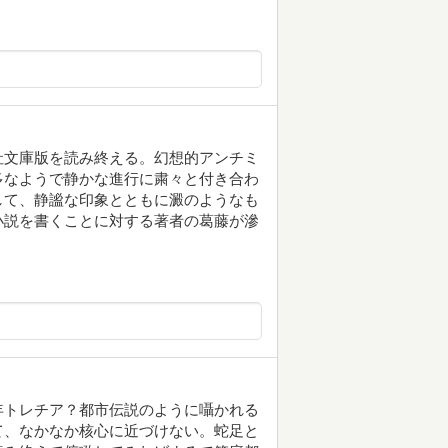
社文庫版を読み終える。幻想的アンチミ
多なようで静かな進行に粛々と付き合わ
して、静謐な印象とともに澱のようなも
小説を書くことに対する著者の葛藤が滲
年トレチア？都市伝説のように囁かれる
て、なかなか核心に近づけない。蛇足と