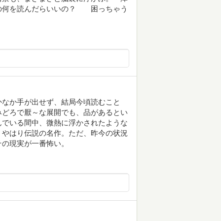
の何を読んだらいいの？ 困っちゃう
かなか手が出せず、結局今頃読むこと
みどろで厭～な展開でも、品があるとい
んでいる間中、微熱に浮かされたような
、やはり伝説の名作。ただ、昨今の状況
その現実が一番怖い。