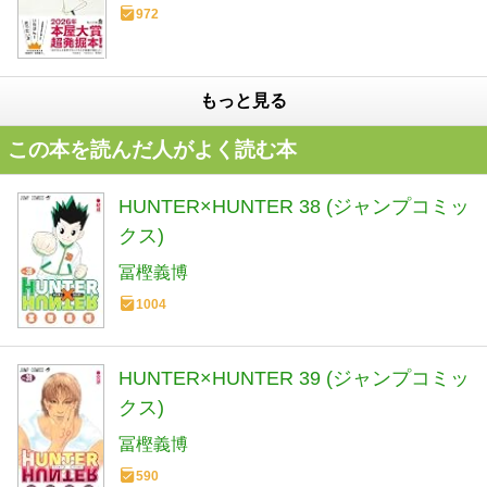
972
もっと見る
この本を読んだ人がよく読む本
HUNTER×HUNTER 38 (ジャンプコミッ
クス)
冨樫義博
1004
HUNTER×HUNTER 39 (ジャンプコミッ
クス)
冨樫義博
590