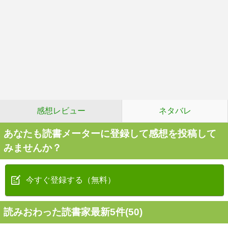
感想レビュー
ネタバレ
あなたも読書メーターに登録して感想を投稿して
みませんか？
今すぐ登録する（無料）
読みおわった読書家最新5件(50)