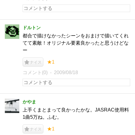
ドルトン
都合で描けなかったシーンをおまけで描いてくれ
てて素敵！オリジナル要素良かったと思うけどな
ー
★1
ナイス
コメント(0)
2009/08/18
かやま
上手くまとまって良かったかな。JASRAC使用料
1曲5万ね。ふむ。
★1
ナイス