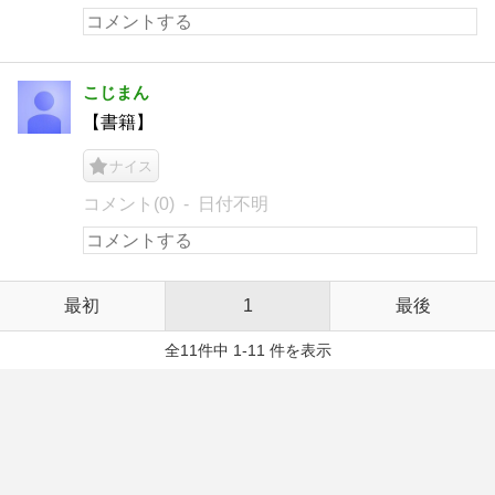
こじまん
【書籍】
ナイス
コメント(0)
日付不明
最初
1
最後
全11件中 1-11 件を表示