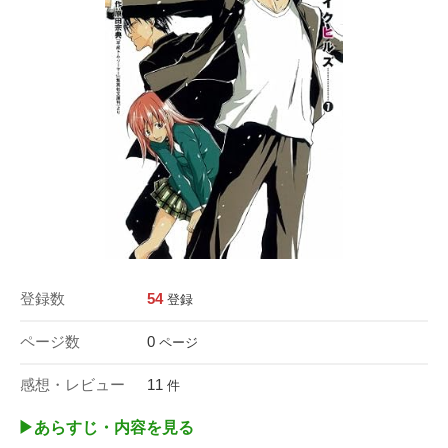
登録数
54
登録
ページ数
0
ページ
感想・レビュー
11
件
▶︎あらすじ・内容を見る