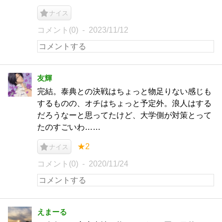
ナイス
コメント(0)
2023/11/12
友輝
完結。泰典との決戦はちょっと物足りない感じも
するものの、オチはちょっと予定外。浪人はする
だろうなーと思ってたけど、大学側が対策とって
たのすごいわ……
★2
ナイス
コメント(0)
2020/11/24
えまーる