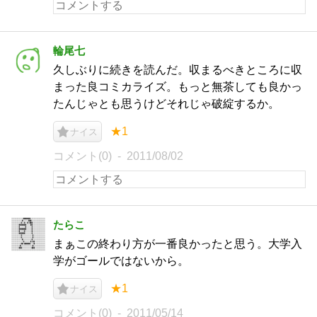
輪尾七
久しぶりに続きを読んだ。収まるべきところに収
まった良コミカライズ。もっと無茶しても良かっ
たんじゃとも思うけどそれじゃ破綻するか。
★1
ナイス
コメント(0)
2011/08/02
たらこ
まぁこの終わり方が一番良かったと思う。大学入
学がゴールではないから。
★1
ナイス
コメント(0)
2011/05/14