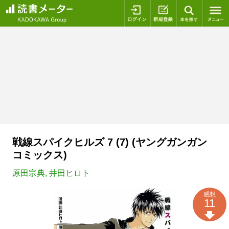
ログイン
新規登録
本を探
戦線スパイクヒルズ 7 (7) (ヤングガンガン
コミックス)
原田宗典
,
井田ヒロト
感想
11