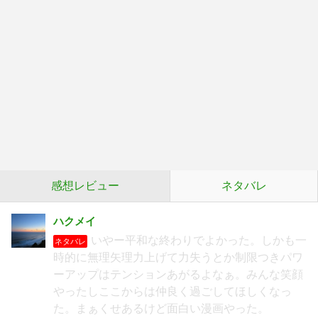
感想レビュー
ネタバレ
ハクメイ
いやー平和な終わりでよかった。しかも一
ネタバレ
時的に無理矢理力上げて力失うとか制限つきパワ
ーアップはテンションあがるよなぁ。みんな笑顔
やったしここからは仲良く過ごしてほしくなっ
た。まぁくせあるけど面白い漫画やった。