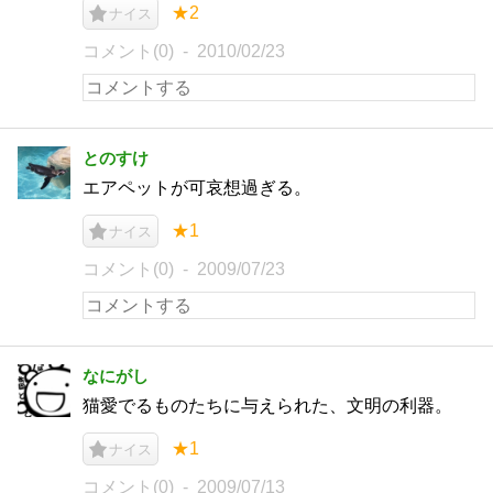
★2
ナイス
コメント(0)
2010/02/23
とのすけ
エアペットが可哀想過ぎる。
★1
ナイス
コメント(0)
2009/07/23
なにがし
猫愛でるものたちに与えられた、文明の利器。
★1
ナイス
コメント(0)
2009/07/13