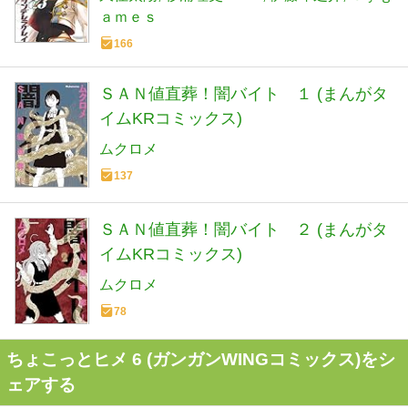
ａｍｅｓ
166
ＳＡＮ値直葬！闇バイト １ (まんがタ
イムKRコミックス)
ムクロメ
137
ＳＡＮ値直葬！闇バイト ２ (まんがタ
イムKRコミックス)
ムクロメ
78
ちょこっとヒメ 6 (ガンガンWINGコミックス)をシ
ェアする