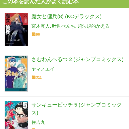
この本を読んだ人がよく読む本
魔女と傭兵(8) (KCデラックス)
宮木真人
叶世べんち
超法規的かえる
90
さむわんへるつ 2 (ジャンプコミックス)
ヤマノエイ
311
サンキューピッチ 5 (ジャンプコミック
ス)
住吉九