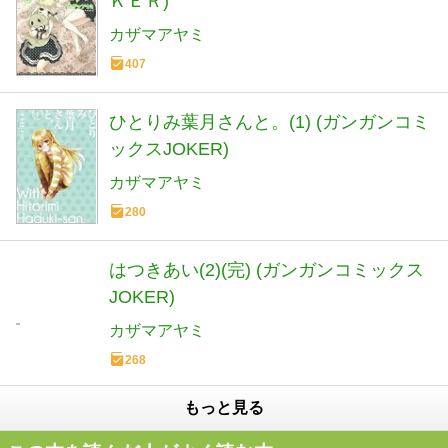
ＫＥＲ)
カザマアヤミ
407
ひとりみ葉月さんと。(1) (ガンガンコミ
ックスJOKER)
カザマアヤミ
280
はつきあい(2)(完) (ガンガンコミックス
JOKER)
カザマアヤミ
268
もっと見る