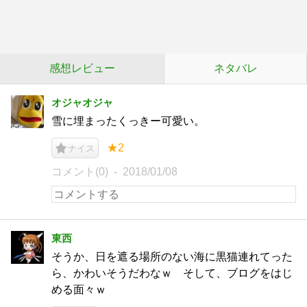
感想レビュー
ネタバレ
オジャオジャ
雪に埋まったくっきー可愛い。
★2
ナイス
コメント(0)
2018/01/08
東西
そうか、日を遮る場所のない海に黒猫連れてった
ら、かわいそうだわなｗ そして、ブログをはじ
める面々ｗ