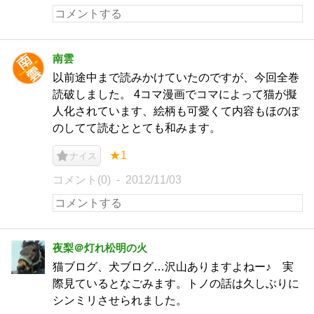
南雲
以前途中まで読みかけていたのですが、今回全巻
読破しました。 4コマ漫画でコマによって猫が擬
人化されています、絵柄も可愛くて内容もほのぼ
のしてて読むととても和みます。
★1
ナイス
コメント(0)
2012/11/03
夜梨＠灯れ松明の火
猫ブログ、犬ブログ…沢山ありますよねー♪ 実
際見ているとなごみます。トノの話は久しぶりに
シンミリさせられました。