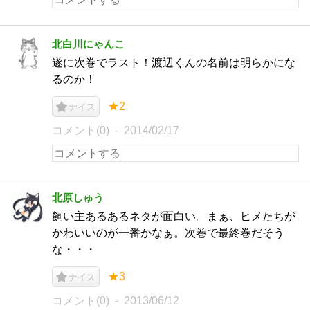
北白川にゃんこ
遂に次巻でラスト！渡辺くんの名前は明らかにな
るのか！
★2
ナイス
コメント(0)
2014/02/17
北原しゅう
飼い主あるあるネタが面白い。まぁ、ヒメたちが
かわいいのが一番かなぁ。次巻で最終巻だそう
な・・・
★3
ナイス
コメント(0)
2013/06/12