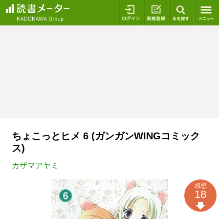
ログイン
新規登録
本を探
ちょこっとヒメ 6 (ガンガンWINGコミック
ス)
カザマアヤミ
感想
18