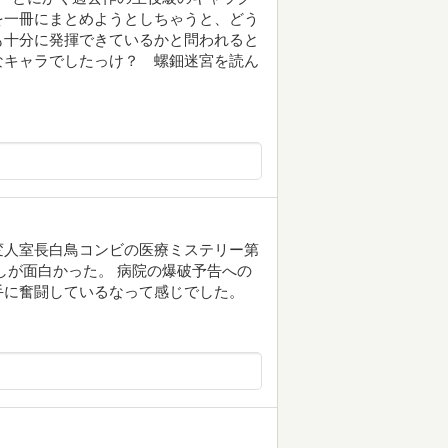
を一冊にまとめようとしちゃうと、どう
も十分に発揮できているかと問われると
なキャラでしたっけ？ 螺鈿迷宮を読ん
変人室長白鳥コンビの医療ミステリー第
しが面白かった。 病院の爆破予告への
手に奮闘しているなって感じでした。