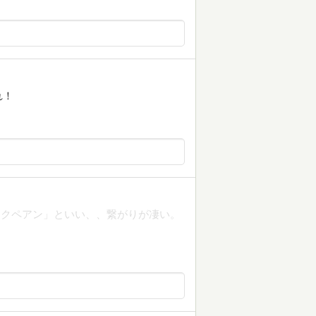
れ！
ックペアン」といい、、繋がりが凄い。