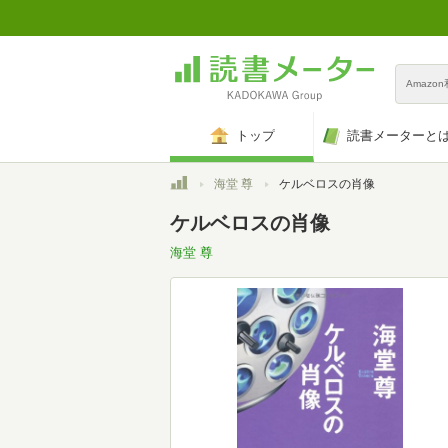
Amazo
トップ
読書メーターと
トップ
海堂 尊
ケルベロスの肖像
ケルベロスの肖像
海堂 尊