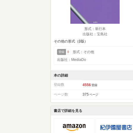
形式：単行本
出版社：宝島社
その他の形式（β版）
形式：その他
登録
0
出版社：MediaDo
本の詳細
登録数
4556
登録
ページ数
375
ページ
書店で詳細を見る