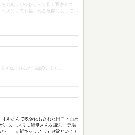
その犯人がAiを使って暴く医療ミス
リーズとしても楽しめる展開になってい
に引き込まれながら読みました。
村トオルさんで映像化もされた田口・白鳥
が、久しぶりに海堂さんを読む。登場
るが、一人新キャラとして東堂というア