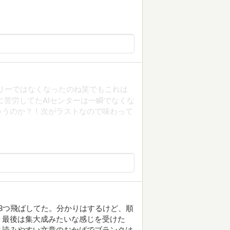
リーではなくなったのね笑でもこれは
に苦労してたAIセンターは一瞬でなくな
ゃうのか？！次がラストなので味わって
3つ飛ばしてた。分かりはするけど、順
う最後は集大成みたいな感じを受けた
と読みやすい文章のおかげでブランクは