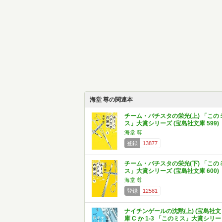
海堂 尊の関連本
チーム・バチスタの栄光(上) 「この
ス」大賞シリーズ (宝島社文庫 599)
海堂 尊
登録
13877
チーム・バチスタの栄光(下) 「この
ス」大賞シリーズ (宝島社文庫 600)
海堂 尊
登録
12581
ナイチンゲールの沈黙(上) (宝島社文
庫 C か 1-3 「このミス」大賞シリー