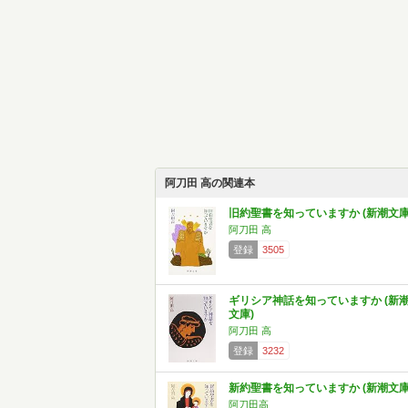
阿刀田 高の関連本
旧約聖書を知っていますか (新潮文庫
阿刀田 高
登録
3505
ギリシア神話を知っていますか (新
文庫)
阿刀田 高
登録
3232
新約聖書を知っていますか (新潮文庫
阿刀田高