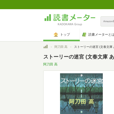
Amazo
トップ
読書メーターと
トップ
阿刀田 高
ストーリーの迷宮 (文春文庫 あ 
ストーリーの迷宮 (文春文庫 あ 2
阿刀田 高