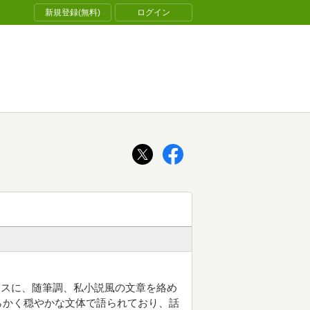
新規登録(無料)
ログイン
ースに、随筆調、私小説風の文章を絡め
らかく穏やかな文体で語られており、話