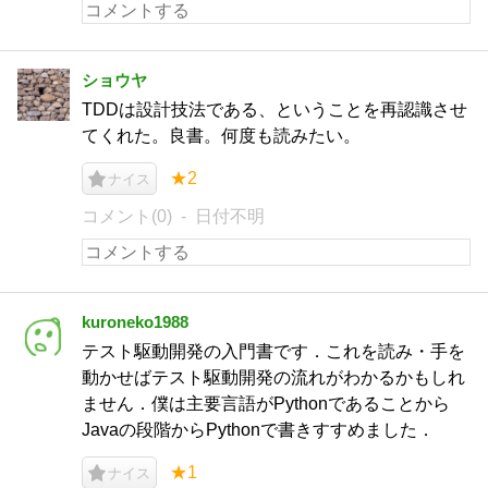
ショウヤ
TDDは設計技法である、ということを再認識させ
てくれた。良書。何度も読みたい。
★2
ナイス
コメント(0)
日付不明
kuroneko1988
テスト駆動開発の入門書です．これを読み・手を
動かせばテスト駆動開発の流れがわかるかもしれ
ません．僕は主要言語がPythonであることから
Javaの段階からPythonで書きすすめました．
★1
ナイス