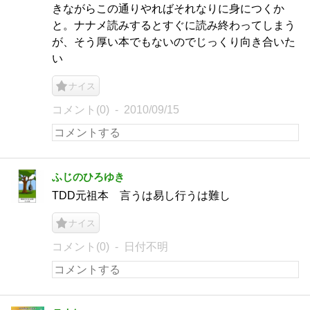
きながらこの通りやればそれなりに身につくか
と。ナナメ読みするとすぐに読み終わってしまう
が、そう厚い本でもないのでじっくり向き合いた
い
ナイス
コメント(0)
2010/09/15
ふじのひろゆき
TDD元祖本 言うは易し行うは難し
ナイス
コメント(0)
日付不明