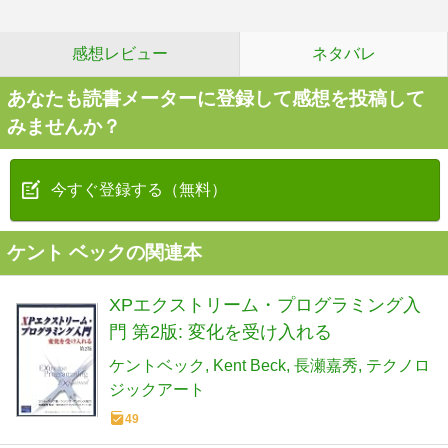
感想レビュー
ネタバレ
あなたも読書メーターに登録して感想を投稿して
みませんか？
今すぐ登録する（無料）
ケント ベックの関連本
XPエクストリーム・プログラミング入
門 第2版: 変化を受け入れる
ケントベック
Kent Beck
長瀬嘉秀
テクノロ
ジックアート
49