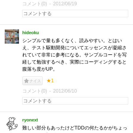
コメント(0)
2012/06/19
hideoku
シンプルで量も多くなく、読みやすい。とはい
え、テスト駆動開発についてエッセンスが凝縮さ
れていて非常に参考になる。サンプルコードを写
経して勉強するべき、実際にコーディングすると
腹落ち度がUP。
★1
ナイス
コメント(0)
2012/06/10
ryonext
難しい部分もあったけどTDDの何たるかがちょっ