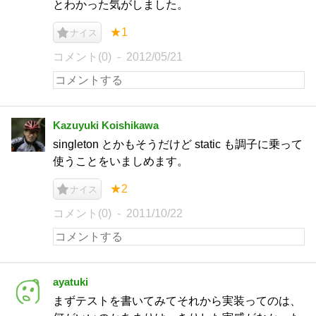
とわかった気がしました。
★1
ナイス
コメント(0)
2012/05/21
Kazuyuki Koishikawa
singleton とかもそうだけど static も調子に乗って
使うことをいましめます。
★2
ナイス
コメント(0)
2011/10/22
ayatuki
まずテストを書いてみてそれから実装ってのは、