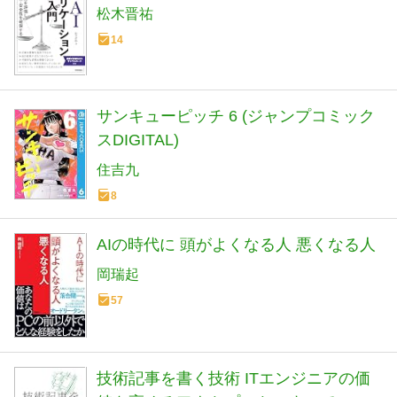
松木晋祐
14
サンキューピッチ 6 (ジャンプコミック
スDIGITAL)
住吉九
8
AIの時代に 頭がよくなる人 悪くなる人
岡瑞起
57
技術記事を書く技術 ITエンジニアの価