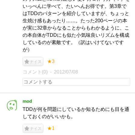
いっぺんに学べて、たいへんお得です。第3章で
はTDDのパターンを紹介していますが、ちょっと
生焼け感もあったり……。たった200ページの本
が実に32章からなることからもわかるように、こ
の本自体がTDDにも似た小気味良いリズムを構成
しているのが素敵です。（訳はいけてないです
が）
★3
ナイス
コメント(0)
2012/07/08
mod
TDDが何を問題にしているか知るためにも目を通
しておくのがいいかも。
★1
ナイス