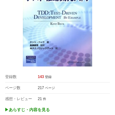
登録数
143
登録
ページ数
217
ページ
感想・レビュー
21
件
▶︎あらすじ・内容を見る