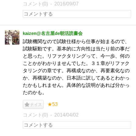
コメント(0)
2016/09/07
kaizen@名古屋de朝活読書会
試験機関なので試験仕様から仕事が始まるので、
試験駆動です。基本的に方向性は当たり前の事だ
と思った。リファクタリングって、今一歩、何の
ことかがわかりませんでした。３１章がリファク
タリングの章です。再構成なのか、再要素化なの
か、再構築なのか、日本語に訳してあるとわかっ
たかもしれません。具体的な説明があれば分かっ
たのかも。
★53
ナイス
コメント(0)
2014/04/02