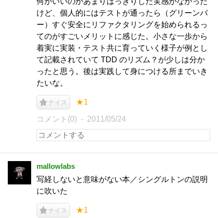
何がいいのかあまりはっきりした実感がなかった
けど、個人的にはテストが通ったら（グリーンバ
ー）すぐ安全にリファクタリングを始められるっ
てのがすごいメリットに感じた。小さな一歩から
着実に実装・テスト共に育っていく様子が例とし
て記載されていて TDD のリズム？が少しは分か
ったと思う。後は実践して身につける所までいき
たいな。
★1
ナイス
コメント(0)
2011/05/24
mallowlabs
写経しないと意味がない本／シングルトンの説明
に吹いた
★1
ナイス