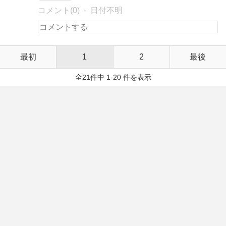
コメント(0)
日付不明
最初
1
2
最後
全21件中 1-20 件を表示