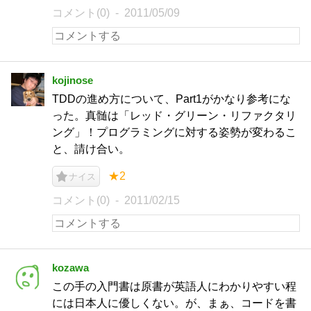
コメント(0)
2011/05/09
kojinose
TDDの進め方について、Part1がかなり参考にな
った。真髄は「レッド・グリーン・リファクタリ
ング」！プログラミングに対する姿勢が変わるこ
と、請け合い。
★2
ナイス
コメント(0)
2011/02/15
kozawa
この手の入門書は原書が英語人にわかりやすい程
には日本人に優しくない。が、まぁ、コードを書