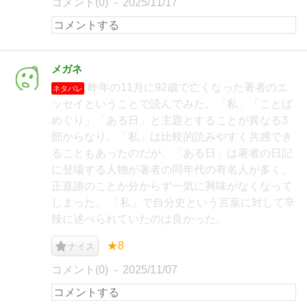
コメント(0)
2025/11/17
メガネ
昨年の11月に92歳で亡くなった著者のエ
ネタバレ
ッセイということで読んでみた。「私」「ことば
めぐり」「ある日」と主題とすることが異なる3
部からなり、「私」は比較的読みやすく共感でき
ることもあったのだが、「ある日」は著者の日記
に登場する人物が著者の同年代の有名人が多く、
正直誰のことか分からず一気に興味がなくなって
しまった。 「私」で自分史という言葉に対して辛
辣に述べられていたのは良かった。
★8
ナイス
コメント(0)
2025/11/07