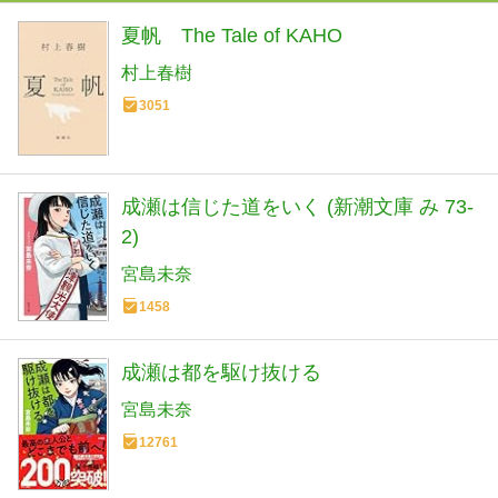
夏帆 The Tale of KAHO
村上春樹
3051
成瀬は信じた道をいく (新潮文庫 み 73-
2)
宮島未奈
1458
成瀬は都を駆け抜ける
宮島未奈
12761