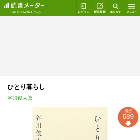
ログイン
新規登録
本を探
ひとり暮らし
谷川俊太郎
感想
689