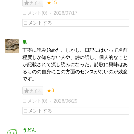
★15
ナイス
コメント(0)
2026/07/17
亀
丁寧に読み始めた。しかし、日記にはいって名前
程度しか知らない人や、詩の話し、個人的なこと
が記載されて流し読みになった。詩歌に興味はあ
るものの自身にこの方面のセンスがないのが残念
です。
★3
ナイス
コメント(0)
2026/06/29
うどん