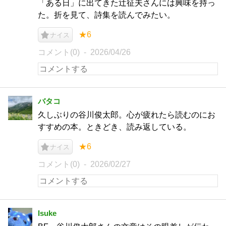
「ある日」に出てきた辻征夫さんには興味を持っ
た。折を見て、詩集を読んでみたい。
★6
ナイス
コメント(0)
2026/04/26
バタコ
久しぶりの谷川俊太郎。心が疲れたら読むのにお
すすめの本。ときどき、読み返している。
★6
ナイス
コメント(0)
2026/02/27
Isuke