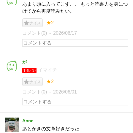
あまり頭に入ってこず、、 もっと読書力を身につ
けてから再度読みたい。
★2
ナイス
コメント(0)
2026/06/17
が
イマイチ
ネタバレ
★2
ナイス
コメント(0)
2026/06/01
Anne
あとがきの文章好きだった