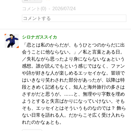
コメント(0)
2026/07/24
シロナガススイカ
「恋とは私のからだが、もうひとつのからだに出
会うことに他ならない。」／私と言葉とある日。
／失礼ながら思ったより身にならないなぁという
感想。誰が読んでもという感じではなく、ファン
や詩が好きな人が楽しめるエッセイかな。冒頭で
はいきなり笑わされた部分があったが、以降は特
段ときめく記述もなく。知人と海外旅行の多さは
さすがだと思うが。……と、無理やり字数を埋め
ようとすると失言ばかりになっていけない。そも
そも、エッセイとはそういうものなのでは？ 飾ら
ない日常を語れる人。だからこそ広く受け入れら
れたのかなぁとも。