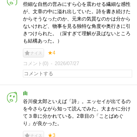
些細な自然の営みにすら心を震わせる繊細な感性
が、文章の中に溢れ出していた。詩を書き続けた
からそうなったのか、元来の気質なのかは分から
ないけれど、物事を見る独特な角度や奥行きに引
きつけられた。（深すぎて理解が及ばないところ
も結構あった。）
★4
ナイス
コメント(0)
2026/07/27
由
谷川俊太郎といえば「詩」。エッセイが出てるの
を今さらながら知って読んでみた。大まかに分け
て３章に分かれている。2章目の「ことばめぐ
り」が良かった。
★3
ナイス