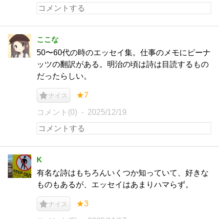
ここな
50〜60代の時のエッセイ集。仕事のメモにピーナ
ッツの翻訳がある。明治の頃は詩は目読するもの
だったらしい。
★7
ナイス
コメント(0)
2025/12/19
K
有名な詩はもちろんいくつか知っていて、好きな
ものもあるが、エッセイはあまりハマらず。
★3
ナイス