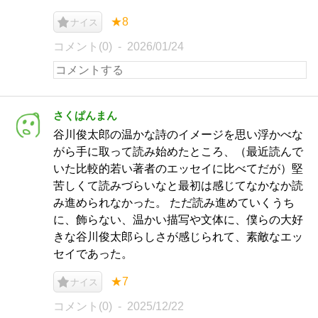
★8
ナイス
コメント(0)
2026/01/24
さくぱんまん
谷川俊太郎の温かな詩のイメージを思い浮かべな
がら手に取って読み始めたところ、（最近読んで
いた比較的若い著者のエッセイに比べてだが）堅
苦しくて読みづらいなと最初は感じてなかなか読
み進められなかった。 ただ読み進めていくうち
に、飾らない、温かい描写や文体に、僕らの大好
きな谷川俊太郎らしさが感じられて、素敵なエッ
セイであった。
★7
ナイス
コメント(0)
2025/12/22