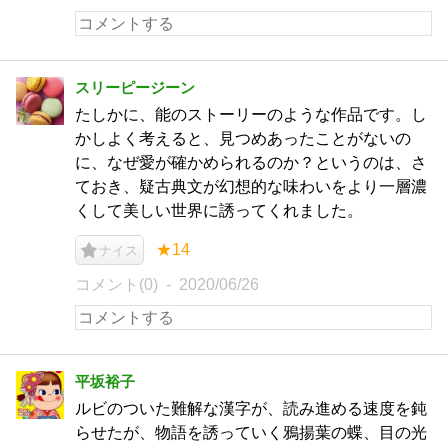
スリーピージーン
たしかに、能のストーリーのような作品です。し
かしよく考えると、見つめあったことがないの
に、なぜ愛が確かめられるのか？というのは、さ
ておき、疑古典文が幻想的な味わいをより一層濃
くして美しい世界に誘ってくれました。
★14
ナイス
コメント(0)
2020/06/26
平坂裕子
ルビのついた難解な漢字が、読み進める速度を鈍
らせたが、物語を誘っていく鴉揚葉の蝶、目の光