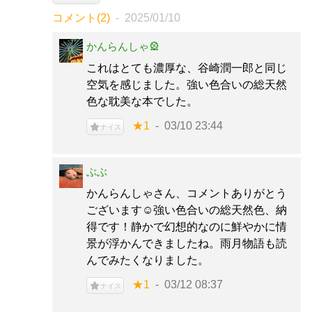
コメント(2)
2025/01/10
かんらんしゃ🎡
これはとても濃厚な、谷崎潤一郎と同じ
空気を感じました。強い色合いの総天然
色な耽美な本でした。
★1
03/10 23:44
ナイス
ぶぶ
かんらんしゃさん、コメントありがとう
ございます☺️強い色合いの総天然色、納
得です！静かで幻想的なのに鮮やかに情
景が浮かんできましたね。雨月物語も読
んでみたくなりました。
★1
03/12 08:37
ナイス