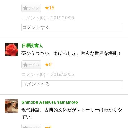
★15
ナイス
コメント(0)
2019/10/06
日曜読書人
夢かうつつか、まぼろしか。幽玄な世界を堪能！
★8
ナイス
コメント(0)
2019/02/05
Shinobu Asakura Yamamoto
現代神話。古典的文体だがストーリーはわかりや
すい。
★6