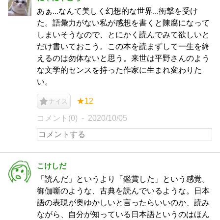
あぁ...なんて美しく幻想的な世界...衝撃を受け
た。語彙力がない私が感想を書くと陳腐になって
しまいそうなので、とにかく読んでみて欲しいと
だけ書いておこう。この本を読まずして一生を終
えるのは勿体ないと思う。来世は平野さんのよう
な文学的センスを持った作家に生まれ変わりた
い。
★12
ナイス
コメント(0)
2020/10/05
こけしだ
「読んだ」というより「鑑賞した」という感覚。
御伽噺のような、古典を読んでいるような。日本
語の表現が奥ゆかしいと言ったらいいのか、読み
ながら、自分が知っている日本語というのはほん