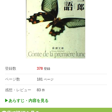
登録数
378
登録
ページ数
181
ページ
感想・レビュー
83
件
▶︎あらすじ・内容を見る