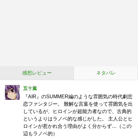
感想レビュー
ネタバレ
五十嵐
『AIR』のSUMMER編のような雰囲気の時代劇悲
恋ファンタジー。 難解な言葉を使って雰囲気を出
しているが、ヒロインが超能力者なので、古典的
というよりはラノベ的な感じがした。 主人公とヒ
ロインが惹かれ合う理由がよく分からず…（この
辺もラノベ的）