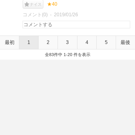
★40
ナイス
コメント(0)
2019/01/26
最初
1
2
3
4
5
最後
全83件中 1-20 件を表示