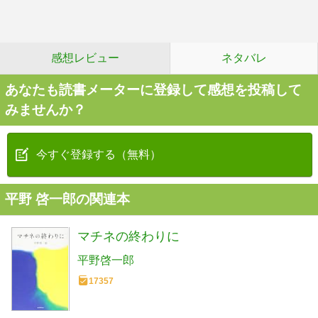
感想レビュー
ネタバレ
あなたも読書メーターに登録して感想を投稿して
みませんか？
今すぐ登録する（無料）
平野 啓一郎の関連本
マチネの終わりに
平野啓一郎
17357