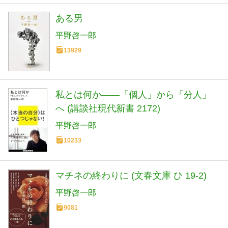
ある男
平野啓一郎
13929
私とは何か――「個人」から「分人」
へ (講談社現代新書 2172)
平野啓一郎
10233
マチネの終わりに (文春文庫 ひ 19-2)
平野啓一郎
9081