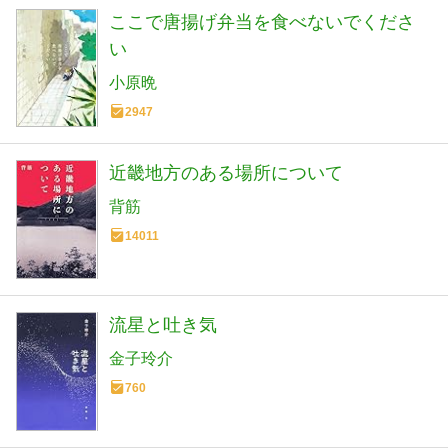
ここで唐揚げ弁当を食べないでくださ
い
小原晩
2947
近畿地方のある場所について
背筋
14011
流星と吐き気
金子玲介
760