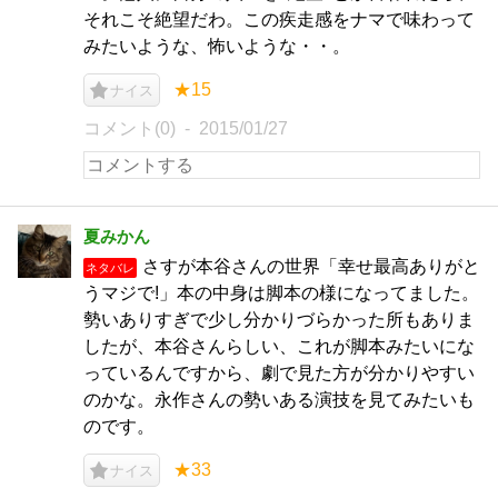
それこそ絶望だわ。この疾走感をナマで味わって
みたいような、怖いような・・。
★15
ナイス
コメント(0)
2015/01/27
夏みかん
さすが本谷さんの世界「幸せ最高ありがと
ネタバレ
うマジで!」本の中身は脚本の様になってました。
勢いありすぎで少し分かりづらかった所もありま
したが、本谷さんらしい、これが脚本みたいにな
っているんですから、劇で見た方が分かりやすい
のかな。永作さんの勢いある演技を見てみたいも
のです。
★33
ナイス