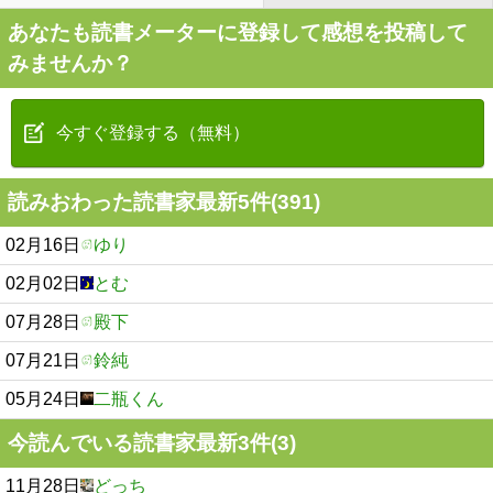
あなたも読書メーターに登録して感想を投稿して
みませんか？
今すぐ登録する（無料）
読みおわった読書家最新5件(391)
02月16日
ゆり
02月02日
とむ
07月28日
殿下
07月21日
鈴純
05月24日
二瓶くん
今読んでいる読書家最新3件(3)
11月28日
どっち