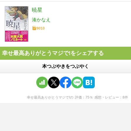
暁星
湊かなえ
9010
幸せ最高ありがとうマジで!をシェアする
本つぶやきをつぶやく
幸せ最高ありがとうマジで!
の
評価
75
％
感想・レビュー
8
件