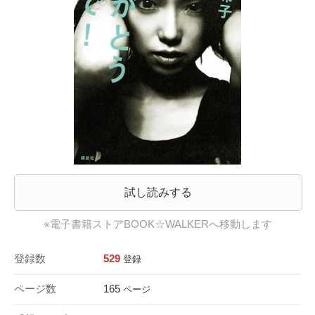
試し読みする
※電子書籍ストアBOOK☆WALKERへ移動します
登録数
529
登録
ページ数
165
ページ