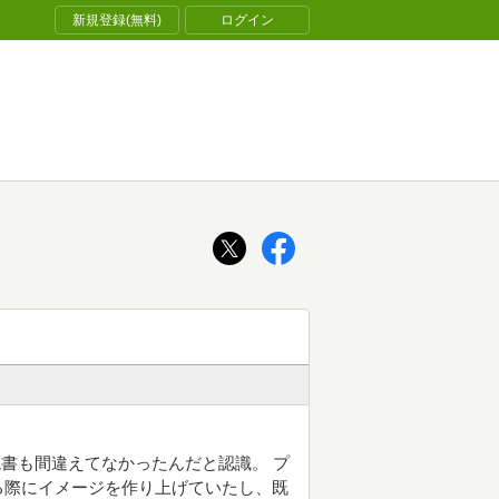
新規登録(無料)
ログイン
書も間違えてなかったんだと認識。 プ
る際にイメージを作り上げていたし、既