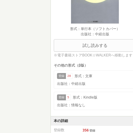
形式：単行本（ソフトカバー）
出版社：中経出版
試し読みする
※電子書籍ストアBOOK☆WALKERへ移動します
その他の形式（β版）
形式：文庫
登録
28
出版社：中経出版
形式：Kindle版
登録
5
出版社：情報なし
本の詳細
登録数
356
登録