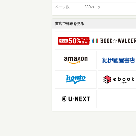
ページ数
239
ページ
書店で詳細を見る