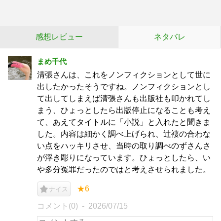
感想レビュー
ネタバレ
まめ千代
清張さんは、これをノンフィクションとして世に
出したかったそうですね。ノンフィクションとし
て出してしまえば清張さんも出版社も叩かれてし
まう、ひょっとしたら出版停止になることも考え
て、あえてタイトルに「小説」と入れたと聞きま
した。内容は細かく調べ上げられ、辻褄の合わな
い点をハッキリさせ、当時の取り調べのずさんさ
が浮き彫りになっています。ひょっとしたら、い
や多分冤罪だったのではと考えさせられました。
★6
ナイス
コメント(0)
2026/07/15