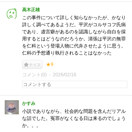
高木正雄
この事件について詳しく知らなかったが、かなり
詳しく調べてあるようだ。平沢がコルサコフ氏病
であり、虚言癖があるのを認識しながら自白を採
用するとはどうなのだろうか。清張は平沢の無罪
を仁科という登場人物に代弁させたように思う。
仁科の予想通り執行されることはなかった
★9
ナイス
コメント(0)
2026/02/16
かすみ
小説でありながら、社会的な問題を含んだリアル
な話でした。冤罪がなくなる日は来るのでしょう
か。。。