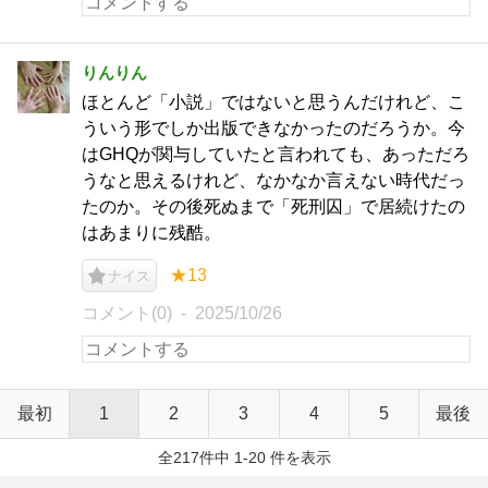
りんりん
ほとんど「小説」ではないと思うんだけれど、こ
ういう形でしか出版できなかったのだろうか。今
はGHQが関与していたと言われても、あっただろ
うなと思えるけれど、なかなか言えない時代だっ
たのか。その後死ぬまで「死刑囚」で居続けたの
はあまりに残酷。
★13
ナイス
コメント(0)
2025/10/26
最初
1
2
3
4
5
最後
全217件中 1-20 件を表示