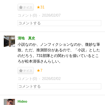
★31
ナイス
コメント(0)
2026/02/07
清地 真史
小説なのか、ノンフィクションなのか、微妙な筆
致。ただ、推測部分があるので、「小説」とした
のだろう。731部隊との関わりを描いているとこ
ろが松本清張さんらしい。
★7
ナイス
コメント(0)
2026/02/02
Hideo