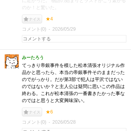
に近かった。 物語の始まりとラストがこう繋がる
のか！と驚いた。
★4
ナイス
コメント(0)
2026/05/29
みーたろう
てっきり帝銀事件を模した松本清張オリジナル作
品かと思ったら、本当の帝銀事件そのままだった
のでがっかり。だが第3部で犯人は平沢ではない
のではないか？と主人公は疑問に思いこの作品は
終わる。これが松本清張の一番書きたかった事な
のではと思うと大変興味深い。
★6
ナイス
コメント(0)
2026/05/28