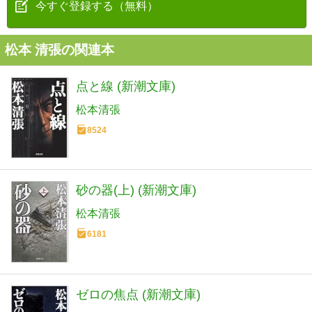
今すぐ登録する（無料）
松本 清張の関連本
点と線 (新潮文庫)
松本清張
8524
砂の器(上) (新潮文庫)
松本清張
6181
ゼロの焦点 (新潮文庫)