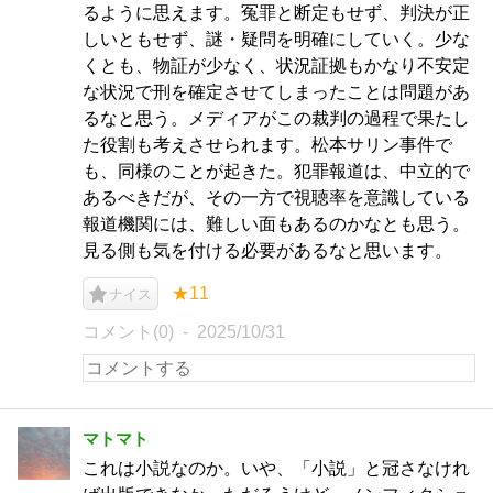
るように思えます。冤罪と断定もせず、判決が正
しいともせず、謎・疑問を明確にしていく。少な
くとも、物証が少なく、状況証拠もかなり不安定
な状況で刑を確定させてしまったことは問題があ
るなと思う。メディアがこの裁判の過程で果たし
た役割も考えさせられます。松本サリン事件で
も、同様のことが起きた。犯罪報道は、中立的で
あるべきだが、その一方で視聴率を意識している
報道機関には、難しい面もあるのかなとも思う。
見る側も気を付ける必要があるなと思います。
★11
ナイス
コメント(0)
2025/10/31
マトマト
これは小説なのか。いや、「小説」と冠さなけれ