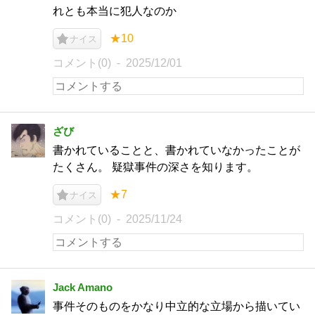
れとも本当に犯人なのか
★10
ナイス
コメント(0)
2025/12/01
ざび
書かれていることと、書かれていなかったことが
たくさん。 疑獄事件の深さを知ります。
★7
ナイス
コメント(0)
2025/11/24
Jack Amano
事件そのものをかなり中立的な立場から描いてい