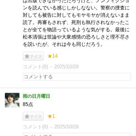
ば出版できなかっただろうけど、ノンフィクショ
ンを読んでいる感じしかしなない。警察の捜査に
対しても被告に対してもモヤモヤが消えないまま
読了。再審もされず、死刑も執行されなかったこ
とが全てを物語っているような気がする。最後に
松本清張は世論や大衆感情の恐ろしさと理不尽さ
を説いたが、それは今も同じだろう。
★14
ナイス
コメント(0)
2025/10/29
雨の日月曜日
85点
★1
ナイス
コメント(0)
2025/10/29