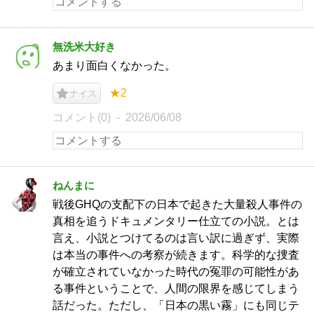
無洗米大好き
あまり面白くなかった。
★2
ナイス
コメント(0)
2026/06/08
ねんまに
戦後GHQの支配下の日本で起きた大量殺人事件の
真相を追うドキュメンタリー仕立ての小説。とは
言え、小説とつけてるのは言い訳に過ぎず、実際
は本当の事件への考察が続きます。科学的な捜査
が確立されていなかった時代の冤罪の可能性があ
る事件ということで、人間の限界を感じてしまう
話だった。ただし、「日本の黒い霧」にも同じテ