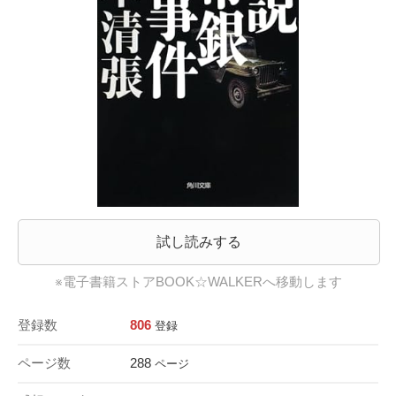
試し読みする
※電子書籍ストアBOOK☆WALKERへ移動します
登録数
806
登録
ページ数
288
ページ