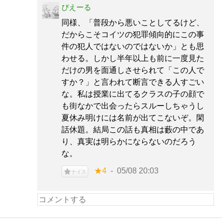
ぴえーる
同様、「普段から悪いことしてるけど、
だからこそコイツの犯罪傾向的にこの事
件の犯人ではないのではないか」とも思
わせる。しかし半年以上も前に一度見た
だけの男を面通しさせられて「この人で
すか？」と言われて断言できる人すごい
な。私は授業に出てるクラスの子の顔で
も街なかで出会ったらスルーしちゃうし
夏休み明けには名前が出てこないぞ。閑
話休題。結局この話も真相は藪の中であ
り、真実は明らかにならないのだろう
な。
★4
05/08 20:03
ナイス