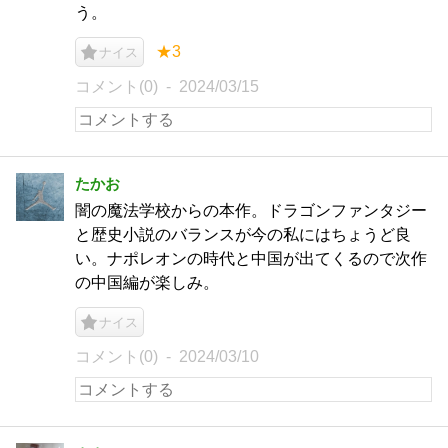
う。
★3
ナイス
コメント(0)
2024/03/15
たかお
闇の魔法学校からの本作。ドラゴンファンタジー
と歴史小説のバランスが今の私にはちょうど良
い。ナポレオンの時代と中国が出てくるので次作
の中国編が楽しみ。
ナイス
コメント(0)
2024/03/10