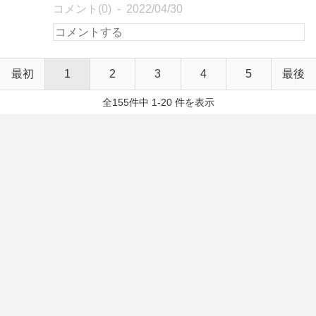
コメント(0)
2022/04/30
最初
1
2
3
4
5
最後
全155件中 1-20 件を表示