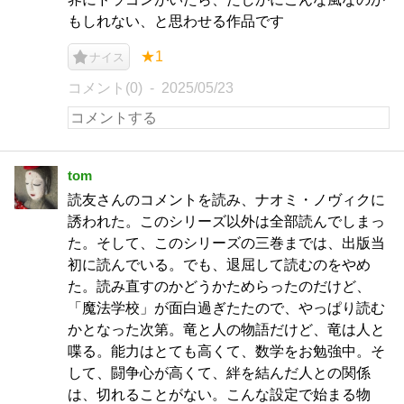
もしれない、と思わせる作品です
★1
ナイス
コメント(0)
2025/05/23
tom
読友さんのコメントを読み、ナオミ・ノヴィクに
誘われた。このシリーズ以外は全部読んでしまっ
た。そして、このシリーズの三巻までは、出版当
初に読んでいる。でも、退屈して読むのをやめ
た。読み直すのかどうかためらったのだけど、
「魔法学校」が面白過ぎたたので、やっぱり読む
かとなった次第。竜と人の物語だけど、竜は人と
喋る。能力はとても高くて、数学をお勉強中。そ
して、闘争心が高くて、絆を結んだ人との関係
は、切れることがない。こんな設定で始まる物