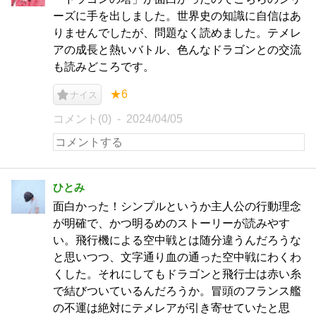
ーズに手を出しました。世界史の知識に自信はあ
りませんでしたが、問題なく読めました。テメレ
アの成長と熱いバトル、色んなドラゴンとの交流
も読みどころです。
★6
ナイス
コメント(0)
2024/04/05
ひとみ
面白かった！シンプルというか主人公の行動理念
が明確で、かつ明るめのストーリーが読みやす
い。飛行機による空中戦とは随分違うんだろうな
と思いつつ、文字通り血の通った空中戦にわくわ
くした。それにしてもドラゴンと飛行士は赤い糸
で結びついているんだろうか。冒頭のフランス艦
の不運は絶対にテメレアが引き寄せていたと思