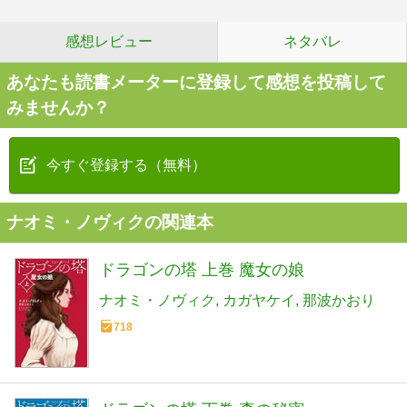
感想レビュー
ネタバレ
あなたも読書メーターに登録して感想を投稿して
みませんか？
今すぐ登録する（無料）
ナオミ・ノヴィクの関連本
ドラゴンの塔 上巻 魔女の娘
ナオミ・ノヴィク
カガヤケイ
那波かおり
718