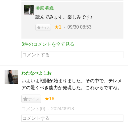
榊原 香織
読んでみます。楽しみです♪
★1
09/30 08:53
ナイス
3件のコメントを全て見る
わたなべよしお
いよいよ戦闘が始まりました。その中で、テレメ
アの驚くべき能力が発現した。これからですね。
★16
ナイス
コメント(0)
2024/09/18