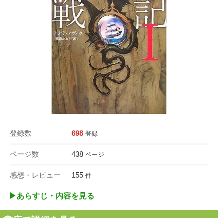
登録数
698
登録
ページ数
438
ページ
感想・レビュー
155
件
▶︎あらすじ・内容を見る