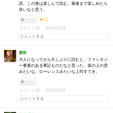
語。この巻は楽しんで読む。最後まで楽しめたら
良いなと思う。
★21
ナイス
コメント(0)
2024/12/03
蜜柑
大人になってから久しぶりに読むと、ファンタジ
ー要素のある軍記ものだなと思った。坂の上の雲
みたいな。ローレンスみたいな上司すてき。
ナイス
コメント(0)
2024/10/29