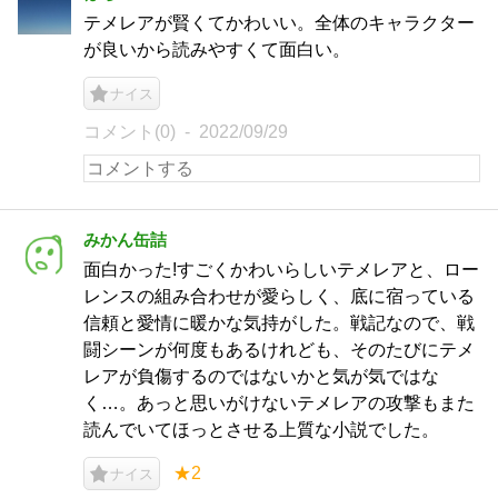
テメレアが賢くてかわいい。全体のキャラクター
が良いから読みやすくて面白い。
ナイス
コメント(0)
2022/09/29
みかん缶詰
面白かった!すごくかわいらしいテメレアと、ロー
レンスの組み合わせが愛らしく、底に宿っている
信頼と愛情に暖かな気持がした。戦記なので、戦
闘シーンが何度もあるけれども、そのたびにテメ
レアが負傷するのではないかと気が気ではな
く…。あっと思いがけないテメレアの攻撃もまた
読んでいてほっとさせる上質な小説でした。
★2
ナイス