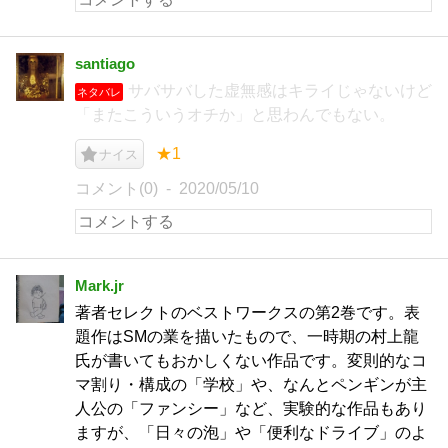
santiago
サバサバした虚無感はキライじゃないけど
ネタバレ
「またこういうオチか」と思わんでもない。
★1
ナイス
コメント(0)
2020/05/10
Mark.jr
著者セレクトのベストワークスの第2巻です。表
題作はSMの業を描いたもので、一時期の村上龍
氏が書いてもおかしくない作品です。変則的なコ
マ割り・構成の「学校」や、なんとペンギンが主
人公の「ファンシー」など、実験的な作品もあり
ますが、「日々の泡」や「便利なドライブ」のよ