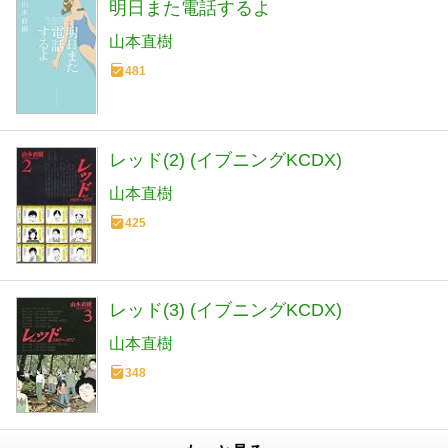
明日また電話するよ
山本直樹
481
レッド(2) (イブニングKCDX)
山本直樹
425
レッド(3) (イブニングKCDX)
山本直樹
348