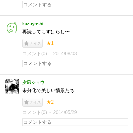
kazuyoshi
再読してもすばらし〜
★1
ナイス
コメント(0)
2014/08/03
夕凪ショウ
未分化で美しい情景たち
★2
ナイス
コメント(0)
2014/05/29