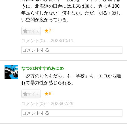
うに、北海道の田舎には未来は無く、過去も100
年足らずしかない。何もない。ただ、明るく寂し
い空間が広がっている。
★7
ナイス
コメント(0)
2023/10/11
なつのおすすめあにめ
「夕方のおともだち」も「学校」も、エロから離
れて暴力性が感じられる。
★6
ナイス
コメント(0)
2023/07/29