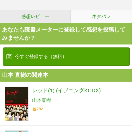
感想レビュー
ネタバレ
あなたも読書メーターに登録して感想を投稿して
みませんか？
今すぐ登録する（無料）
山本 直樹の関連本
レッド(1) (イブニングKCDX)
山本直樹
792