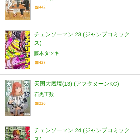
442
チェンソーマン 23 (ジャンプコミック
ス)
藤本タツキ
427
天国大魔境(13) (アフタヌーンKC)
石黒正数
226
チェンソーマン 24 (ジャンプコミック
ス)