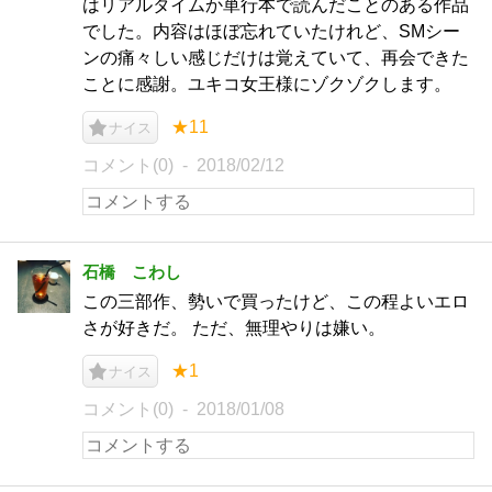
はリアルタイムか単行本で読んだことのある作品
でした。内容はほぼ忘れていたけれど、SMシー
ンの痛々しい感じだけは覚えていて、再会できた
ことに感謝。ユキコ女王様にゾクゾクします。
★11
ナイス
コメント(0)
2018/02/12
石橋 こわし
この三部作、勢いで買ったけど、この程よいエロ
さが好きだ。 ただ、無理やりは嫌い。
★1
ナイス
コメント(0)
2018/01/08