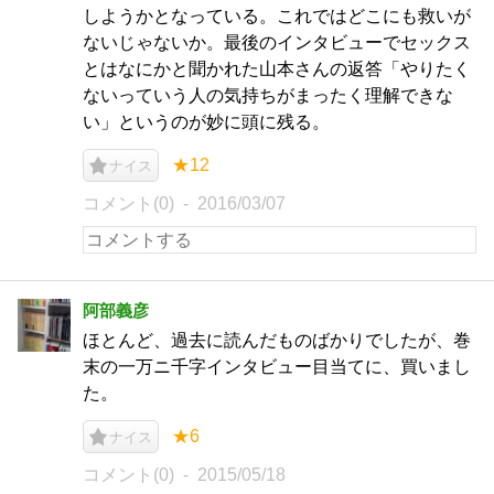
しようかとなっている。これではどこにも救いが
ないじゃないか。最後のインタビューでセックス
とはなにかと聞かれた山本さんの返答「やりたく
ないっていう人の気持ちがまったく理解できな
い」というのが妙に頭に残る。
★12
ナイス
コメント(0)
2016/03/07
阿部義彦
ほとんど、過去に読んだものばかりでしたが、巻
末の一万ニ千字インタビュー目当てに、買いまし
た。
★6
ナイス
コメント(0)
2015/05/18