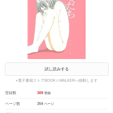
試し読みする
※電子書籍ストアBOOK☆WALKERへ移動します
登録数
309
登録
ページ数
354
ページ