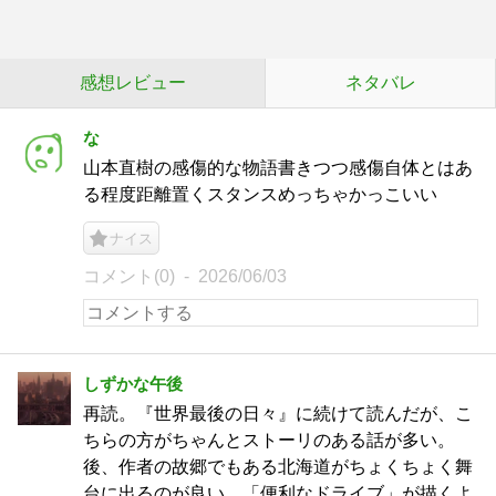
感想レビュー
ネタバレ
な
山本直樹の感傷的な物語書きつつ感傷自体とはあ
る程度距離置くスタンスめっちゃかっこいい
ナイス
コメント(0)
2026/06/03
しずかな午後
再読。『世界最後の日々』に続けて読んだが、こ
ちらの方がちゃんとストーリのある話が多い。
後、作者の故郷でもある北海道がちょくちょく舞
台に出るのが良い。「便利なドライブ」が描くよ