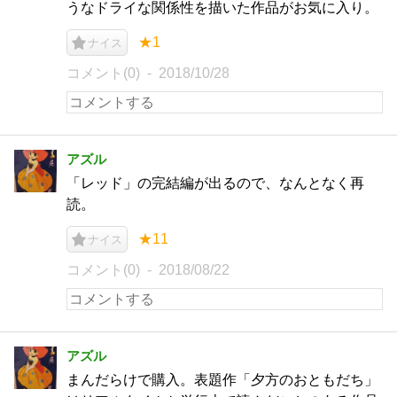
うなドライな関係性を描いた作品がお気に入り。
★1
ナイス
コメント(0)
2018/10/28
アズル
「レッド」の完結編が出るので、なんとなく再
読。
★11
ナイス
コメント(0)
2018/08/22
アズル
まんだらけで購入。表題作「夕方のおともだち」