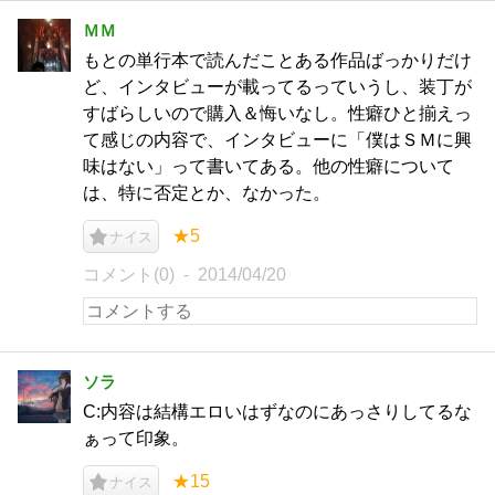
ＭＭ
もとの単行本で読んだことある作品ばっかりだけ
ど、インタビューが載ってるっていうし、装丁が
すばらしいので購入＆悔いなし。性癖ひと揃えっ
て感じの内容で、インタビューに「僕はＳＭに興
味はない」って書いてある。他の性癖について
は、特に否定とか、なかった。
★5
ナイス
コメント(0)
2014/04/20
ソラ
C:内容は結構エロいはずなのにあっさりしてるな
ぁって印象。
★15
ナイス