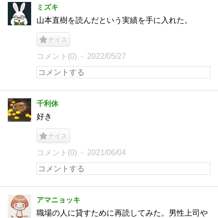
ミズキ
山本直樹を読んだという実績を手に入れた。
ナイス
コメント(0)
2022/05/27
千利休
好き
ナイス
コメント(0)
2021/06/04
アマニョッキ
職場の人に貸すために再読してみた。男性上司や