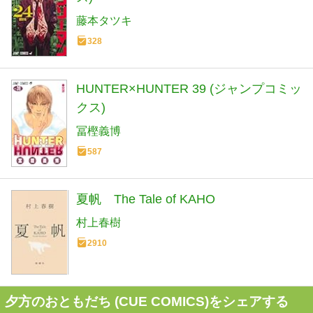
藤本タツキ
328
HUNTER×HUNTER 39 (ジャンプコミッ
クス)
冨樫義博
587
夏帆 The Tale of KAHO
村上春樹
2910
夕方のおともだち (CUE COMICS)をシェアする