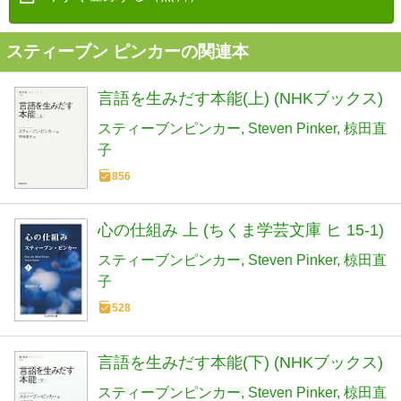
スティーブン ピンカーの関連本
言語を生みだす本能(上) (NHKブックス)
スティーブンピンカー
Steven Pinker
椋田直
子
856
心の仕組み 上 (ちくま学芸文庫 ヒ 15-1)
スティーブンピンカー
Steven Pinker
椋田直
子
528
言語を生みだす本能(下) (NHKブックス)
スティーブンピンカー
Steven Pinker
椋田直