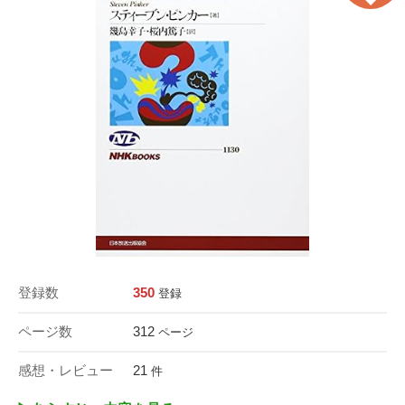
登録数
350
登録
ページ数
312
ページ
感想・レビュー
21
件