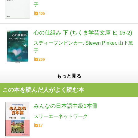
子
405
心の仕組み 下 (ちくま学芸文庫 ヒ 15-2)
スティーブンピンカー
Steven Pinker
山下篤
子
266
もっと見る
この本を読んだ人がよく読む本
みんなの日本語中級1本冊
スリーエーネットワーク
17