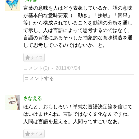
言葉の意味を人はどう表象しているか。語の意味
が基本的な意味要素（「動き」「接触」「因果」
等）から構成されていることを動詞の分析を通し
て示し、人は言語によって思考するのではなく、
言語の背後にあるそうした抽象的な意味構造を通
して思考しているのではないか、と。
ナイス
コメント(0)
2011/07/24
さなえる
ほんと、おもしろい！単純な言語決定論を信じて
はいけませんね。言語ではなく文化なんですね。
人間は言語を超える。人間ってすごいなあ。
ナイス