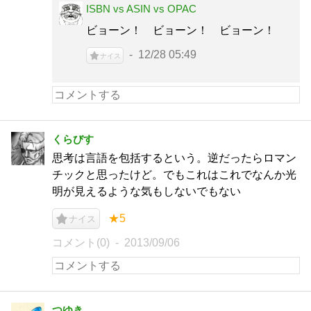
ISBN vs ASIN vs OPAC
ビョーン！ ビョーン！ ビョーン！
12/28 05:49
ナイス
くらびす
思考は言語を包括するという。逆だったらロマン
チックと思ったけど。でもこれはこれでなんか光
明が見えるような気もしないでもない
★5
ナイス
コメント(0)
2013/09/06
つゆき