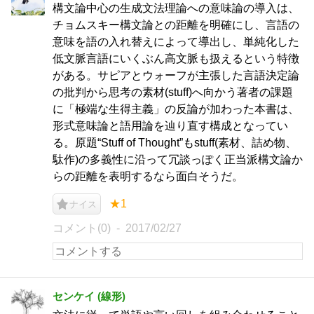
構文論中心の生成文法理論への意味論の導入は、
チョムスキー構文論との距離を明確にし、言語の
意味を語の入れ替えによって導出し、単純化した
低文脈言語にいくぶん高文脈も扱えるという特徴
がある。サピアとウォーフが主張した言語決定論
の批判から思考の素材(stuff)へ向かう著者の課題
に「極端な生得主義」の反論が加わった本書は、
形式意味論と語用論を辿り直す構成となってい
る。原題“Stuff of Thought”もstuff(素材、詰め物、
駄作)の多義性に沿って冗談っぽく正当派構文論か
らの距離を表明するなら面白そうだ。
★1
ナイス
コメント(0)
2017/02/27
センケイ (線形)