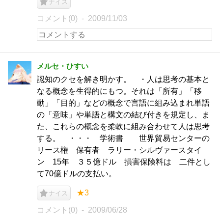
ナイス
コメント(0)
2009/11/03
メルセ・ひすい
認知のクセを解き明かす。 ・人は思考の基本と
なる概念を生得的にもつ。それは「所有」「移
動」「目的」などの概念で言語に組み込まれ単語
の「意味」や単語と構文の結び付きを規定し、ま
た、これらの概念を柔軟に組み合わせて人は思考
する。 ・・・ 学術書 世界貿易センターの
リース権 保有者 ラリー・シルヴァースタイ
ン 15年 ３５億ドル 損害保険料は 二件とし
て70億ドルの支払い。
★3
ナイス
コメント(0)
2009/06/28