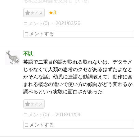
る概念意味論を支持している。
★3
ナイス
コメント(0)
2021/03/26
不以
英語で二重目的語が取れる取れないは、デタラメ
じゃなくて人類の思考のクセがあるはずだよなと
かそんな話。幼児に造語な動詞教えて、動作に含
まれる概念の違いで使い方の傾向がどう変わるか
調べるという実験に面白さがあった
ナイス
コメント(0)
2018/11/09