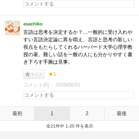
asachiko
言語は思考を決定するか？…一般的に受け入れや
すい言語決定論に異を唱え、言語と思考の新しい
視点をもたらしてくれるハーバード大学心理学教
授の著。難しい話を一般の人にも分かりやすく書
き下ろす手腕は見事。
★1
ナイス
コメント(0)
2009/06/01
最初
1
2
最後
全21件中 1-20 件を表示