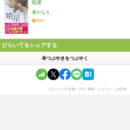
暁星
湊かなえ
9085
ひらいてをシェアする
本つぶやきをつぶやく
ひらいて
の
評価
70
％
感想・レビュー
1302
件