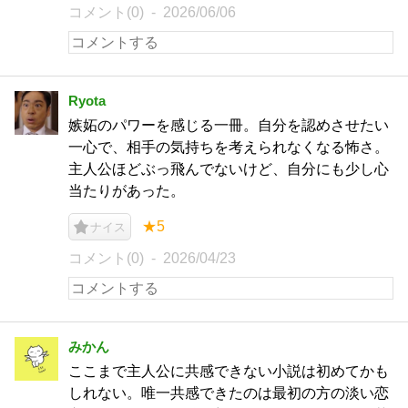
コメント(0)
2026/06/06
Ryota
嫉妬のパワーを感じる一冊。自分を認めさせたい
一心で、相手の気持ちを考えられなくなる怖さ。
主人公ほどぶっ飛んでないけど、自分にも少し心
当たりがあった。
★5
ナイス
コメント(0)
2026/04/23
みかん
ここまで主人公に共感できない小説は初めてかも
しれない。唯一共感できたのは最初の方の淡い恋