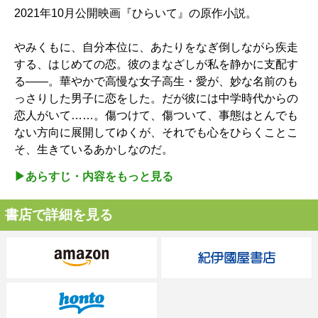
2021年10月公開映画『ひらいて』の原作小説。
やみくもに、自分本位に、あたりをなぎ倒しながら疾走
する、はじめての恋。彼のまなざしが私を静かに支配す
る――。華やかで高慢な女子高生・愛が、妙な名前のも
っさりした男子に恋をした。だが彼には中学時代からの
恋人がいて……。傷つけて、傷ついて、事態はとんでも
ない方向に展開してゆくが、それでも心をひらくことこ
そ、生きているあかしなのだ。
▶︎あらすじ・内容をもっと見る
書店で詳細を見る