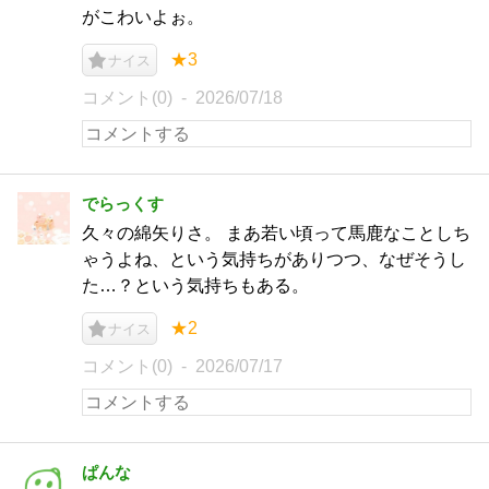
がこわいよぉ。
★3
ナイス
コメント(0)
2026/07/18
でらっくす
久々の綿矢りさ。 まあ若い頃って馬鹿なことしち
ゃうよね、という気持ちがありつつ、なぜそうし
た…？という気持ちもある。
★2
ナイス
コメント(0)
2026/07/17
ぱんな