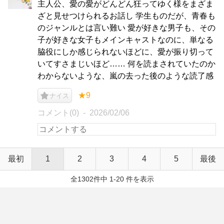
主人公、愛の愛がどんどん狂ってゆく様をまざま
ざと見せつけられるお話し 学生ものだが、青春も
のジャンルとは言い難い 愛が好きな男子も、その
子が好きな女子もメインキャストなのに、単なる
脇役にしか感じられないほどに、愛が振り切って
いてすさまじいほど…… 何を読まされていたのか
わからないような、嵐の去った後のような読了感
★9
ナイス
コメント(0)
2026/02/06
最初
1
2
3
4
5
最後
全1302件中 1-20 件を表示