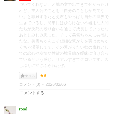
づいてくれない、と地の文で出てきて分かったけ
れど、主人公のことを「自分のことしか見てな
い」と非難するたとえ君もやっぱり自分の世界で
生きているし、簡単にはひらけない不器用な人間
たちが決死の殴り合いを通じて成長していったな
あとしみじみ思った。そして美雪ちゃんに共感し
たな。美雪ちゃんこそ些細な繋がりを実はめちゃ
くちゃ渇望してて、その繋がりたい欲の表れとし
ての恋心や友情や性欲の境界線が曖昧に溶け合っ
ているという感じ。リアルすぎてグロいです。久
しぶりに揺さぶられたぜ。
★9
ナイス
コメント(0)
2026/02/06
rosé