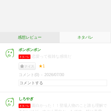
感想レビュー
ネタバレ
ポンポンポン
恋愛って複雑な感情だ
ネタバレ
★1
ナイス
コメント(0)
2026/07/30
しろやぎ
面白かった！！登場人物のこと誰も理解で
ネタバレ