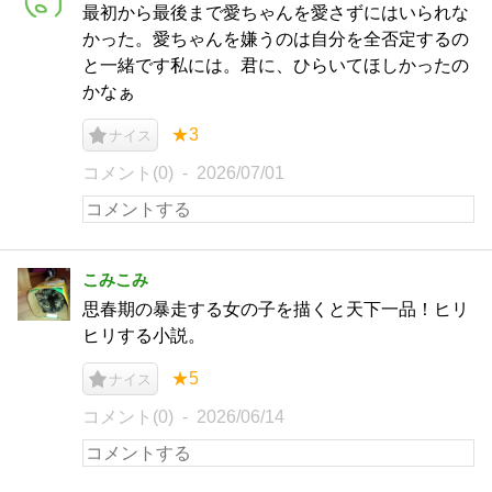
最初から最後まで愛ちゃんを愛さずにはいられな
かった。愛ちゃんを嫌うのは自分を全否定するの
と一緒です私には。君に、ひらいてほしかったの
かなぁ
★3
ナイス
コメント(0)
2026/07/01
こみこみ
思春期の暴走する女の子を描くと天下一品！ヒリ
ヒリする小説。
★5
ナイス
コメント(0)
2026/06/14