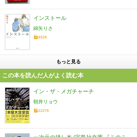
インストール
綿矢りさ
8529
もっと見る
この本を読んだ人がよく読む本
イン・ザ・メガチャーチ
朝井リョウ
22276